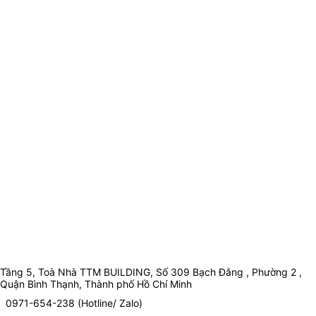
Tầng 5, Toà Nhà TTM BUILDING, Số 309 Bạch Đằng , Phường 2 ,
Quận Bình Thạnh, Thành phố Hồ Chí Minh
0971-654-238 (Hotline/ Zalo)