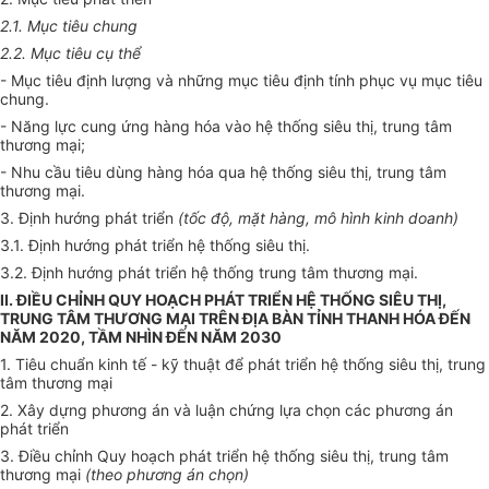
2.1. Mục tiêu chung
2.2. Mục tiêu cụ thể
- Mục tiêu định lượng và những mục tiêu định tính phục vụ mục tiêu
chung.
- Năng lực cung ứng hàng h
óa
vào hệ thống siêu thị, trung tâm
thương mại;
- Nhu cầu tiêu dùng hàng h
óa
qua hệ thống siêu thị, trung tâm
thương mại.
3. Định hướng phát triển
(tốc độ, mặt hàng, mô hình kinh doanh)
3.1. Định hướng phát triển hệ thống siêu thị.
3.2. Định hướng phát triển hệ thống trung tâm thương mại.
II. ĐIỀU CHỈNH QUY HOẠCH PHÁT TRIỂN HỆ THỐNG SIÊU THỊ,
TRUNG TÂM THƯƠNG MẠI TRÊN ĐỊA BÀN TỈNH THANH HÓA ĐẾN
NĂM 2020, TẦM NHÌN ĐẾN NĂM 2030
1. Tiêu chuẩn kinh tế - kỹ thuật để phát triển hệ thống siêu thị, trung
tâm thương mại
2. Xây dựng phương án và luận chứng lựa chọn các phương án
phát triển
3. Điều chỉnh Quy hoạch phát tr
i
ển hệ thống siêu thị, trung tâm
thương mại
(
theo phương án chọn)