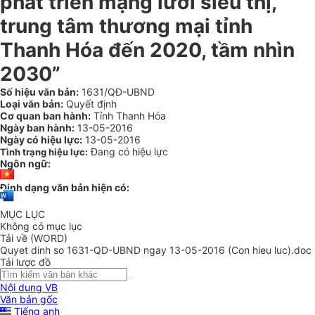
phát triển mạng lưới siêu thị,
trung tâm thương mại tỉnh
Thanh Hóa đến 2020, tầm nhìn
2030”
Số hiệu văn bản:
1631/QĐ-UBND
Loại văn bản:
Quyết định
Cơ quan ban hành:
Tỉnh Thanh Hóa
Ngày ban hành:
13-05-2016
Ngày có hiệu lực:
13-05-2016
Đang có hiệu lực
Tình trạng hiệu lực:
Ngôn ngữ:
Định dạng văn bản hiện có:
MỤC LỤC
Không có mục lục
Tải về (WORD)
Quyet dinh so 1631-QD-UBND ngay 13-05-2016 (Con hieu luc).doc
Tải lược đồ
Nội dung VB
Văn bản gốc
Tiếng anh