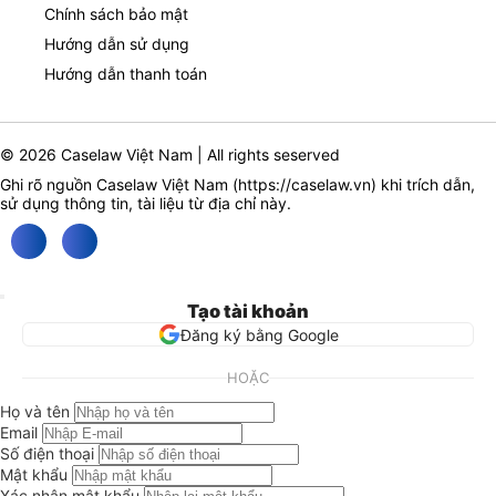
Chính sách bảo mật
Hướng dẫn sử dụng
Hướng dẫn thanh toán
© 2026 Caselaw Việt Nam | All rights seserved
Ghi rõ nguồn Caselaw Việt Nam (
https://caselaw.vn
) khi trích dẫn,
sử dụng thông tin, tài liệu từ địa chỉ này.
Tạo tài khoản
Đăng ký bằng Google
HOẶC
Họ và tên
Email
Số điện thoại
Mật khẩu
Xác nhận mật khẩu