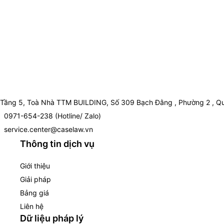
Tầng 5, Toà Nhà TTM BUILDING, Số 309 Bạch Đằng , Phường 2 , Qu
0971-654-238 (Hotline/ Zalo)
service.center@caselaw.vn
Thông tin dịch vụ
Giới thiệu
Giải pháp
Bảng giá
Liên hệ
Dữ liệu pháp lý