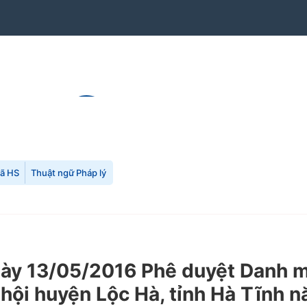
mã HS
Thuật ngữ Pháp lý
y 13/05/2016 Phê duyệt Danh mụ
ã hội huyện Lộc Hà, tỉnh Hà Tĩnh 