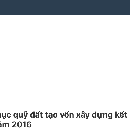
c quỹ đất tạo vốn xây dựng kết
năm 2016