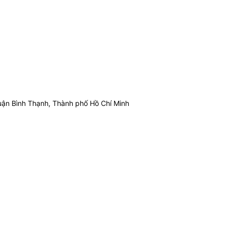
ận Bình Thạnh, Thành phố Hồ Chí Minh