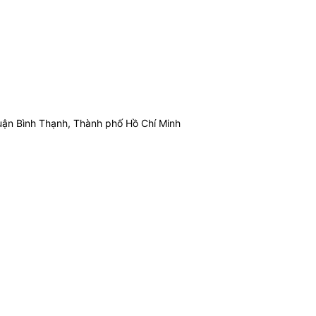
ận Bình Thạnh, Thành phố Hồ Chí Minh