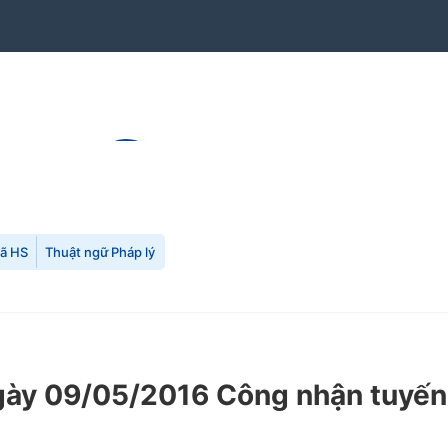
mã HS
Thuật ngữ Pháp lý
y 09/05/2016 Công nhận tuyến, 