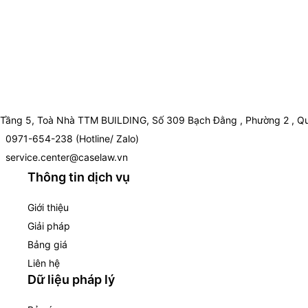
Tầng 5, Toà Nhà TTM BUILDING, Số 309 Bạch Đằng , Phường 2 , Qu
0971-654-238 (Hotline/ Zalo)
service.center@caselaw.vn
Thông tin dịch vụ
Giới thiệu
Giải pháp
Bảng giá
Liên hệ
Dữ liệu pháp lý