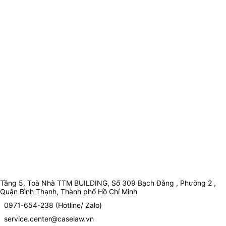
Tầng 5, Toà Nhà TTM BUILDING, Số 309 Bạch Đằng , Phường 2 ,
Quận Bình Thạnh, Thành phố Hồ Chí Minh
0971-654-238 (Hotline/ Zalo)
service.center@caselaw.vn