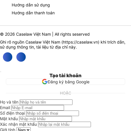
Hướng dẫn sử dụng
Hướng dẫn thanh toán
© 2026 Caselaw Việt Nam | All rights seserved
Ghi rõ nguồn Caselaw Việt Nam (
https://caselaw.vn
) khi trích dẫn,
sử dụng thông tin, tài liệu từ địa chỉ này.
Tạo tài khoản
Đăng ký bằng Google
HOẶC
Họ và tên
Email
Số điện thoại
Mật khẩu
Xác nhận mật khẩu
Giới tính