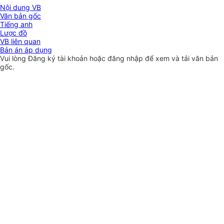
Nội dung VB
Văn bản gốc
Tiếng anh
Lược đồ
VB liên quan
Bản án áp dụng
Vui lòng
Đăng ký
tài khoản hoặc
đăng nhập
để xem và tải văn bản
gốc.