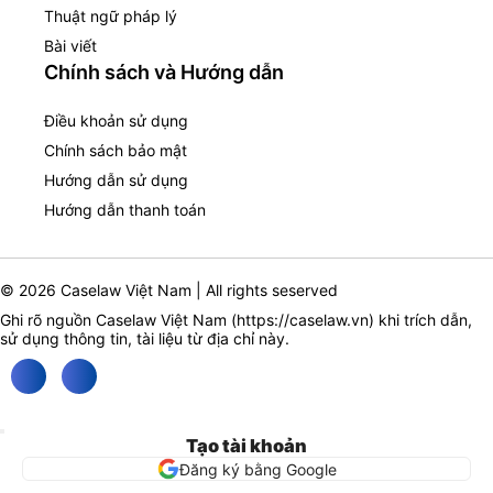
Thuật ngữ pháp lý
Bài viết
Chính sách và Hướng dẫn
Điều khoản sử dụng
Chính sách bảo mật
Hướng dẫn sử dụng
Hướng dẫn thanh toán
© 2026 Caselaw Việt Nam | All rights seserved
Ghi rõ nguồn Caselaw Việt Nam (
https://caselaw.vn
) khi trích dẫn,
sử dụng thông tin, tài liệu từ địa chỉ này.
Tạo tài khoản
Đăng ký bằng Google