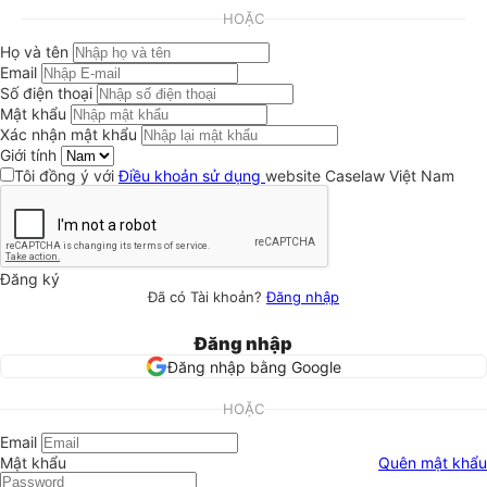
HOẶC
Họ và tên
Email
Số điện thoại
Mật khẩu
Xác nhận mật khẩu
Giới tính
Tôi đồng ý với
Điều khoản sử dụng
website Caselaw Việt Nam
Đăng ký
Đã có Tài khoản?
Đăng nhập
Đăng nhập
Đăng nhập bằng Google
HOẶC
Email
Mật khẩu
Quên mật khẩu