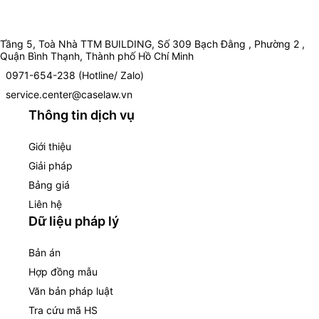
Tầng 5, Toà Nhà TTM BUILDING, Số 309 Bạch Đằng , Phường 2 ,
Quận Bình Thạnh, Thành phố Hồ Chí Minh
0971-654-238 (Hotline/ Zalo)
service.center@caselaw.vn
Thông tin dịch vụ
Giới thiệu
Giải pháp
Bảng giá
Liên hệ
Dữ liệu pháp lý
Bản án
Hợp đồng mẫu
Văn bản pháp luật
Tra cứu mã HS