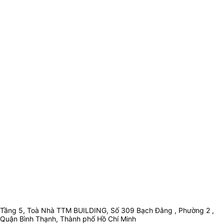
Tầng 5, Toà Nhà TTM BUILDING, Số 309 Bạch Đằng , Phường 2 ,
Quận Bình Thạnh, Thành phố Hồ Chí Minh