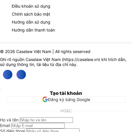
Điều khoản sử dụng
Chính sách bảo mật
Hướng dẫn sử dụng
Hướng dẫn thanh toán
© 2026 Caselaw Việt Nam | All rights seserved
Ghi rõ nguồn Caselaw Việt Nam (
https://caselaw.vn
) khi trích dẫn,
sử dụng thông tin, tài liệu từ địa chỉ này.
Tạo tài khoản
Đăng ký bằng Google
HOẶC
Họ và tên
Email
Số điện thoại