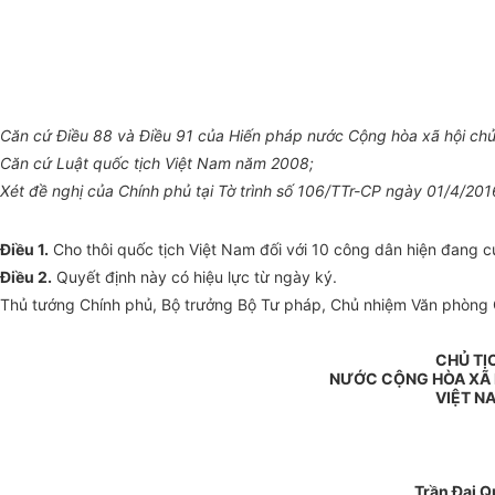
Căn cứ Điều 88 và Điều 91 của Hiến pháp nước Cộng hòa xã hội chủ
Căn cứ Luật quốc tịch Việt Nam năm 2008;
Xét đề nghị của Chính phủ tại Tờ trình số 106/TTr-CP ngày 01/4/201
Điều 1.
Cho thôi quốc tịch Việt Nam đối với 10 công dân hiện đang c
Điều 2.
Quyết định này có hiệu lực từ ngày ký.
Thủ tướng Chính phủ, Bộ trưởng Bộ Tư pháp, Chủ nhiệm Văn phòng Ch
CHỦ TỊ
NƯỚC CỘNG HÒA XÃ 
VIỆT N
Trần Đại 