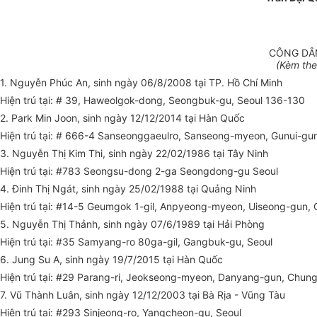
CÔNG DÂN
(Kèm the
1. Nguyễn Phúc An, sinh ngày 06/8/2008 tại TP. Hồ Chí Min
Hiện trú tại: # 39, Haweolgok-dong, Seongbuk-gu, Seoul 136-130
2. Park Min Joon, sinh ngày 12/12/2014 tại Hàn Quốc G
Hiện trú tại: # 666-4 Sanseonggaeulro, Sanseong-myeon, Gunui-g
3. Nguyễn Thị Kim Thi, sinh ngày 22/02/1986 tại Tây Ninh
Hiện trú tại: #783 Seongsu-dong 2-ga Seongdong-gu Seoul
4. Đinh Thị Ngát, sinh ngày 25/02/1988 tại Quảng Ninh
Hiện trú tại: #14-5 Geumgok 1-gil, Anpyeong-myeon, Uiseong-gun
5. Nguyễn Thị Thảnh, sinh ngày 07/6/1989 tại Hải Phòng
Hiện trú tại: #35 Samyang-ro 80ga-gil, Gangbuk-gu, Seoul
6. Jung Su A, sinh ngày 19/7/2015 tại Hàn Quốc Gi
Hiện trú tại: #29 Parang-ri, Jeokseong-myeon, Danyang-gun, Chu
7. Vũ Thành Luân, sinh ngày 12/12/2003 tại Bà Rịa - Vũng Tà
Hiện trú tại: #293 Sinjeong-ro, Yangcheon-gu, Seoul