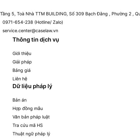
Tầng 5, Toà Nhà TTM BUILDING, Số 309 Bạch Đằng , Phường 2 , Qu
0971-654-238 (Hotline/ Zalo)
service.center@caselaw.vn
Thông tin dịch vụ
Giới thiệu
Giải pháp
Bảng giá
Liên hệ
Dữ liệu pháp lý
Bản án
Hợp đồng mẫu
Văn bản pháp luật
Tra cứu mã HS
Thuật ngữ pháp lý