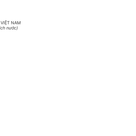
 VIỆT NAM
ịch nước)