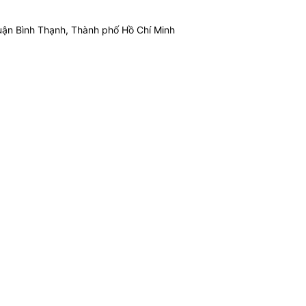
ận Bình Thạnh, Thành phố Hồ Chí Minh