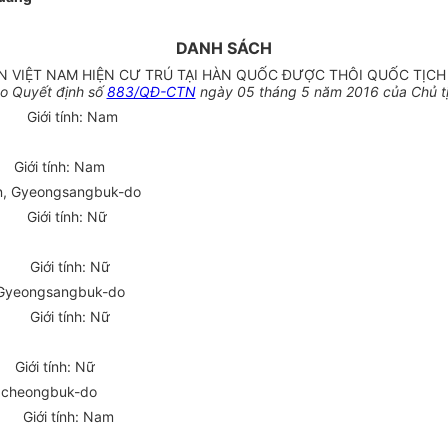
DANH SÁCH
 VIỆT NAM HIỆN CƯ TRÚ TẠI HÀN QUỐC ĐƯỢC THÔI QUỐC TỊCH
o Quyết định số
883/QĐ-CTN
ngày 05 tháng 5 năm 2016 của Chủ t
h Giới tính: Nam
iới tính: Nam
un, Gyeongsangbuk-do
 Giới tính: Nữ
 Giới tính: Nữ
, Gyeongsangbuk-do
 Giới tính: Nữ
ới tính: Nữ
ngcheongbuk-do
u Giới tính: Nam