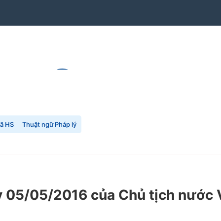
mã HS
Thuật ngữ Pháp lý
05/05/2016 của Chủ tịch nước V