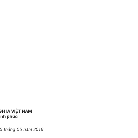
GHĨA VIỆT NAM
Hạnh phúc
---
05 tháng 05 năm 2016