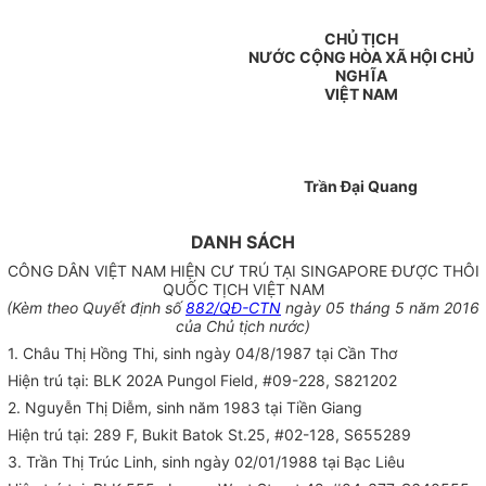
CHỦ TỊCH
NƯỚC CỘNG HÒA XÃ HỘI CHỦ
NGHĨA
VIỆT NAM
Trần Đại Quang
DANH SÁCH
CÔNG DÂN VIỆT NAM HIỆN CƯ TRÚ TẠI SINGAPORE ĐƯỢC THÔI
QUỐC TỊCH VIỆT NAM
(Kèm theo Quyết định số
882/QĐ-CTN
ngày 05 tháng 5 năm 2016
của Chủ tịch nước)
1. Châu Thị Hồng Thi, sinh ngày 04/8/1987 tại Cần Thơ
Hiện trú tại: BLK 202A Pungol Field, #09-228, S821202
2. Nguyễn Thị Diễm, sinh năm 1983 tại Tiền Giang
Hiện trú tại: 289 F, Bukit Batok St.25, #02-128, S655289
3. Trần Thị Trúc Linh, sinh ngày 02/01/1988 tại Bạc Liêu