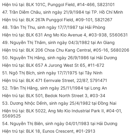
Hiện trú tại: BLK 101C, Punggol Field, #14-466, S823101
47. Trần Diễm Châu, sinh ngày 21/9/1984 tại TP. Hồ Chí Minh
Hiện trú tại: BLK 267A Punggol Field, #09-101, S821267
48. Trần Thị Thu, sinh ngày 17/7/1987 tại Hải Phòng
Hiện trú tại: BLK 631 Ang Mo Kio Avenue 4, #03-938, S560631
49. Nguyễn Thị Thắm, sinh ngày 04/3/1982 tại An Giang
Hiện trú tại: BLK 206 Choa Chu Kang Central, #05-16, S680206
50. Nguyễn Thị Hằng, sinh ngày 26/9/1986 tại Hải Dương
Hiện trú tại: BLK 657 A Jurong West St 65, #11-672
51. Ngô Thị Bích, sinh ngày 17/7/1975 tại Tây Ninh
Hiện trú tại: BLK 471 Eernvale Street, 22/87, S791471
52. Trần Thị Hằng, sinh ngày 25/11/1984 tại Long An
Hiện trú tại: BLK 501, Bedok North Street 3, #03-34
53. Dương Nhộc Dếnh, sinh ngày 25/4/1982 tại Đồng Nai
Hiện trú tại: BLK 5022, Ang Mo Kio Industrial Park II, #04-01,
S569525
54. Nguyễn Thị Biên, sinh ngày 04/01/1983 tại Hải Dương
Hiện trú tại: BLK 18, Eunos Crescent, #01-2913