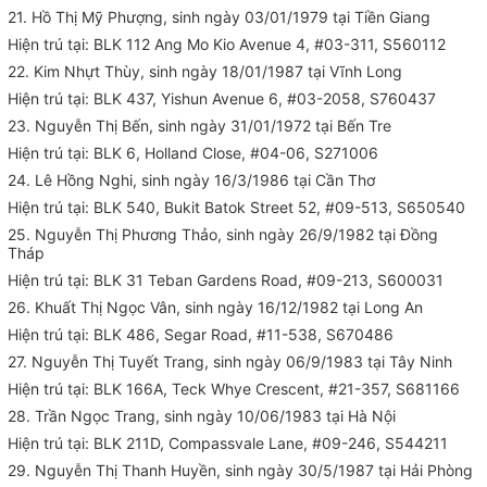
21. Hồ Thị Mỹ Phượng, sinh ngày 03/01/1979 tại Tiền Giang
Hiện trú tại: BLK 112 Ang Mo Kio Avenue 4, #03-311, S560112
22. Kim Nhựt Thùy, sinh ngày 18/01/1987 tại Vĩnh Long
Hiện trú tại: BLK 437, Yishun Avenue 6, #03-2058, S760437
23. Nguyễn Thị Bến, sinh ngày 31/01/1972 tại Bến Tre
Hiện trú tại: BLK 6, Holland Close, #04-06, S271006
24. Lê Hồng Nghi, sinh ngày 16/3/1986 tại Cần Thơ
Hiện trú tại: BLK 540, Bukit Batok Street 52, #09-513, S650540
25. Nguyễn Thị Phương Thảo, sinh ngày 26/9/1982 tại Đồng
Tháp
Hiện trú tại: BLK 31 Teban Gardens Road, #09-213, S600031
26. Khuất Thị Ngọc Vân, sinh ngày 16/12/1982 tại Long An
Hiện trú tại: BLK 486, Segar Road, #11-538, S670486
27. Nguyễn Thị Tuyết Trang, sinh ngày 06/9/1983 tại Tây Ninh
Hiện trú tại: BLK 166A, Teck Whye Crescent, #21-357, S681166
28. Trần Ngọc Trang, sinh ngày 10/06/1983 tại Hà Nội
Hiện trú tại: BLK 211D, Compassvale Lane, #09-246, S544211
29. Nguyễn Thị Thanh Huyền, sinh ngày 30/5/1987 tại Hải Phòng