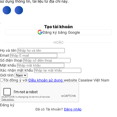
sử dụng thông tin, tài liệu từ địa chỉ này.
Tạo tài khoản
Đăng ký bằng Google
HOẶC
Họ và tên
Email
Số điện thoại
Mật khẩu
Xác nhận mật khẩu
Giới tính
Tôi đồng ý với
Điều khoản sử dụng
website Caselaw Việt Nam
Đăng ký
Đã có Tài khoản?
Đăng nhập