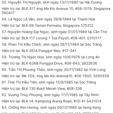
55. Nguyễn Thị Nguyệt, sinh ngày 13/11/1980 tại Hải Dương
Hiện trú tại: BLK 417 Ang Mo Kio Avenue 10, #08-1019, Singapore
560417
56. Lê Ngọc Lê Vân, sinh ngày 29/9/1994 tại Thanh Hóa
Hiện trú tại: BLK 89 Taman Permata, Singapore 575212
57. Nguyễn Hoàng Đại Ngọc, sinh ngày 01/01/1989 tại Cần Thơ
Hiện trú tại: BLK 117 Lorong 1 Toa Payoh, #08-401, S310117
58. Phan Thị Kiều Chinh, sinh ngày 29/11/1984 tại Sóc Trăng
Hiện trú tại: BLK 261A Punggol Way, #17-341
59. Trương Thị Ngọc Hoa, sinh ngày 10/6/1976 tại Long An
Hiện trú tại: BLK 636B Punggol Drive, #06-643, S822636
60. Trần Thị Phương Thảo, sinh ngày 30/11/1982 tại Vĩnh Long
Hiện trú tại: Blk 556, Ang Mo Kio Avenue10, #06-1900, S560556
61. Thái Thị Kiều Tiên, sinh ngày 15/9/1985 tại Sóc Trăng
Hiện trú tại: BLK 130 Bukit Merah View, #08-336
62. Vương Thúy Phượng, sinh ngày 17/7/1985 tại Tây Ninh
Hiện trú tại: BLK 14, Kampong Arang Road, #10-41 S431014
63. Chống Kim Hương, sinh ngày 09/12/1989 tại Hong Kong