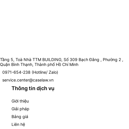
Tầng 5, Toà Nhà TTM BUILDING, Số 309 Bạch Đằng , Phường 2 ,
Quận Bình Thạnh, Thành phố Hồ Chí Minh
0971-654-238 (Hotline/ Zalo)
service.center@caselaw.vn
Thông tin dịch vụ
Giới thiệu
Giải pháp
Bảng giá
Liên hệ