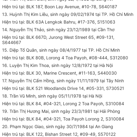
Hiện trú tại: BLK 187, Boon Lay Avenue, #10-78, S640187
13. Huỳnh Thị Kim Liễu, sinh ngày 09/02/1974 tại TP. Hồ Chí Minh
Hiện trú tại: BLK 63A Lengkok Bahru, #17-376, S151063
14. Nguyễn Thị Thảo, sinh ngày 23/12/1989 tại Cần Thơ
Hiện trú tại: BLK 667D, Jurong West Street 65, #09-131,
S644667
15. Diệp Tố Quân, sinh ngày 08/4/1977 tại TP. Hồ Chí Minh
Hiện trú tại: BLK 80B, Lorong 4 Toa Payoh, #08-444, S312080
16. Luyện Thị Kim Thoa, sinh ngày 12/8/1972 tại Hà Nội
Hiện trú tại: BLK 30, Marine Crescent, #11-163, S440030
17. Nguyễn Thị Cẩm Hồng, sinh ngày 11/11/1979 tại Tây Ninh
Hiện trú tại: BLK 521 Woodlands Drive 14, #05-331, S730521
18. Trần Vũ Minh, sinh ngày 05/11/1978 tại Hà Nội
Hiện trú tại: BLK 84, #04-321, Lorong 2 Toa Payoh, S310084
19. Trần Thị Hương Mai, sinh ngày 23/3/1981 tại Hải Phòng
Hiện trú tại: BLK 84, #04-321, Toa Payoh Lorong 2, S310084
20. Phạm Ngọc Giao, sinh ngày 30/7/1984 tại An Giang
Hiện trú tại: BLK 122, Bishan Street 12, #09-49, S570122