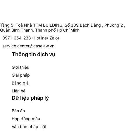
Tầng 5, Toà Nhà TTM BUILDING, Số 309 Bạch Đằng , Phường 2 ,
Quận Bình Thạnh, Thành phố Hồ Chí Minh
0971-654-238 (Hotline/ Zalo)
service.center@caselaw.vn
Thông tin dịch vụ
Giới thiệu
Giải pháp
Bảng giá
Liên hệ
Dữ liệu pháp lý
Bản án
Hợp đồng mẫu
Văn bản pháp luật