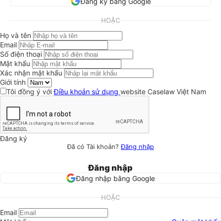
Đăng ký bằng Google
HOẶC
Họ và tên
Email
Số điện thoại
Mật khẩu
Xác nhận mật khẩu
Giới tính
Tôi đồng ý với
Điều khoản sử dụng
website Caselaw Việt Nam
Đăng ký
Đã có Tài khoản?
Đăng nhập
Đăng nhập
Đăng nhập bằng Google
HOẶC
Email