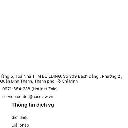
Tầng 5, Toà Nhà TTM BUILDING, Số 309 Bạch Đằng , Phường 2 ,
Quận Bình Thạnh, Thành phố Hồ Chí Minh
0971-654-238 (Hotline/ Zalo)
service.center@caselaw.vn
Thông tin dịch vụ
Giới thiệu
Giải pháp