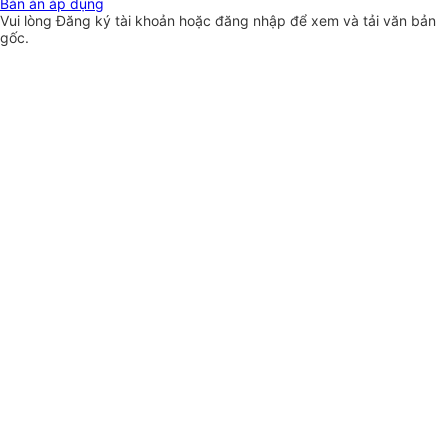
Bản án áp dụng
Vui lòng
Đăng ký
tài khoản hoặc
đăng nhập
để xem và tải văn bản
gốc.