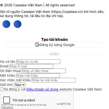
© 2026 Caselaw Việt Nam | All rights seserved
Ghi rõ nguồn Caselaw Việt Nam (
https://caselaw.vn
) khi trích dẫn,
sử dụng thông tin, tài liệu từ địa chỉ này.
Tạo tài khoản
Đăng ký bằng Google
HOẶC
Họ và tên
Email
Số điện thoại
Mật khẩu
Xác nhận mật khẩu
Giới tính
Tôi đồng ý với
Điều khoản sử dụng
website Caselaw Việt Nam