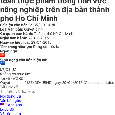
toàn thực phẩm trong lĩnh vực
nông nghiệp trên địa bàn thành
phố Hồ Chí Minh
Số hiệu văn bản:
2135/QĐ-UBND
Loại văn bản:
Quyết định
Cơ quan ban hành:
Thành phố Hồ Chí Minh
Ngày ban hành:
29-04-2016
Ngày có hiệu lực:
29-04-2016
Đang có hiệu lực
Tình trạng hiệu lực:
Ngôn ngữ:
Định dạng văn bản hiện có:
MỤC LỤC
Không có mục lục
Tải về (WORD)
Quyet dinh so 2135-QD-UBND ngay 29-04-2016 (Con hieu luc).doc
Tải lược đồ
Nội dung VB
Văn bản gốc
Tiếng anh
Lược đồ
VB liên quan