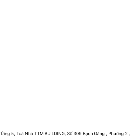
Tầng 5, Toà Nhà TTM BUILDING, Số 309 Bạch Đằng , Phường 2 ,