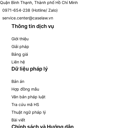
Quận Bình Thạnh, Thành phố Hồ Chí Minh
0971-654-238 (Hotline/ Zalo)
service.center@caselaw.vn
Thông tin dịch vụ
Giới thiệu
Giải pháp
Bảng giá
Liên hệ
Dữ liệu pháp lý
Bản án
Hợp đồng mẫu
Văn bản pháp luật
Tra cứu mã HS
Thuật ngữ pháp lý
Bài viết
Chính sách và Hướng dẫn