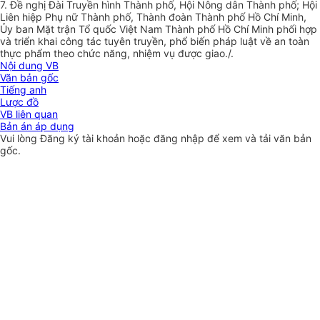
7. Đ
ề
nghị Đài Truyền hình Thành phố, Hội Nông dân Thành phố; Hội
Liên hiệp Phụ nữ Thành phố, Thành đoàn Thành phố Hồ Chí Minh,
Ủy ban Mặt trận Tổ quốc Việt Nam Thành phố Hồ Chí Minh phối hợp
và triển khai công tác tuyên truyền, phổ biến pháp luật về an toàn
thực phẩm theo chức năng, nhiệm vụ được giao./.
Nội dung VB
Văn bản gốc
Tiếng anh
Lược đồ
VB liên quan
Bản án áp dụng
Vui lòng
Đăng ký
tài khoản hoặc
đăng nhập
để xem và tải văn bản
gốc.