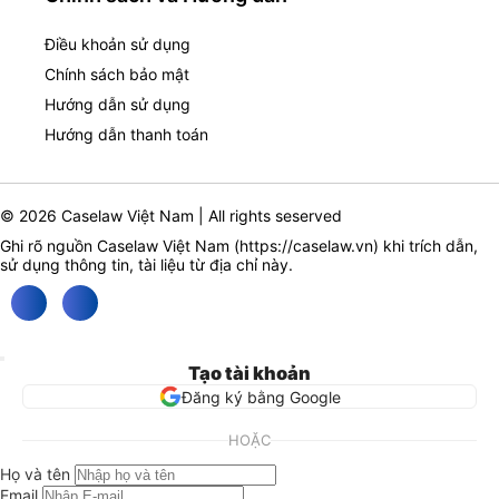
Điều khoản sử dụng
Chính sách bảo mật
Hướng dẫn sử dụng
Hướng dẫn thanh toán
© 2026 Caselaw Việt Nam | All rights seserved
Ghi rõ nguồn Caselaw Việt Nam (
https://caselaw.vn
) khi trích dẫn,
sử dụng thông tin, tài liệu từ địa chỉ này.
Tạo tài khoản
Đăng ký bằng Google
HOẶC
Họ và tên
Email