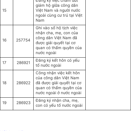
Đăng ký việc chấm dứt
giám hộ giữa công dân
15
Việt Nam và người nước
ngoài cùng cư trú tại Việt
Nam
Ghi vào sổ hộ tịch việc
nhận cha, mẹ, con của
công dân Việt Nam đã
16
257754
được giải quyết tại cơ
quan có thẩm quyền của
nước ngoài
Đăng ký kết hôn có yếu
17
286921
tố nước ngoài
Công nhận việc kết hôn
của công dân Việt Nam
18
286922
đã được giải quyết tại cơ
quan có thẩm quyền của
nước ngoài ở nước ngoài
Đăng ký nhận cha, mẹ,
19
286923
con có yếu tố nước ngoài