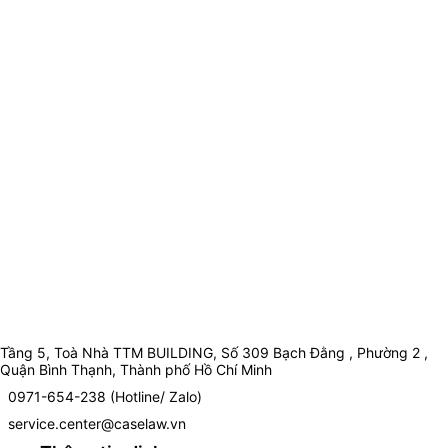
Tầng 5, Toà Nhà TTM BUILDING, Số 309 Bạch Đằng , Phường 2 ,
Quận Bình Thạnh, Thành phố Hồ Chí Minh
0971-654-238 (Hotline/ Zalo)
service.center@caselaw.vn