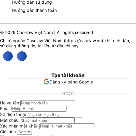
Hướng dẫn sử dụng
Hướng dẫn thanh toán
© 2026 Caselaw Việt Nam | All rights seserved
Ghi rõ nguồn Caselaw Việt Nam (
https://caselaw.vn
) khi trích dẫn,
sử dụng thông tin, tài liệu từ địa chỉ này.
Tạo tài khoản
Đăng ký bằng Google
HOẶC
Họ và tên
Email
Số điện thoại
Mật khẩu
Xác nhận mật khẩu
Giới tính