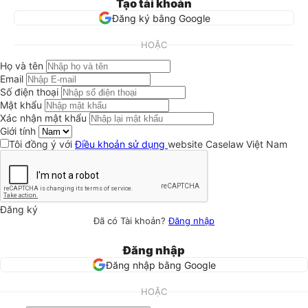
Tạo tài khoản
Đăng ký bằng Google
HOẶC
Họ và tên
Email
Số điện thoại
Mật khẩu
Xác nhận mật khẩu
Giới tính
Tôi đồng ý với
Điều khoản sử dụng
website Caselaw Việt Nam
Đăng ký
Đã có Tài khoản?
Đăng nhập
Đăng nhập
Đăng nhập bằng Google
HOẶC