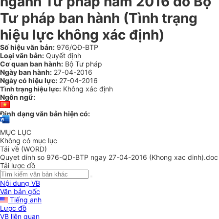
ngành Tư pháp năm 2016 do Bộ
Tư pháp ban hành (Tình trạng
hiệu lực không xác định)
Số hiệu văn bản:
976/QĐ-BTP
Loại văn bản:
Quyết định
Cơ quan ban hành:
Bộ Tư pháp
Ngày ban hành:
27-04-2016
Ngày có hiệu lực:
27-04-2016
Không xác định
Tình trạng hiệu lực:
Ngôn ngữ:
Định dạng văn bản hiện có:
MỤC LỤC
Không có mục lục
Tải về (WORD)
Quyet dinh so 976-QD-BTP ngay 27-04-2016 (Khong xac dinh).doc
Tải lược đồ
Nội dung VB
Văn bản gốc
Tiếng anh
Lược đồ
VB liên quan