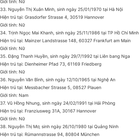
Giới tính: Nữ
33. Nguyễn Thị Xuân Minh, sinh ngày 25/01/1970 tại Hà Nội
Hiện trú tại: Grasdorfer Strasse 4, 30519 Hannover
Giới tính: Nữ
34. Trịnh Ngọc Mai Khanh, sinh ngày 25/11/1986 tại TP Hồ Chí Minh
Hiện trú tại: Mainzer Landstrasse 148, 60327 Frankfurt am Main
Giới tính: Nữ
35. Đặng Thanh Huyền, sinh ngày 29/7/1992 tại Liên bang Nga
Hiện trú tại: Dienheimer Pfad 73, 61169 Friedberg
Giới tính: Nữ
36. Nguyễn Văn Bình, sinh ngày 12/10/1965 tại Nghệ An
Hiện trú tại: Messbacher Strasse 5, 08527 Plauen
Giới tính: Nam
37. Vũ Hồng Nhung, sinh ngày 24/02/1991 tại Hải Phòng
Hiện trú tại: Franziusweg 31A, 30167 Hannover
Giới tính: Nữ
38. Nguyễn Thị Mơ, sinh ngày 26/10/1980 tại Quảng Ninh
Hiện trú tại: Rümannstrasse 94, 80804 München