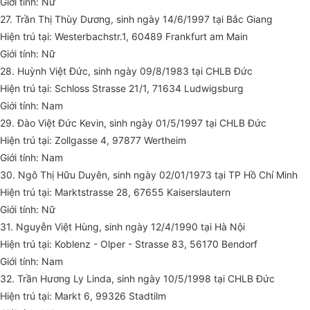
Giới tính: Nữ
27. Trần Thị Thùy Dương, sinh ngày 14/6/1997 tại Bắc Giang
Hiện trú tại: Westerbachstr.1, 60489 Frankfurt am Main
Giới tính: Nữ
28. Huỳnh Việt Đức, sinh ngày 09/8/1983 tại CHLB Đức
Hiện trú tại: Schloss Strasse 21/1, 71634 Ludwigsburg
Giới tính: Nam
29. Đào Việt Đức Kevin, sinh ngày 01/5/1997 tại CHLB Đức
Hiện trú tại: Zollgasse 4, 97877 Wertheim
Giới tính: Nam
30. Ngô Thị Hữu Duyên, sinh ngày 02/01/1973 tại TP Hồ Chí Minh
Hiện trú tại: Marktstrasse 28, 67655 Kaiserslautern
Giới tính: Nữ
31. Nguyễn Việt Hùng, sinh ngày 12/4/1990 tại Hà Nội
Hiện trú tại: Koblenz - Olper - Strasse 83, 56170 Bendorf
Giới tính: Nam
32. Trần Hương Ly Linda, sinh ngày 10/5/1998 tại CHLB Đức
Hiện trú tại: Markt 6, 99326 Stadtilm