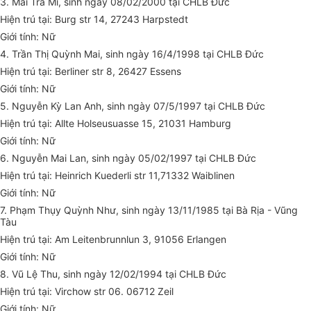
3. Mai Trà Mi, sinh ngày 08/02/2000 tại CHLB Đức
Hiện trú tại: Burg str 14, 27243 Harpstedt
Giới tính: Nữ
4. Trần Thị Quỳnh Mai, sinh ngày 16/4/1998 tại CHLB Đức
Hiện trú tại: Berliner str 8, 26427 Essens
Giới tính: Nữ
5. Nguyễn Kỳ Lan Anh, sinh ngày 07/5/1997 tại CHLB Đức
Hiện trú tại: Allte Holseusuasse 15, 21031 Hamburg
Giới tính: Nữ
6. Nguyễn Mai Lan, sinh ngày 05/02/1997 tại CHLB Đức
Hiện trú tại: Heinrich Kuederli str 11,71332 Waiblinen
Giới tính: Nữ
7. Phạm Thụy Quỳnh Như, sinh ngày 13/11/1985 tại Bà Rịa - Vũng
Tàu
Hiện trú tại: Am Leitenbrunnlun 3, 91056 Erlangen
Giới tính: Nữ
8. Vũ Lệ Thu, sinh ngày 12/02/1994 tại CHLB Đức
Hiện trú tại: Virchow str 06. 06712 Zeil
Giới tính: Nữ