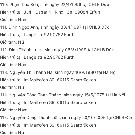
110. Phạm Phú Sơn, sinh ngày 22/4/1999 tại CHLB Đức
Hiện trú tại: Juri - Gagarin - Ring 138, 99084 Erfurt
Giới tính: Nam
111. Đinh Ngọc Anh, sinh ngày 30/4/1997 tại CHLB Đức
Hiện trú tại: Lange str 92.90762 Furth
Giới tính: Nữ
112. Đinh Thành Long, sinh ngày 08/3/1999 tại CHLB Đức
Hiện trú tại: Lange str 92.90762 Furth
Giới tính: Nam
113. Nguyễn Thị Thanh Hà, sinh ngày 16/9/1980 tại Hà Nội
Hiện trú tại: Im Malhofen 39, 66115 Saarbrücken
Giới tính: Nữ
114. Nguyễn Công Toàn Thắng, sinh ngày 15/5/1975 tại Hà Nội
Hiện trú tại: Im Malhofen 39, 66115 Saarbrücken
Giới tính: Nam
115. Nguyễn Công Thanh Liên, sinh ngày 20/10/2005 tại CHLB Đức
Hiện trú tại: Im Malhofen 39, 66115 Saarbrücken
Giới tính: Nữ