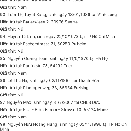
Giới tính: Nam
93. Trần Thị Tuyết Sang, sinh ngày 18/01/1986 tại Vĩnh Long
Hiện trú tại: Bauerwiese 2, 30926 Seelze
Giới tính: Nữ
94. Huỳnh Tú Linh, sinh ngày 22/10/1973 tại TP Hồ Chí Minh
Hiện trú tại: Escherstrasse 71, 50259 Pulheim
Giới tính: Nữ
95. Nguyễn Quang Toàn, sinh ngày 11/6/1970 tại Hà Nội
Hiện trú tại: Paulin str. 73, 54292 Trier
Giới tính: Nam
96. Lê Thu Hà, sinh ngày 02/11/1994 tại Thanh Hóa
Hiện trú tại: Plantagenweg 33, 85354 Freising
Giới tính: Nữ
97. Nguyễn Max, sinh ngày 31/7/2007 tại CHLB Đức
Hiện trú tại: Elsa - Brändström - Strasse 10, 55124 Mainz
Giới tính: Nam
98. Nguyễn Hữu Hoàng Hưng, sinh ngày 05/11/1996 tại TP Hồ Chí
Minh