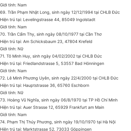
Giới tính: Nam
69. Trần Phạm Nhật Long, sinh ngày 12/12/1994 tại CHLB Đức
Hiện trú tại: Levelingstrasse 44, 85049 Ingolstadt
Giới tính: Nam
70. Trần Cẩm Thy, sinh ngày 08/10/1977 tại Cần Thơ
Hiện trú tại: Am Schicksbaum 23, 47804 Krefeld
Giới tính: Nữ
71. Tô Minh Huy, sinh ngày 04/02/2002 tại CHLB Đức
Hiện trú tại: Friedlandstrasse 5, 53557 Bad Hönningen
Giới tính: Nam
72. Lê Minh Phương Uyên, sinh ngày 22/4/2000 tại CHLB Đức
Hiện trú tại: Hauptstrasse 36, 65760 Eschborn
Giới tính: Nữ
73. Hoàng Vũ Nghĩa, sinh ngày 06/8/1970 tại TP Hồ Chí Minh
Hiện trú tại: Auer Strasse 12, 65929 Frankfurt am Main
Giới tính: Nam
74. Phạm Thị Thúy Phương, sinh ngày 19/10/1970 tại Hà Nội
Hiện trú tại: Marktstrasse 52, 73033 Göppingen