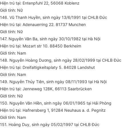
Hiện trú tại: Entenpfuhl 22, 56068 Koblenz
Giới tính: Nữ
146. Vũ Thanh Huyền, sinh ngày 13/6/1991 tại CHLB Đức
Hiện trú tại: Adenauerring 22. 81737 Munchen
Giới tính: Nữ
147. Nguyễn Văn Ba, sinh ngày 30/10/1982 tại Hà Nội
Hiện trú tại: Mozart str 10. 88450 Berkheim
Giới tính: Nam
148. Nguyễn Hoàng Dương, sinh ngày 28/02/1999 tại CHLB Đức
Hiện trú tại: Dreifaltigkeitsplaty 5. 84028 Landshut
Giới tính: Nam
149. Nguyễn Thủy Tiên, sinh ngày 08/11/1993 tại Hà Nội
Hiện trú tại: Jenneweg 128K, 66113 Saarbrücken
Giới tính: Nữ
150. Nguyễn Văn Hiền, sinh ngày 06/01/1965 tại Hải Phòng
Hiện trú tại: Hafnersberg 1, 91284 Neuhaus a. d. Pegnitz
Giới tính: Nam
151. Hoàng Duy, sinh ngày 05/02/1997 tại CHLB Đức