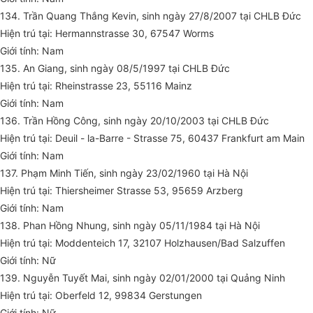
134. Trần Quang Thắng Kevin, sinh ngày 27/8/2007 tại CHLB Đức
Hiện trú tại: Hermannstrasse 30, 67547 Worms
Giới tính: Nam
135. An Giang, sinh ngày 08/5/1997 tại CHLB Đức
Hiện trú tại: Rheinstrasse 23, 55116 Mainz
Giới tính: Nam
136. Trần Hồng Công, sinh ngày 20/10/2003 tại CHLB Đức
Hiện trú tại: Deuil - la-Barre - Strasse 75, 60437 Frankfurt am Main
Giới tính: Nam
137. Phạm Minh Tiến, sinh ngày 23/02/1960 tại Hà Nội
Hiện trú tại: Thiersheimer Strasse 53, 95659 Arzberg
Giới tính: Nam
138. Phan Hồng Nhung, sinh ngày 05/11/1984 tại Hà Nội
Hiện trú tại: Moddenteich 17, 32107 Holzhausen/Bad Salzuffen
Giới tính: Nữ
139. Nguyễn Tuyết Mai, sinh ngày 02/01/2000 tại Quảng Ninh
Hiện trú tại: Oberfeld 12, 99834 Gerstungen
Giới tính: Nữ