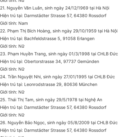
Giới tính: Nữ
21. Nguyễn Văn Luân, sinh ngày 24/12/1969 tại Hà Nội
Hiện trú tại: Darmstädter Strasse 57, 64380 Rossdorf
Giới tính: Nam
22. Phạm Thị Bích Hoàng, sinh ngày 29/10/1959 tại Hà Nội
Hiện trú tại: Bachfeldstrasse 5, 91058 Erlangen
Giới tính: Nữ
23. Phạm Huyền Trang, sinh ngày 01/3/1998 tại CHLB Đức
Hiện trú tại: Obertorstrasse 34, 97737 Gemünden
Giới tính: Nữ
24. Trần Nguyệt Nhi, sinh ngày 27/01/1995 tại CHLB Đức
Hiện trú tại: Leonrodstrasse 29, 80636 München
Giới tính: Nữ
25. Thái Thị Tam, sinh ngày 29/5/1978 tại Nghệ An
Hiện trú tại: Darmstädter Strasse 57, 64380 Rossdorf
Giới tính: Nữ
26. Nguyễn Bảo Ngọc, sinh ngày 05/8/2009 tại CHLB Đức
Hiện trú tại: Darmstädter Strasse 57, 64380 Rossdorf