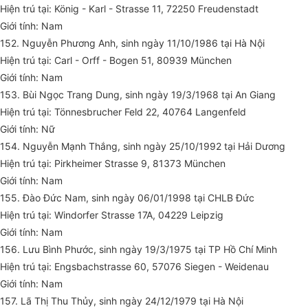
Hiện trú tại: König - Karl - Strasse 11, 72250 Freudenstadt
Giới tính: Nam
152. Nguyễn Phương Anh, sinh ngày 11/10/1986 tại Hà Nội
Hiện trú tại: Carl - Orff - Bogen 51, 80939 München
Giới tính: Nam
153. Bùi Ngọc Trang Dung, sinh ngày 19/3/1968 tại An Giang
Hiện trú tại: Tönnesbrucher Feld 22, 40764 Langenfeld
Giới tính: Nữ
154. Nguyễn Mạnh Thắng, sinh ngày 25/10/1992 tại Hải Dương
Hiện trú tại: Pirkheimer Strasse 9, 81373 München
Giới tính: Nam
155. Đào Đức Nam, sinh ngày 06/01/1998 tại CHLB Đức
Hiện trú tại: Windorfer Strasse 17A, 04229 Leipzig
Giới tính: Nam
156. Lưu Bình Phước, sinh ngày 19/3/1975 tại TP Hồ Chí Minh
Hiện trú tại: Engsbachstrasse 60, 57076 Siegen - Weidenau
Giới tính: Nam
157. Lã Thị Thu Thủy, sinh ngày 24/12/1979 tại Hà Nội