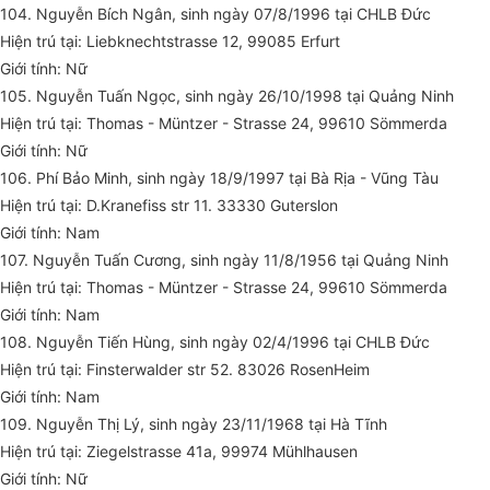
104. Nguyễn Bích Ngân, sinh ngày 07/8/1996 tại CHLB Đức
Hiện trú tại: Liebknechtstrasse 12, 99085 Erfurt
Giới tính: Nữ
105. Nguyễn Tuấn Ngọc, sinh ngày 26/10/1998 tại Quảng Ninh
Hiện trú tại: Thomas - Müntzer - Strasse 24, 99610 Sömmerda
Giới tính: Nữ
106. Phí Bảo Minh, sinh ngày 18/9/1997 tại Bà Rịa - Vũng Tàu
Hiện trú tại: D.Kranefiss str 11. 33330 Guterslon
Giới tính: Nam
107. Nguyễn Tuấn Cương, sinh ngày 11/8/1956 tại Quảng Ninh
Hiện trú tại: Thomas - Müntzer - Strasse 24, 99610 Sömmerda
Giới tính: Nam
108. Nguyễn Tiến Hùng, sinh ngày 02/4/1996 tại CHLB Đức
Hiện trú tại: Finsterwalder str 52. 83026 RosenHeim
Giới tính: Nam
109. Nguyễn Thị Lý, sinh ngày 23/11/1968 tại Hà Tĩnh
Hiện trú tại: Ziegelstrasse 41a, 99974 Mühlhausen
Giới tính: Nữ