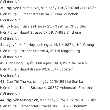
Giới tính: Nữ
39. Nguyễn Phương Nhi, sinh ngày 11/9/2007 tại CHLB Đức
Hiện trú tại: Rümannstrasse 94, 80804 München
Giới tính: Nữ
40. Lý Ngọc Tuấn, sinh ngày 25/7/1991 tại CHLB Đức
Hiện trú tại: Haupt Strasse 57/59, 74883 Sinsheim
Giới tính: Nam
41. Nguyễn Xuân Huy, sinh ngày 14/11/1987 tại Hải Dương
Hiện trú tại: Eisleber Strasse 4, 39118 Magdeburg
Giới tính: Nam
42. Đinh Hồng Tuyến, sinh ngày 10/01/1984 tại Hà Nội
Hiện trú tại: Hauptstrasse 80, 65817 Eppstein
Giới tính: Nam
43. Cao Thị Thu Hà, sinh ngày 22/6/1991 tại Sơn La
Hiện trú tại: Turner Strasse 4, 09337 Hohenstein Ernstthal
Giới tính: Nữ
44. Nguyễn Quang Sơn, sinh ngày 23/5/2002 tại CHLB Đức
Hiện trú tại: Bernsdorfer Strasse 168, 09126 Chemnitz