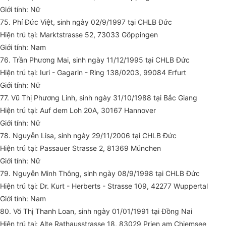
Giới tính: Nữ
75. Phí Đức Việt, sinh ngày 02/9/1997 tại CHLB Đức
Hiện trú tại: Marktstrasse 52, 73033 Göppingen
Giới tính: Nam
76. Trần Phương Mai, sinh ngày 11/12/1995 tại CHLB Đức
Hiện trú tại: Iuri - Gagarin - Ring 138/0203, 99084 Erfurt
Giới tính: Nữ
77. Vũ Thị Phương Linh, sinh ngày 31/10/1988 tại Bắc Giang
Hiện trú tại: Auf dem Loh 20A, 30167 Hannover
Giới tính: Nữ
78. Nguyễn Lisa, sinh ngày 29/11/2006 tại CHLB Đức
Hiện trú tại: Passauer Strasse 2, 81369 München
Giới tính: Nữ
79. Nguyễn Minh Thông, sinh ngày 08/9/1998 tại CHLB Đức
Hiện trú tại: Dr. Kurt - Herberts - Strasse 109, 42277 Wuppertal
Giới tính: Nam
80. Võ Thị Thanh Loan, sinh ngày 01/01/1991 tại Đồng Nai
Hiện trú tại: Alte Rathausstrasse 18, 83029 Prien am Chiemsee