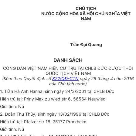
CHỦ TỊCH
NƯỚC CỘNG HÒA XÃ HỘI CHỦ NGHĨA VIỆT
NAM
Trần Đại Quang
DANH SÁCH
CÔNG DÂN VIỆT NAM HIỆN CƯ TRÚ TẠI CHLB ĐỨC ĐƯỢC THÔI
QUỐC TỊCH VIỆT NAM
(Kèm theo Quyết định số
822/QĐ-CTN
ngày 26 tháng 4 năm 2016
của Chủ tịch nước)
1. Trần Hà Anh Hanna, sinh ngày 24/3/2001 tại CHLB Đức
Hiện trú tại: Priny Max zu wied str 6, 56564 Neuwied
Giới tính: Nữ
2. Đoàn Thu Thủy, sinh ngày 13/02/1996 tại CHLB Đức
Hiện trú tại: Pfalzer str 18, 75177 Prorzheim
Giới tính: Nữ