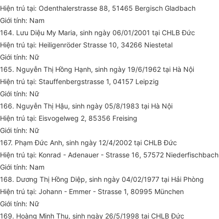
Hiện trú tại: Odenthalerstrasse 88, 51465 Bergisch Gladbach
Giới tính: Nam
164. Lưu Diệu My Maria, sinh ngày 06/01/2001 tại CHLB Đức
Hiện trú tại: Heiligenröder Strasse 10, 34266 Niestetal
Giới tính: Nữ
165. Nguyễn Thị Hồng Hạnh, sinh ngày 19/6/1962 tại Hà Nội
Hiện trú tại: Stauffenbergstrasse 1, 04157 Leipzig
Giới tính: Nữ
166. Nguyễn Thị Hậu, sinh ngày 05/8/1983 tại Hà Nội
Hiện trú tại: Eisvogelweg 2, 85356 Freising
Giới tính: Nữ
167. Phạm Đức Anh, sinh ngày 12/4/2002 tại CHLB Đức
Hiện trú tại: Konrad - Adenauer - Strasse 16, 57572 Niederfischbach
Giới tính: Nam
168. Dương Thị Hồng Diệp, sinh ngày 04/02/1977 tại Hải Phòng
Hiện trú tại: Johann - Emmer - Strasse 1, 80995 München
Giới tính: Nữ
169. Hoàng Minh Thu, sinh ngày 26/5/1998 tại CHLB Đức