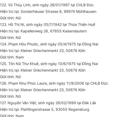
122. Vũ Thùy Linh, sinh ngày 28/01/1997 tại CHLB Đức
Hiện trú tại: Sonderhäuser Strasse 8, 99974 Mühlhausen
Giới tính: Nữ
123. Hồ Thị Ni, sinh ngày 05/7/1942 tại Thừa Thiên Huế
Hiện trú tại: Kapellenweg 26, 67655 Kaiserslautern
Giới tính: Nữ
124. Phạm Hữu Phước, sinh ngày 05/4/1975 tại Đồng Nai
Hiện trú tại: Kleiner Griechenmarkt 23, 50676 Köln
Giới tính: Nam
125. Tôn Nữ Thư Khuê, sinh ngày 10/6/1975 tại Đồng Nai
Hiện trú tại: Kleiner Griechenmarkt 23, 50676 Köln
Giới tính: Nữ
126. Phạm Như Phúc Laura, sinh ngày 11/8/2006 tại CHLB Đức
Hiện trú tại: Kleiner Griechenmarkt 23, 50676 Köln
Giới tính: Nữ
127. Nguyễn Văn Việt, sinh ngày 26/02/1999 tại Đắk Lắk
Hiện trú tại: Plattlingerstrasse 5, 93055 Regensburg
Giới tính: Nam