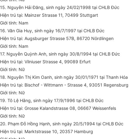
15. Nguyễn Hải Đăng, sinh ngày 24/02/1998 tại CHLB Đức
Hiện trú tại: Mainzer Strasse 11, 70499 Stuttgart
Giới tính: Nam
16. Văn Gia Huy, sinh ngày 16/7/1997 tại CHLB Đức
Hiện trú tại: Augsburger Strasse 57B, 86720 Nördlingen
Giới tính: Nam
17. Nguyễn Quỳnh Anh, sinh ngày 30/8/1994 tại CHLB Đức
Hiện trú tại: Vilniuser Strasse 4, 99089 Erfurt
Giới tính: Nữ
18. Nguyễn Thị Kim Oanh, sinh ngày 30/01/1971 tại Thanh Hóa
Hiện trú tại: Bischof - Wittmann - Strasse 4, 93051 Regensburg
Giới tính: Nữ
19. Tô Lệ Hằng, sinh ngày 17/9/1996 tại CHLB Đức
Hiện trú tại: Grosse Kalandstrasse 08, 06667 Weissenfels
Giới tính: Nữ
20. Phạm Đỗ Hồng Hạnh, sinh ngày 20/5/1994 tại CHLB Đức
Hiện trú tại: Marktstrasse 10, 20357 Hamburg