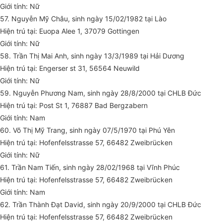
Giới tính: Nữ
57. Nguyễn Mỹ Châu, sinh ngày 15/02/1982 tại Lào
Hiện trú tại: Euopa Alee 1, 37079 Gottingen
Giới tính: Nữ
58. Trần Thị Mai Anh, sinh ngày 13/3/1989 tại Hải Dương
Hiện trú tại: Engerser st 31, 56564 Neuwild
Giới tính: Nữ
59. Nguyễn Phương Nam, sinh ngày 28/8/2000 tại CHLB Đức
Hiện trú tại: Post St 1, 76887 Bad Bergzabern
Giới tính: Nam
60. Võ Thị Mỹ Trang, sinh ngày 07/5/1970 tại Phú Yên
Hiện trú tại: Hofenfelsstrasse 57, 66482 Zweibrücken
Giới tính: Nữ
61. Trần Nam Tiến, sinh ngày 28/02/1968 tại Vĩnh Phúc
Hiện trú tại: Hofenfelsstrasse 57, 66482 Zweibrücken
Giới tính: Nam
62. Trần Thành Đạt David, sinh ngày 20/9/2000 tại CHLB Đức
Hiện trú tại: Hofenfelsstrasse 57, 66482 Zweibrücken