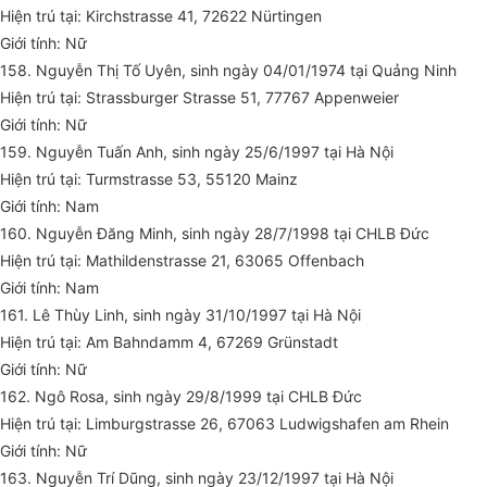
Hiện trú tại: Kirchstrasse 41, 72622 Nürtingen
Giới tính: Nữ
158. Nguyễn Thị Tố Uyên, sinh ngày 04/01/1974 tại Quảng Ninh
Hiện trú tại: Strassburger Strasse 51, 77767 Appenweier
Giới tính: Nữ
159. Nguyễn Tuấn Anh, sinh ngày 25/6/1997 tại Hà Nội
Hiện trú tại: Turmstrasse 53, 55120 Mainz
Giới tính: Nam
160. Nguyễn Đăng Minh, sinh ngày 28/7/1998 tại CHLB Đức
Hiện trú tại: Mathildenstrasse 21, 63065 Offenbach
Giới tính: Nam
161. Lê Thùy Linh, sinh ngày 31/10/1997 tại Hà Nội
Hiện trú tại: Am Bahndamm 4, 67269 Grünstadt
Giới tính: Nữ
162. Ngô Rosa, sinh ngày 29/8/1999 tại CHLB Đức
Hiện trú tại: Limburgstrasse 26, 67063 Ludwigshafen am Rhein
Giới tính: Nữ
163. Nguyễn Trí Dũng, sinh ngày 23/12/1997 tại Hà Nội