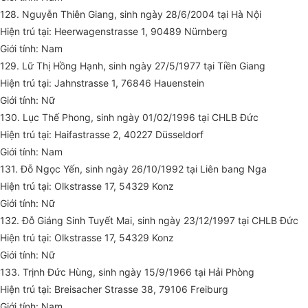
128. Nguyễn Thiên Giang, sinh ngày 28/6/2004 tại Hà Nội
Hiện trú tại: Heerwagenstrasse 1, 90489 Nürnberg
Giới tính: Nam
129. Lữ Thị Hồng Hạnh, sinh ngày 27/5/1977 tại Tiền Giang
Hiện trú tại: Jahnstrasse 1, 76846 Hauenstein
Giới tính: Nữ
130. Lục Thế Phong, sinh ngày 01/02/1996 tại CHLB Đức
Hiện trú tại: Haifastrasse 2, 40227 Düsseldorf
Giới tính: Nam
131. Đỗ Ngọc Yến, sinh ngày 26/10/1992 tại Liên bang Nga
Hiện trú tại: Olkstrasse 17, 54329 Konz
Giới tính: Nữ
132. Đỗ Giáng Sinh Tuyết Mai, sinh ngày 23/12/1997 tại CHLB Đức
Hiện trú tại: Olkstrasse 17, 54329 Konz
Giới tính: Nữ
133. Trịnh Đức Hùng, sinh ngày 15/9/1966 tại Hải Phòng
Hiện trú tại: Breisacher Strasse 38, 79106 Freiburg
Giới tính: Nam