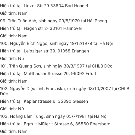
Hiện trú tại: Linzer Str 29.53604 Bad Honnef
Giới tính: Nam
99. Trần Tuấn Anh, sinh ngày 09/8/1979 tại Hải Phòng
Hiện trú tại: Hagen str 2- 30161 Hannover
Giới tính: Nam
100. Nguyễn Bích Ngọc, sinh ngày 19/12/1979 tại Hà Nội
Hiện trú tại: Leipziger str 39. 91058 Erlangen
Giới tính: Nữ
101. Trần Quang Sơn, sinh ngày 30/3/1997 tại CHLB Đức
Hiện trú tại: Mühlhäuser Strasse 20, 99092 Erfurt
Giới tính: Nam
102. Nguyễn Diệu Linh Franziska, sinh ngày 08/10/2007 tại CHLB
Đức
Hiện trú tại: Kaplanstrasse 6, 35390 Giessen
Giới tính: Nữ
103. Hoàng Lâm Tùng, sinh ngày 05/7/1981 tại Hà Nội
Hiện trú tại: Bgm. - Müller - Strasse 6, 85560 Ebersberg
Giới tính: Nam