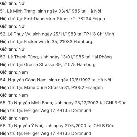
Giới tính: Nữ
51. Lê Minh Trang, sinh ngày 03/4/1985 tại Hà Nội
Hiện trú tại: Emil-Dannecker Strasse 2, 78234 Engen
Giới tính: Nữ
52. Lê Thụy Vy, sinh ngày 25/11/1988 tại TP Hồ Chí Minh
Hiện trú tại: Fockenweide 35, 21033 Hamburg
Giới tính: Nữ
53. Lê Thanh Tùng, sinh ngày 13/01/1985 tại Hải Phòng
Hiện trú tại: Grosse Strasse 39, 21075 Hamburg
Giới tính: Nam
54. Nguyễn Công Nam, sinh ngày 10/6/1992 tại Hà Nội
Hiện trú tại: Marie Curie Strasse 31, 91052 Erlangen
Giới tính: Nam
55. Tạ Nguyễn Minh Bách, sinh ngày 25/12/2003 tại CHLB Đức
Hiện trú tại: Heiliger Weg 17, 44135 Dortmund
Giới tính: Nam
56. Tạ Nguyễn Ý Nhi, sinh ngày 27/5/2000 tại CHLB Đức
Hiện trú tại: Heiliger Weg 17, 44135 Dortmund