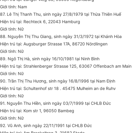
Giới tính: Nam
87. Lê Thị Thanh Thu, sinh ngày 27/8/1979 tại Thừa Thiên Huế
Hiện trú tại: Rechteck 6, 22043 Hamburg
Giới tính: Nữ
88. Nguyễn Thị Thu Giang, sinh ngày 31/3/1972 tại Khánh Hòa
Hiện trú tại: Augsburger Strasse 17A, 86720 Nördlingen
Giới tính: Nữ
89. Ngô Thị Hà, sinh ngày 16/10/1981 tại Ninh Bình
Hiện trú tại: Strahlenberger Strasse 125, 63067 Offenbach am Main
Giới tính: Nữ
90. Trần Thị Thu Hương, sinh ngày 16/8/1996 tại Nam Định
Hiện trú tại: Schultenhof str 18 . 45475 Mulheim an de Ruhv
Giới tính: Nữ
91. Nguyễn Thu Hiền, sinh ngày 03/7/1999 tại CHLB Đức
Hiện trú tại: Kom str 1, 96050 Bambeg
Giới tính: Nữ
92. Vũ Anh, sinh ngày 22/11/1991 tại CHLB Đức
Hiện trú tại: Am Brackeltrog 3, 21682 Stade