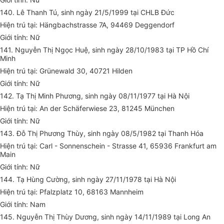
140. Lê Thanh Tú, sinh ngày 21/5/1999 tại CHLB Đức
Hiện trú tại: Hängbachstrasse 7A, 94469 Deggendorf
Giới tính: Nữ
141. Nguyễn Thị Ngọc Huệ, sinh ngày 28/10/1983 tại TP Hồ Chí
Minh
Hiện trú tại: Grünewald 30, 40721 Hilden
Giới tính: Nữ
142. Tạ Thị Minh Phương, sinh ngày 08/11/1977 tại Hà Nội
Hiện trú tại: An der Schäferwiese 23, 81245 München
Giới tính: Nữ
143. Đỗ Thị Phương Thùy, sinh ngày 08/5/1982 tại Thanh Hóa
Hiện trú tại: Carl - Sonnenschein - Strasse 41, 65936 Frankfurt am
Main
Giới tính: Nữ
144. Tạ Hùng Cường, sinh ngày 27/11/1978 tại Hà Nội
Hiện trú tại: Pfalzplatz 10, 68163 Mannheim
Giới tính: Nam
145. Nguyễn Thị Thùy Dương, sinh ngày 14/11/1989 tại Long An