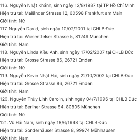
116. Nguyễn Nhật Khánh, sinh ngày 12/8/1987 tại TP Hồ Chí Minh
Hiện trú tại: Mailänder Strasse 12, 60598 Frankfurt am Main
Giới tính: Nữ
117. Nguyễn David, sinh ngày 10/02/2001 tại CHLB Đức
Hiện trú tại: Wiesentfelser Strasse 5, 81249 München
Giới tính: Nam
118. Nguyễn Linda Kiều Anh, sinh ngày 17/02/2007 tại CHLB Đức
Hiện trú tại: Grosse Strasse 86, 26721 Emden
Giới tính: Nữ
119. Nguyễn Kevin Nhật Hải, sinh ngày 22/10/2002 tại CHLB Đức
Hiện trú tại: Grosse Strasse 86, 26721 Emden
Giới tính: Nam
120. Nguyễn Thùy Linh Carolin, sinh ngày 04/7/1996 tại CHLB Đức
Hiện trú tại: Berliner Strasse 54, 80805 München
Giới tính: Nữ
121. Vũ Hải Nam, sinh ngày 18/6/1998 tại CHLB Đức
Hiện trú tại: Sonderhäuser Strasse 8, 99974 Mühlhausen
Giới tính: Nam