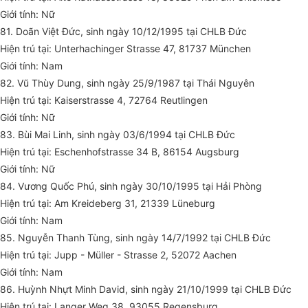
Giới tính: Nữ
81. Doãn Việt Đức, sinh ngày 10/12/1995 tại CHLB Đức
Hiện trú tại: Unterhachinger Strasse 47, 81737 München
Giới tính: Nam
82. Vũ Thùy Dung, sinh ngày 25/9/1987 tại Thái Nguyên
Hiện trú tại: Kaiserstrasse 4, 72764 Reutlingen
Giới tính: Nữ
83. Bùi Mai Linh, sinh ngày 03/6/1994 tại CHLB Đức
Hiện trú tại: Eschenhofstrasse 34 B, 86154 Augsburg
Giới tính: Nữ
84. Vương Quốc Phú, sinh ngày 30/10/1995 tại Hải Phòng
Hiện trú tại: Am Kreideberg 31, 21339 Lüneburg
Giới tính: Nam
85. Nguyễn Thanh Tùng, sinh ngày 14/7/1992 tại CHLB Đức
Hiện trú tại: Jupp - Müller - Strasse 2, 52072 Aachen
Giới tính: Nam
86. Huỳnh Nhựt Minh David, sinh ngày 21/10/1999 tại CHLB Đức
Hiện trú tại: Langer Weg 38, 93055 Regensburg