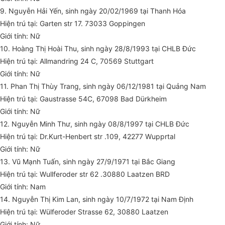
9. Nguyễn Hải Yến, sinh ngày 20/02/1969 tại Thanh Hóa
Hiện trú tại: Garten str 17. 73033 Goppingen
Giới tính: Nữ
10. Hoàng Thị Hoài Thu, sinh ngày 28/8/1993 tại CHLB Đức
Hiện trú tại: Allmandring 24 C, 70569 Stuttgart
Giới tính: Nữ
11. Phan Thị Thùy Trang, sinh ngày 06/12/1981 tại Quảng Nam
Hiện trú tại: Gaustrasse 54C, 67098 Bad Dürkheim
Giới tính: Nữ
12. Nguyễn Minh Thư, sinh ngày 08/8/1997 tại CHLB Đức
Hiện trú tại: Dr.Kurt-Henbert str .109, 42277 Wupprtal
Giới tính: Nữ
13. Vũ Mạnh Tuấn, sinh ngày 27/9/1971 tại Bắc Giang
Hiện trú tại: Wullferoder str 62 .30880 Laatzen BRD
Giới tính: Nam
14. Nguyễn Thị Kim Lan, sinh ngày 10/7/1972 tại Nam Định
Hiện trú tại: Wülferoder Strasse 62, 30880 Laatzen
Giới tính: Nữ