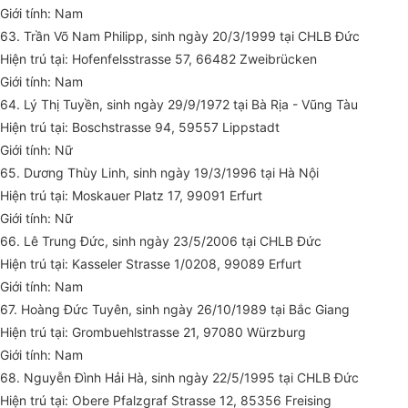
Giới tính: Nam
63. Trần Võ Nam Philipp, sinh ngày 20/3/1999 tại CHLB Đức
Hiện trú tại: Hofenfelsstrasse 57, 66482 Zweibrücken
Giới tính: Nam
64. Lý Thị Tuyền, sinh ngày 29/9/1972 tại Bà Rịa - Vũng Tàu
Hiện trú tại: Boschstrasse 94, 59557 Lippstadt
Giới tính: Nữ
65. Dương Thùy Linh, sinh ngày 19/3/1996 tại Hà Nội
Hiện trú tại: Moskauer Platz 17, 99091 Erfurt
Giới tính: Nữ
66. Lê Trung Đức, sinh ngày 23/5/2006 tại CHLB Đức
Hiện trú tại: Kasseler Strasse 1/0208, 99089 Erfurt
Giới tính: Nam
67. Hoàng Đức Tuyên, sinh ngày 26/10/1989 tại Bắc Giang
Hiện trú tại: Grombuehlstrasse 21, 97080 Würzburg
Giới tính: Nam
68. Nguyễn Đình Hải Hà, sinh ngày 22/5/1995 tại CHLB Đức
Hiện trú tại: Obere Pfalzgraf Strasse 12, 85356 Freising