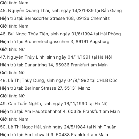
Giới tính: Nam
45. Nguyễn Quang Thái, sinh ngày 14/3/1989 tại Bắc Giang
Hiện trú tại: Bernsdorfer Strasse 168, 09126 Chemnitz
Giới tính: Nam
46. Bùi Ngọc Thủy Tiên, sinh ngày 01/6/1994 tại Hải Phòng
Hiện trú tại: Brunnenlechgässchen 3, 86161 Augsburg
Giới tính: Nữ
47. Nguyễn Thùy Linh, sinh ngày 04/11/1991 tại Hà Nội
Hiện trú tại: Dunantring 14, 65936 Frankfurt am Main
Giới tính: Nữ
48. Lê Thị Thùy Dung, sinh ngày 04/9/1992 tại CHLB Đức
Hiện trú tại: Berliner Strasse 27, 55131 Mainz
Giới tính: Nữ
49. Cao Tuấn Nghĩa, sinh ngày 16/11/1990 tại Hà Nội
Hiện trú tại: Am Hauptbahnhof 4, 60329 Frankfurt am Main
Giới tính: Nam
50. Lê Thị Ngọc Hải, sinh ngày 24/5/1984 tại Ninh Thuận
Hiện trú tại: Am Lohwald 9, 60488 Frankfurt am Main