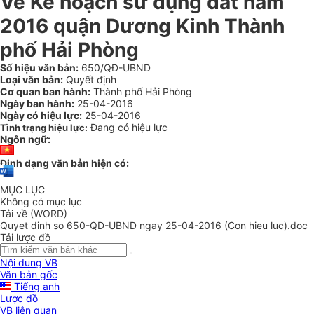
Về Kế hoạch sử dụng đất năm
2016 quận Dương Kinh Thành
phố Hải Phòng
Số hiệu văn bản:
650/QĐ-UBND
Loại văn bản:
Quyết định
Cơ quan ban hành:
Thành phố Hải Phòng
Ngày ban hành:
25-04-2016
Ngày có hiệu lực:
25-04-2016
Đang có hiệu lực
Tình trạng hiệu lực:
Ngôn ngữ:
Định dạng văn bản hiện có:
MỤC LỤC
Không có mục lục
Tải về (WORD)
Quyet dinh so 650-QD-UBND ngay 25-04-2016 (Con hieu luc).doc
Tải lược đồ
Nội dung VB
Văn bản gốc
Tiếng anh
Lược đồ
VB liên quan