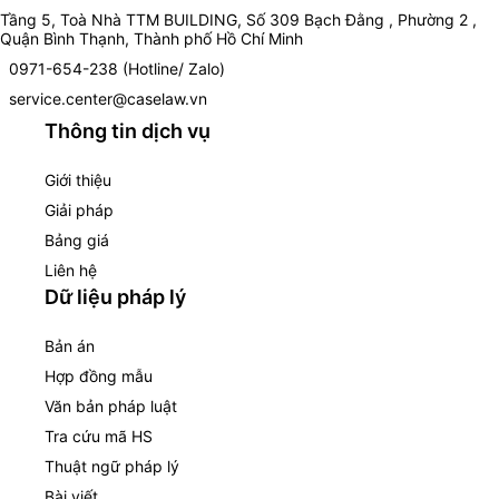
Tầng 5, Toà Nhà TTM BUILDING, Số 309 Bạch Đằng , Phường 2 ,
Quận Bình Thạnh, Thành phố Hồ Chí Minh
0971-654-238 (Hotline/ Zalo)
service.center@caselaw.vn
Thông tin dịch vụ
Giới thiệu
Giải pháp
Bảng giá
Liên hệ
Dữ liệu pháp lý
Bản án
Hợp đồng mẫu
Văn bản pháp luật
Tra cứu mã HS
Thuật ngữ pháp lý
Bài viết