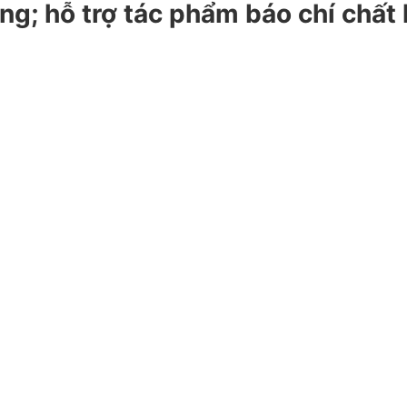
g; hỗ trợ tác phẩm báo chí chất 