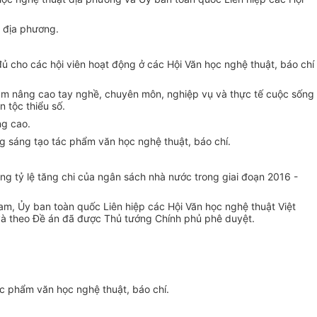
o địa phương.
ủ cho các hội viên hoạt động ở các Hội Văn học nghệ thuật, báo chí
 nhằm nâng cao tay nghề, chuyên môn, nghiệp vụ và thực tế cuộc sống
n tộc thiểu số.
ng cao.
ng sáng tạo tác phẩm văn học nghệ thuật, báo chí.
ng tỷ lệ tăng chi của ngân sách nhà nước trong giai đoạn 2016 -
m, Ủy ban toàn quốc Liên hiệp các Hội Văn học nghệ thuật Việt
và theo Đề án đã được Thủ tướng Chính phủ phê duyệt.
ác phẩm văn học nghệ thuật, báo chí.