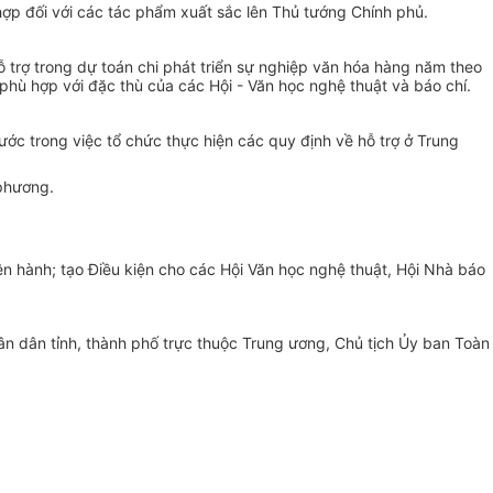
hợp đối với các tác phẩm xuất sắc lên Thủ tướng Chính phủ.
hỗ trợ trong dự toán chi phát triển sự nghiệp văn hóa hàng năm theo
phù hợp với đặc thù của các Hội - Văn học nghệ thuật và báo chí.
ớc trong việc tổ chức thực hiện các quy định về hỗ trợ ở Trung
 phương.
ện hành; tạo Điều kiện cho các Hội Văn học nghệ thuật, Hội Nhà báo
n dân tỉnh, thành phố trực thuộc Trung ương, Chủ tịch Ủy ban Toàn