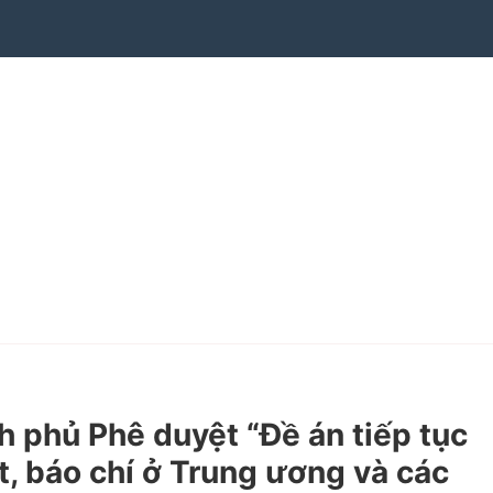
phủ Phê duyệt “Đề án tiếp tục
t, báo chí ở Trung ương và các