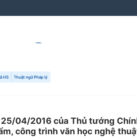
mã HS
Thuật ngữ Pháp lý
25/04/2016 của Thủ tướng Chính 
ẩm, công trình văn học nghệ thuậ