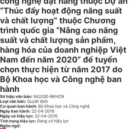
công nghệ đặt hàng thuộc Dự án
“Thúc đẩy hoạt động năng suất
và chất lượng” thuộc Chương
trình quốc gia “Nâng cao năng
suất và chất lượng sản phẩm,
hàng hóa của doanh nghiệp Việt
Nam đến năm 2020” để tuyển
chọn thực hiện từ năm 2017 do
Bộ Khoa học và Công nghệ ban
hành
Số hiệu văn bản:
942/QĐ-BKHCN
Loại văn bản:
Quyết định
Cơ quan ban hành:
Bộ Khoa học và Công nghệ
Ngày ban hành:
22-04-2016
Ngày có hiệu lực:
22-04-2016
Đang có hiệu lực
Tình trạng hiệu lực:
Ngôn ngữ: