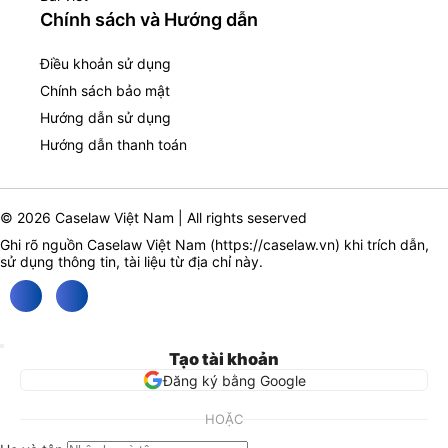
Chính sách và Hướng dẫn
Điều khoản sử dụng
Chính sách bảo mật
Hướng dẫn sử dụng
Hướng dẫn thanh toán
© 2026 Caselaw Việt Nam | All rights seserved
Ghi rõ nguồn Caselaw Việt Nam (
https://caselaw.vn
) khi trích dẫn,
sử dụng thông tin, tài liệu từ địa chỉ này.
Tạo tài khoản
Đăng ký bằng Google
HOẶC