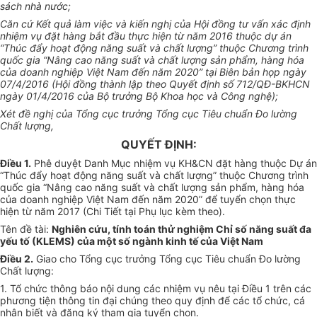
sách nhà nước;
Căn cứ Kết quả làm việc và kiến nghị của Hội đồng tư vấn xác định
nhiệm vụ đặt hàng bắt đầu thực hiện từ năm 2016 thuộc dự án
“Thúc đẩy hoạt động năng suất và chất lượng” thuộc Chương trình
quốc gia “Nâng cao năng suất và chất lượng sản phẩm, hàng hóa
của doanh nghiệp Việt Nam đến năm 2020” tại Biên bản họp ngày
07/4/2016 (Hội đồng thành lập theo Quyết định số 712/QĐ-BKHCN
ngày 01/4/2016 của Bộ trưởng Bộ Khoa học và Công nghệ);
Xét đề nghị của Tổng cục trưởng Tổng cục Tiêu chuẩn Đo lường
Chất lượng,
QUYẾT ĐỊNH:
Điều 1.
Phê duyệt Danh Mục nhiệm vụ KH&CN đặt hàng thuộc Dự án
“Thúc đẩy hoạt động năng suất và chất lượng” thuộc Chương trình
quốc gia “Nâng cao năng suất và chất lượng sản phẩm, hàng hóa
của doanh nghiệp Việt Nam đến năm 2020” để tuyển chọn thực
hiện từ năm 2017 (Chi Tiết tại Phụ lục kèm theo).
Tên đề tài:
Nghiên cứu, tính toán thử nghiệm Chỉ số năng suất đa
yếu tố (KLEMS) của một số ngành kinh tế của Việt Nam
Điều 2.
Giao cho Tổng cục trưởng Tổng cục Tiêu chuẩn Đo lường
Chất lượng:
1. Tổ chức thông báo nội dung các nhiệm vụ nêu tại Điều 1 trên các
phương tiện thông tin đại chúng theo quy định để các tổ chức, cá
nhân biết và đăng ký tham gia tuyển chọn.