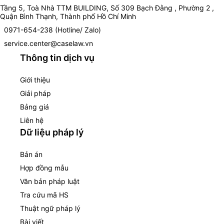
Tầng 5, Toà Nhà TTM BUILDING, Số 309 Bạch Đằng , Phường 2 ,
Quận Bình Thạnh, Thành phố Hồ Chí Minh
0971-654-238 (Hotline/ Zalo)
service.center@caselaw.vn
Thông tin dịch vụ
Giới thiệu
Giải pháp
Bảng giá
Liên hệ
Dữ liệu pháp lý
Bản án
Hợp đồng mẫu
Văn bản pháp luật
Tra cứu mã HS
Thuật ngữ pháp lý
Bài viết