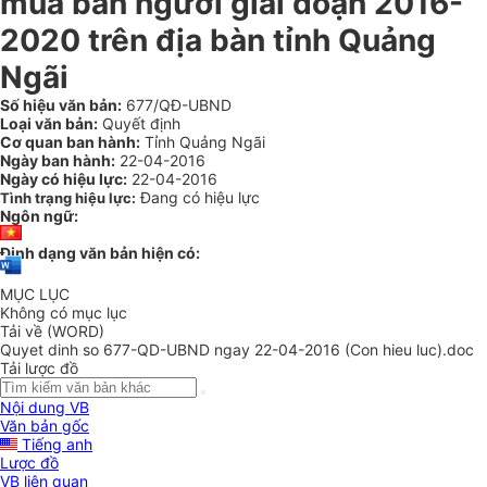
mua bán người giai đoạn 2016-
2020 trên địa bàn tỉnh Quảng
Ngãi
Số hiệu văn bản:
677/QĐ-UBND
Loại văn bản:
Quyết định
Cơ quan ban hành:
Tỉnh Quảng Ngãi
Ngày ban hành:
22-04-2016
Ngày có hiệu lực:
22-04-2016
Đang có hiệu lực
Tình trạng hiệu lực:
Ngôn ngữ:
Định dạng văn bản hiện có:
MỤC LỤC
Không có mục lục
Tải về (WORD)
Quyet dinh so 677-QD-UBND ngay 22-04-2016 (Con hieu luc).doc
Tải lược đồ
Nội dung VB
Văn bản gốc
Tiếng anh
Lược đồ
VB liên quan