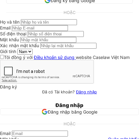
Đăng ký bằng Google
HOẶC
Họ và tên
Email
Số điện thoại
Mật khẩu
Xác nhận mật khẩu
Giới tính
Tôi đồng ý với
Điều khoản sử dụng
website Caselaw Việt Nam
Đăng ký
Đã có Tài khoản?
Đăng nhập
Đăng nhập
Đăng nhập bằng Google
HOẶC
Email