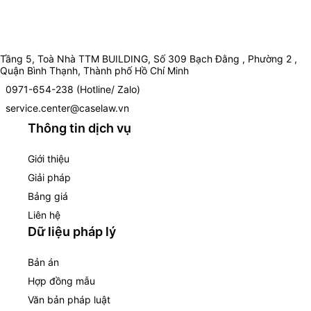
Tầng 5, Toà Nhà TTM BUILDING, Số 309 Bạch Đằng , Phường 2 ,
Quận Bình Thạnh, Thành phố Hồ Chí Minh
0971-654-238 (Hotline/ Zalo)
service.center@caselaw.vn
Thông tin dịch vụ
Giới thiệu
Giải pháp
Bảng giá
Liên hệ
Dữ liệu pháp lý
Bản án
Hợp đồng mẫu
Văn bản pháp luật