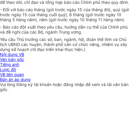
để theo dõi, chỉ đạo và tổng hợp báo cáo Chính phủ theo quy định.
-
Đối với báo cáo tháng (gửi trước ngày 15 của tháng đó), quý (gửi
trước ngày 15 của tháng cuối quý), 6 tháng (gửi trước ngày 10
tháng 5 hàng năm), năm (gửi trước ngày 10 tháng 11 hàng năm).
-
Báo cáo đột xuất theo yêu cầu, hướng dẫn cụ thể của Chính phủ
và đề nghị của các Bộ, ngành Trung ương.
Yêu cầu Thủ trưởng các sở, ban, ngành, hội, đoàn thể tỉnh và Chủ
tịch UBND các huyện, thành phố căn cứ chức năng, nhiệm vụ xây
dựng kế hoạch chỉ đạo triển khai thực hiện./.
Nội dung VB
Văn bản gốc
Tiếng anh
Lược đồ
VB liên quan
Bản án áp dụng
Vui lòng
Đăng ký
tài khoản hoặc
đăng nhập
để xem và tải văn bản
gốc.