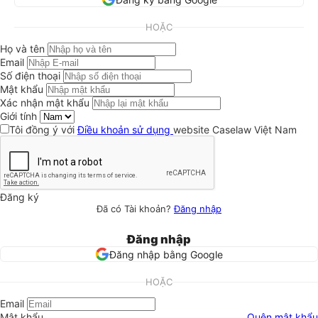
HOẶC
Họ và tên
Email
Số điện thoại
Mật khẩu
Xác nhận mật khẩu
Giới tính
Tôi đồng ý với
Điều khoản sử dụng
website Caselaw Việt Nam
Đăng ký
Đã có Tài khoản?
Đăng nhập
Đăng nhập
Đăng nhập bằng Google
HOẶC
Email
Mật khẩu
Quên mật khẩu