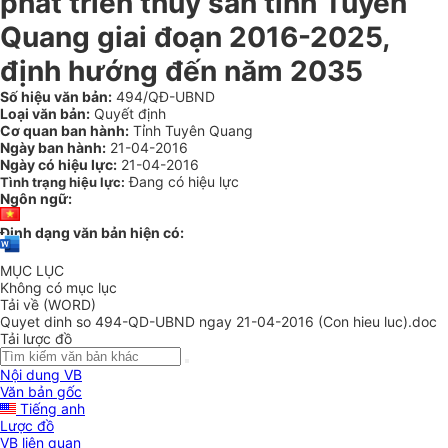
phát triển thủy sản tỉnh Tuyên
Quang giai đoạn 2016-2025,
định hướng đến năm 2035
Số hiệu văn bản:
494/QĐ-UBND
Loại văn bản:
Quyết định
Cơ quan ban hành:
Tỉnh Tuyên Quang
Ngày ban hành:
21-04-2016
Ngày có hiệu lực:
21-04-2016
Đang có hiệu lực
Tình trạng hiệu lực:
Ngôn ngữ:
Định dạng văn bản hiện có:
MỤC LỤC
Không có mục lục
Tải về (WORD)
Quyet dinh so 494-QD-UBND ngay 21-04-2016 (Con hieu luc).doc
Tải lược đồ
Nội dung VB
Văn bản gốc
Tiếng anh
Lược đồ
VB liên quan