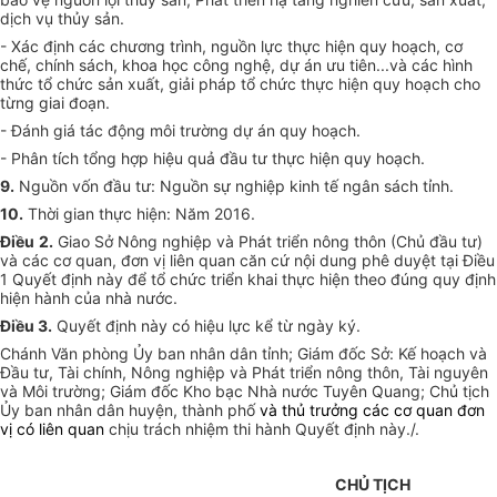
dịch vụ thủy sản.
- Xác định các chương trình, nguồn lực thực hiện quy hoạch, cơ
chế, chính sách, khoa học công nghệ, dự án ưu tiên...và các hình
thức tổ chức sản xuất, giải pháp tổ chức thực hiện quy hoạch cho
từng giai đoạn.
- Đánh giá tác động môi trường dự án quy hoạch.
- Phân tích tổng hợp hiệu quả đầu tư thực hiện quy hoạch.
9.
Nguồn vốn đầu tư: Nguồn sự nghiệp kinh tế ngân sách tỉnh.
10.
Thời gian thực hiện: Năm 2016.
Điều
2.
Giao Sở Nông nghiệp và Phát triển nông thôn (Chủ đầu tư)
và các cơ quan, đơn vị liên quan căn cứ nội dung phê duyệt tại Điều
1 Quyết định này để tổ chức triển khai thực hiện theo đúng quy định
hiện hành của nhà nước.
Điều 3.
Quyết định này có hiệu lực kể từ ngày ký.
Chánh Văn phòng Ủy ban nhân dân tỉnh; Giám đốc Sở: Kế hoạch và
Đầu tư, Tài chính, Nông nghiệp và Phát triển nông thôn, Tài nguyên
và Môi trường; Giám đốc Kho bạc Nhà nước Tuyên Quang; Chủ tịch
Ủy ban nhân dân huyện, thành phố
và thủ trưởng các cơ quan đơn
vị có liên quan
chịu trách nhiệm thi hành Quyết định này./.
CHỦ TỊCH