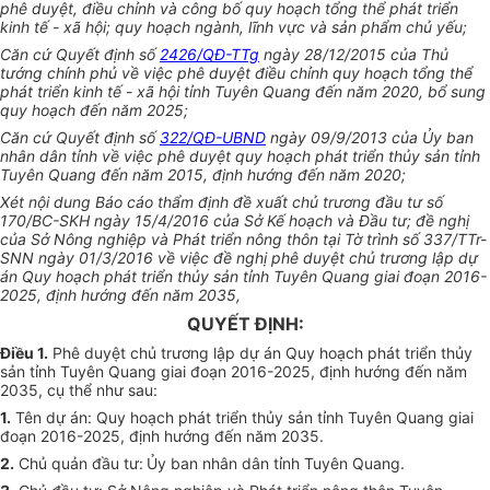
phê duyệt, điều chỉnh và công bố quy hoạch tổng thể phát triển
kinh tế - xã hội; quy hoạch ngành, lĩnh vực và sản phẩm chủ yếu;
Căn cứ Quyết định số
2426/QĐ-TTg
ngày 28/12/2015 của Thủ
tướng chính phủ về việc phê duyệt điều chỉnh quy hoạch tổng thể
phát triển kinh tế - xã hội tỉnh Tuyên Quang đến năm 2020, bổ sung
quy hoạch đến năm 2025;
Căn cứ Quyết định số
322/QĐ-UBND
ngày 09/9/2013 của Ủy ban
nhân dân tỉnh về việc phê duyệt quy hoạch phát triển thủy sản tỉnh
Tuyên Quang đến năm 2015, định hướng đến năm 2020;
Xét nội dung Báo cáo thẩm định đề xuất chủ trương đầu tư số
170/BC-SKH ngày 15/4/2016 của Sở Kế hoạch và Đầu tư; đề nghị
của Sở Nông nghiệp và Phát triển nông thôn tại Tờ trình số 337/TTr-
SNN ngày 01/3/2016 về việc đề nghị phê duyệt chủ trương lập dự
án Quy hoạch phát triển thủy sản tỉnh Tuyên Quang giai đoạn 2016-
2025, định hướng đến năm 2035,
QUYẾT ĐỊNH:
Điều 1.
Phê duyệt chủ trương lập dự án Quy hoạch phát triển thủy
sản tỉnh Tuyên Quang giai đoạn 2016-2025, định hướng đến năm
2035, cụ thể như sau:
1.
Tên dự án: Quy hoạch phát triển thủy sản tỉnh Tuyên Quang giai
đoạn 2016-2025, định hướng đến năm 2035.
2.
Chủ quản đầu tư:
Ủy ban nhân dân tỉnh Tuyên Quang.