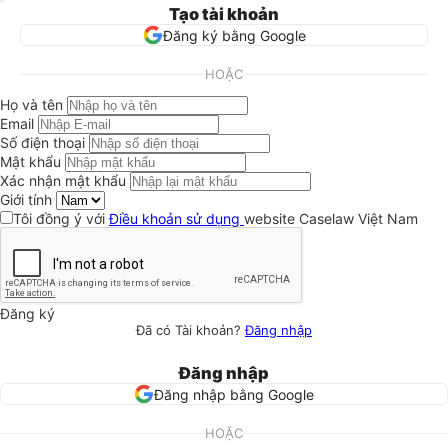
Tạo tài khoản
Đăng ký bằng Google
HOẶC
Họ và tên
Email
Số điện thoại
Mật khẩu
Xác nhận mật khẩu
Giới tính
Tôi đồng ý với
Điều khoản sử dụng
website Caselaw Việt Nam
Đăng ký
Đã có Tài khoản?
Đăng nhập
Đăng nhập
Đăng nhập bằng Google
HOẶC