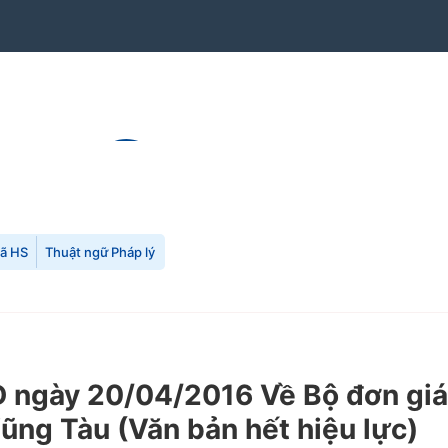
mã HS
Thuật ngữ Pháp lý
ngày 20/04/2016 Về Bộ đơn giá q
Vũng Tàu
(Văn bản hết hiệu lực)