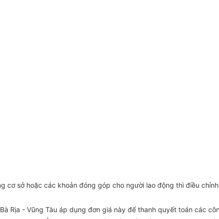
ơng cơ sở hoặc các khoản đóng góp cho người lao động thì điều chỉnh
Bà Rịa - Vũng Tàu áp dụng đơn giá này để thanh quyết toán các công