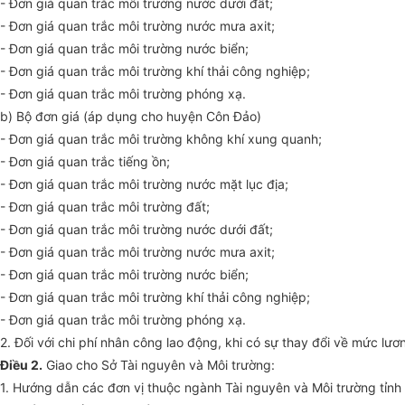
- Đơn giá quan trắc môi trường nước dưới đất;
- Đơn giá quan trắc môi trường nước mưa axit;
- Đơn giá quan trắc môi trường nước biển;
- Đơn giá quan trắc môi trường khí thải công nghiệp;
- Đơn giá quan trắc môi trường phóng xạ.
b) Bộ đơn giá (áp dụng cho huyện Côn Đảo)
- Đơn giá quan trắc môi trường không khí xung quanh;
- Đơn giá quan trắc tiếng ồn;
- Đơn giá quan tr
ắ
c môi trường nước mặt lục địa;
- Đơn giá quan trắc môi trường đất;
- Đơn giá quan trắc môi trường nước dưới đất;
- Đơn giá quan trắc môi trường nước mưa axit;
- Đơn giá quan trắc môi trường nước biển;
- Đơn giá quan trắc môi trường khí thải công nghiệp;
- Đơn giá quan trắc môi trường phóng xạ.
2. Đối với chi phí nhân công lao động, khi có sự thay đổi về mức lư
Điều 2.
Giao cho Sở Tài nguyên và Môi trường:
1. Hướng dẫn các đơn vị thuộc ngành Tài nguyên và Môi trường tỉnh 