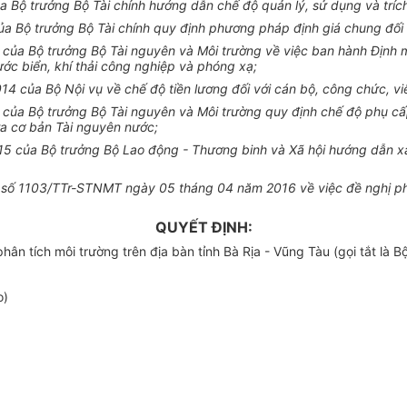
Bộ trưởng Bộ Tài chính hướng dẫn chế độ quản lý, sử dụng và trích 
 Bộ trưởng Bộ Tài chính quy định phương pháp định giá chung đối 
 Bộ trưởng Bộ Tài nguyên và Môi trường về việc ban hành Định mức
ước biển, khí thải công nghiệp và phóng xạ;
4 của Bộ Nội vụ về chế độ tiền lương đối với cán bộ, công chức, vi
ủa Bộ trưởng Bộ Tài nguyên và Môi trường quy định chế độ phụ cấp
tra cơ bản Tài nguyên nước;
 của Bộ trưởng Bộ Lao động - Thương binh và Xã hội hướng dẫn xác 
h
số 1103
/TTr-STNMT ngày
05
tháng
04
năm 2016 về việc đề nghị ph
QUYẾT ĐỊNH:
ân tích môi trường trên địa bàn tỉnh Bà Rịa
-
Vũng Tàu (gọi tắt là B
o)