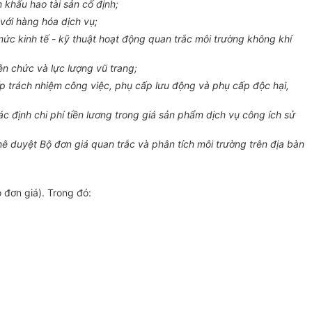
khấu hao tài sản cố định;
với hàng hóa dịch vụ;
 kinh tế - kỹ thuật hoạt động quan trắc môi trường không khí
ên chức và lực lượng vũ trang;
 trách nhiệm công việc, phụ cấp l
ưu
động và phụ cấp độc hại,
định chi phí tiền lương trong giá sản phẩm dịch vụ công ích sử
ê duyệt Bộ đơn giá quan trắc và phân tích môi trường trên địa bàn
ộ đơn giá). Trong đó: