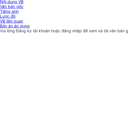
Nội dung VB
Văn bản gốc
Tiếng anh
Lược đồ
VB liên quan
Bản án áp dụng
Vui lòng
Đăng ký
tài khoản hoặc
đăng nhập
để xem và tải văn bản 