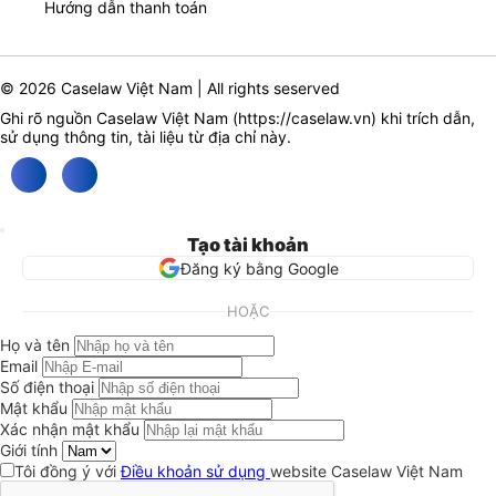
Hướng dẫn thanh toán
© 2026 Caselaw Việt Nam | All rights seserved
Ghi rõ nguồn Caselaw Việt Nam (
https://caselaw.vn
) khi trích dẫn,
sử dụng thông tin, tài liệu từ địa chỉ này.
Tạo tài khoản
Đăng ký bằng Google
HOẶC
Họ và tên
Email
Số điện thoại
Mật khẩu
Xác nhận mật khẩu
Giới tính
Tôi đồng ý với
Điều khoản sử dụng
website Caselaw Việt Nam