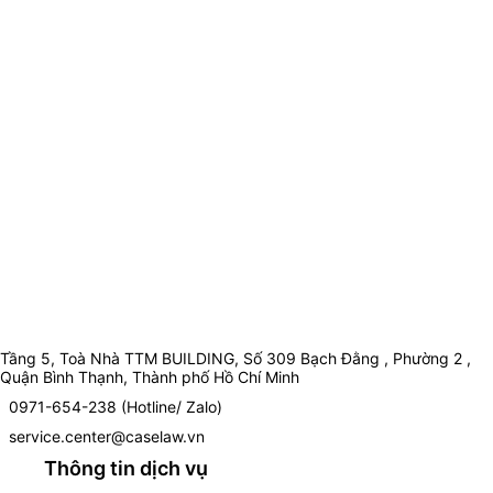
Tầng 5, Toà Nhà TTM BUILDING, Số 309 Bạch Đằng , Phường 2 ,
Quận Bình Thạnh, Thành phố Hồ Chí Minh
0971-654-238 (Hotline/ Zalo)
service.center@caselaw.vn
Thông tin dịch vụ