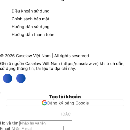
Điều khoản sử dụng
Chính sách bảo mật
Hướng dẫn sử dụng
Hướng dẫn thanh toán
© 2026 Caselaw Việt Nam | All rights seserved
Ghi rõ nguồn Caselaw Việt Nam (
https://caselaw.vn
) khi trích dẫn,
sử dụng thông tin, tài liệu từ địa chỉ này.
Tạo tài khoản
Đăng ký bằng Google
HOẶC
Họ và tên
Email