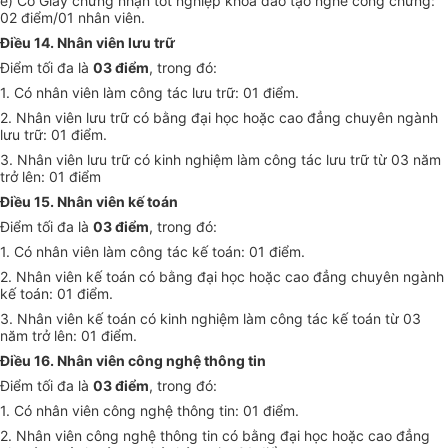
e) Có Giấy chứn
g
nhận tốt nghiệp khóa đào tạo ngh
ề
công chứng:
02
điểm/01
nhân viên.
Điều 14. Nhân viên lưu tr
ữ
Điểm tối đa là
03 điểm
, trong đó:
1
. Có nhân viên làm công tác lưu trữ: 01 điểm.
2. Nhân viên lưu trữ có bằng đại học hoặc cao đ
ẳ
ng chuyên ngành
lưu trữ: 01 điểm.
3. Nhân viên lưu trữ có kinh nghiệm làm công tác lưu trữ từ 03 năm
trở lên:
01 điểm
Điều 15. Nhân viên kế toán
Điểm tối đa là
03 điểm
, trong đó:
1. Có nhân viên làm công tác kế toán: 01 điểm.
2
. Nhân viên kế toán có bằng đại học hoặc cao đẳng chuyên ngành
kế toán: 01 đi
ể
m.
3
. Nhân viên kế toán có kinh nghiệm làm công tác kế toán từ 03
năm trở lên: 01 điểm.
Điều 16. Nhân viên công nghệ thông tin
Điểm tối đa là
03 điểm
, trong đó:
1. Có nhân viên công nghệ thông tin: 01 điểm.
2. Nhân viên công nghệ thông tin có bằng đại học hoặc cao đ
ẳ
ng