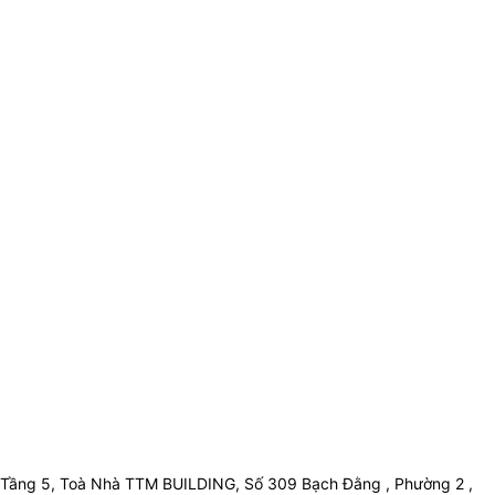
Tầng 5, Toà Nhà TTM BUILDING, Số 309 Bạch Đằng , Phường 2 ,