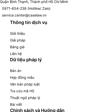
Quận Bình Thạnh, Thành phố Hồ Chí Minh
0971-654-238 (Hotline/ Zalo)
service.center@caselaw.vn
Thông tin dịch vụ
Giới thiệu
Giải pháp
Bảng giá
Liên hệ
Dữ liệu pháp lý
Bản án
Hợp đồng mẫu
Văn bản pháp luật
Tra cứu mã HS
Thuật ngữ pháp lý
Bài viết
Chính sách và Hướng dẫn