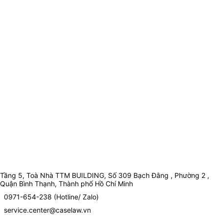
Tầng 5, Toà Nhà TTM BUILDING, Số 309 Bạch Đằng , Phường 2 ,
Quận Bình Thạnh, Thành phố Hồ Chí Minh
0971-654-238 (Hotline/ Zalo)
service.center@caselaw.vn