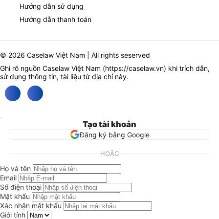
Hướng dẫn sử dụng
Hướng dẫn thanh toán
© 2026 Caselaw Việt Nam | All rights seserved
Ghi rõ nguồn Caselaw Việt Nam (
https://caselaw.vn
) khi trích dẫn,
sử dụng thông tin, tài liệu từ địa chỉ này.
Tạo tài khoản
Đăng ký bằng Google
HOẶC
Họ và tên
Email
Số điện thoại
Mật khẩu
Xác nhận mật khẩu
Giới tính