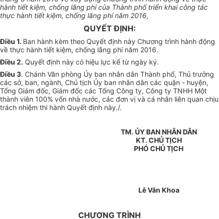
hành tiết kiệm, chống lãng phí của Thành phố triển khai công tác
thực hành tiết kiệm, chống lãng phí năm 2016,
QUYẾT ĐỊNH:
Điều 1.
Ban hành kèm theo Quyết định này Chương trình hành động
về thực hành tiết kiệm, chống lãng phí năm 2016.
Điều 2.
Quyết định này có hiệu lực kể từ ngày ký.
Điều 3
. Chánh Văn phòng Ủy ban nhân dân Thành phố, Thủ trưởng
các sở, ban, ngành, Chủ tịch Ủy ban nhân dân các quận - huyện,
Tổng Giám đốc, Giám đốc các Tổng Công ty, Công ty TNHH Một
thành viên 100% vốn nhà nước, các đơn vị và cá nhân liên quan chịu
trách nhiệm thi hành Quyết định này./.
TM. ỦY BAN NHÂN DÂN
KT. CHỦ TỊCH
PHÓ CHỦ TỊCH
Lê Văn Khoa
CHƯƠNG TRÌNH