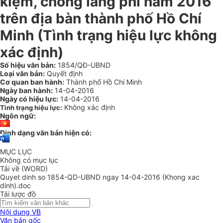
kiệm, chống lãng phí năm 2016
trên địa bàn thành phố Hồ Chí
Minh (Tình trạng hiệu lực không
xác định)
Số hiệu văn bản:
1854/QĐ-UBND
Loại văn bản:
Quyết định
Cơ quan ban hành:
Thành phố Hồ Chí Minh
Ngày ban hành:
14-04-2016
Ngày có hiệu lực:
14-04-2016
Không xác định
Tình trạng hiệu lực:
Ngôn ngữ:
Định dạng văn bản hiện có:
MỤC LỤC
Không có mục lục
Tải về (WORD)
Quyet dinh so 1854-QD-UBND ngay 14-04-2016 (Khong xac
dinh).doc
Tải lược đồ
Nội dung VB
Văn bản gốc