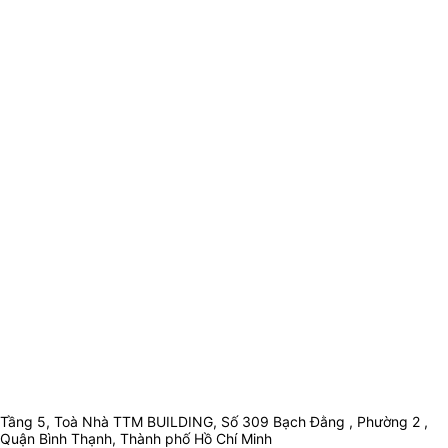
Tầng 5, Toà Nhà TTM BUILDING, Số 309 Bạch Đằng , Phường 2 ,
Quận Bình Thạnh, Thành phố Hồ Chí Minh