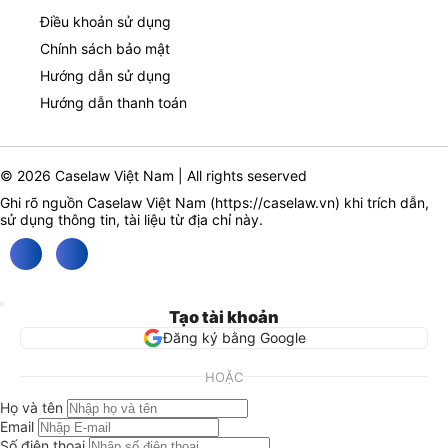
Điều khoản sử dụng
Chính sách bảo mật
Hướng dẫn sử dụng
Hướng dẫn thanh toán
© 2026 Caselaw Việt Nam | All rights seserved
Ghi rõ nguồn Caselaw Việt Nam (
https://caselaw.vn
) khi trích dẫn,
sử dụng thông tin, tài liệu từ địa chỉ này.
Tạo tài khoản
Đăng ký bằng Google
HOẶC
Họ và tên
Email
Số điện thoại