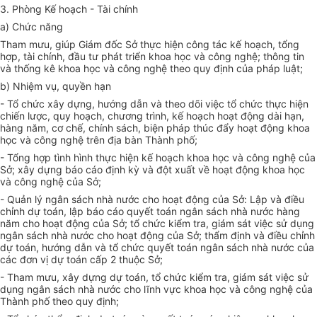
3. Phòng Kế hoạch - Tài chính
a) Chức năng
Tham mưu, giúp Giám đốc Sở thực hiện công tác kế hoạch, tổng
hợp, tài chính, đầu tư phát triển khoa học và công nghệ; thông tin
và thống kê khoa học và công nghệ theo quy định của pháp luật;
b) Nhiệm vụ, quyền hạn
- Tổ chức xây dựng, hướng dẫn và theo dõi việc tổ chức thực hiện
chiến lược, quy hoạch, chương trình, kế hoạch hoạt động dài hạn,
hàng năm, cơ chế, chính sách, biện pháp thúc đẩy hoạt động khoa
học và công nghệ trên địa bàn Thành phố;
- Tổng hợp tình hình thực hiện kế hoạch khoa học và công nghệ của
Sở; xây dựng báo cáo định kỳ và đột xuất về hoạt động khoa học
và công nghệ của Sở;
- Quản lý ngân sách nhà nước cho hoạt động của Sở: Lập và điều
chỉnh dự toán, lập báo cáo quyết toán ngân sách nhà nước hàng
năm cho hoạt động của Sở; tổ chức kiểm
tr
a, giám sát việc sử dụng
ngân sách nhà nước cho hoạt động của Sở; thẩm định và điều chỉnh
dự toán, hướng dẫn và tổ chức quyết toán ngân sách nhà nước của
các đơn vị dự toán cấp 2 thuộc Sở;
- Tham mưu, xây dựng dự toán, tổ chức kiểm tra, giám sát việc sử
dụng ngân sách nhà nước cho lĩnh vực khoa học và công nghệ của
Thành phố theo quy định;