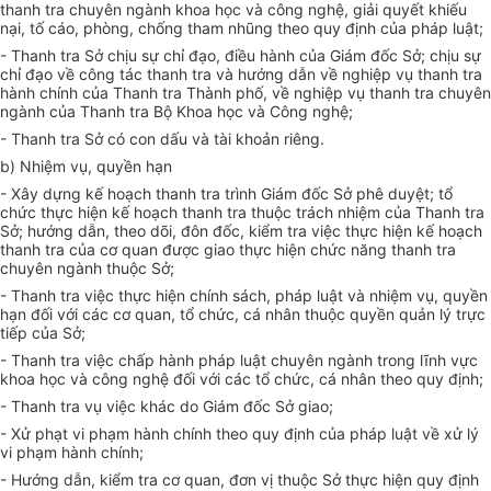
thanh
tr
a chuyên ngành khoa học và công nghệ, giải quyết khiếu
nại, tố cáo, phòng, chống tham nhũng theo quy định của pháp luật;
- Thanh tra Sở chịu sự chỉ đạo, điều hành của Giám đốc Sở; chịu sự
chỉ đạo về công tác thanh tra và hướng dẫn về nghiệp vụ thanh tra
hành chính của Thanh tra Thành phố, về nghiệp vụ thanh tra chuyên
ngành của Thanh tra Bộ Khoa học và Công nghệ;
- Thanh tra Sở có con dấu và tài khoản riêng.
b) Nhiệm vụ, quyền hạn
- Xây dựng k
ế
hoạch thanh tra trình Giám đốc Sở phê duyệt; tổ
chức thực hiện kế hoạch thanh tra thuộc trách nhiệm của Thanh tra
Sở; hướng dẫn, theo dõi, đôn đốc, kiểm tra việc thực hiện kế hoạch
thanh tra của cơ quan được giao thực hiện chức năng thanh tra
chuyên ngành thuộc Sở;
- Thanh tra việc thực hiện chính sách, pháp luật và nhiệm vụ, quyền
hạn đối với các cơ quan, tổ chức, cá nhân thuộc quyền quản lý trực
tiếp của Sở;
- Thanh tra việc chấp hành pháp luật chuyên ngành trong
lĩnh
vực
khoa học và công nghệ đối với các tổ chức, cá nhân theo quy định;
- Thanh tra vụ việc khác do Giám đốc Sở giao;
- Xử phạt vi phạm hành chính theo quy định của pháp luật về xử lý
vi phạm hành chính;
- Hướng dẫn, kiểm tra cơ quan, đơn vị thuộc Sở thực hiện quy định