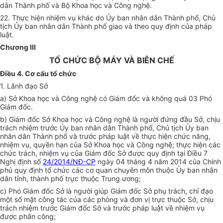
dân Thành phố và Bộ Khoa học và Công nghệ.
22. Thực hiện nhiệm vụ khác do Ủy ban nhân dân Thành phố, Chủ
tịch Ủy ban nhân dân Thành phố giao và theo quy định của pháp
luật.
Chương III
TỔ CHỨC BỘ MÁY VÀ BIÊN CHẾ
Điều 4. Cơ cấu tổ chức
1. Lãnh đạo Sở
a) Sở Khoa học và Công nghệ có Giám đốc và không quá 03 Phó
Giám đốc.
b) Giám đốc Sở Khoa học và Công nghệ là người đứng đầu Sở, chịu
trách nhiệm trước Ủy ban nhân dân Thành phố, Chủ tịch Ủy ban
nhân dân Thành phố và trước pháp luật về thực hiện chức năng,
nhiệm vụ, quyền hạn của Sở Khoa học và Công nghệ; thực hiện các
chức trách, nhiệm vụ của Giám đốc Sở được quy định tại Điều 7
Nghị định số
24/2014/NĐ-CP
ngày 04 tháng 4 năm 2014 của Chính
phủ quy đ
ị
nh tổ chức các cơ quan chuyên môn thuộc Ủy ban nhân
dân tỉnh, thành phố trực thuộc Trung ương;
c) Phó Giám đốc Sở là người giúp Giám đốc Sở phụ trách, chỉ đạo
một số mặt công tác của các phòng và đơn vị trực thuộc Sở, chịu
trách nhiệm trước Giám đốc Sở và trước pháp luật về nhiệm vụ
được phân công;