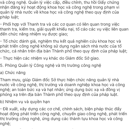
và công nghệ. Quản lý việc cấp, điều chỉnh, thu hồi Giấy chứng
nhận đăng ký hoạt động khoa học và công nghệ trong phạm vi
quản lý nhà nước về khoa học và công nghệ theo quy định của
pháp luật;
- Phối hợp với Thanh tra và các cơ quan có liên quan trong việc
thanh tra, ki
ể
m tra, giải quy
ế
t khi
ế
u nại, tố cáo các vụ việc liên quan
đến chức năng nhiệm vụ được giao;
- Tổ chức đánh giá, nghiệm thu kết quả nghiên cứu khoa học và
phát triển công nghệ không sử dụng ngân sách nhà nước của tổ
chức, cá nhân trên địa bàn Thành phố theo quy định của pháp luật;
- Thực hiện các nhiệm vụ khác do Giám đốc Sở giao.
5. Phòng Quản lý Công nghệ và thị trường công nghệ
a) Chức năng
Tham mưu, giúp Giám đốc Sở thực hiện chức năng quản lý nhà
nước về công nghệ, thị trường và doanh nghiệp khoa học và công
nghệ; an toàn bức xạ và hạt nhân; ứng dụng bức xạ và đồng vị
phóng xạ trên địa bàn Thành phố theo quy định của pháp luật.
b) Nhiệm vụ và quyền hạn
- Đ
ề
xuất, xây dựng các cơ chế, chính sách, biện pháp thúc đẩy
hoạt động phát triển công nghệ, chuyển giao công nghệ, phát triển
thị trường công nghệ, ứng dụng các thành tựu khoa học và công
nghệ;