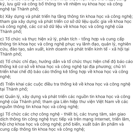
ký, lưu giữ và công bố thông tin về nhiệm vụ khoa học và công
nghệ tại Thành phố;
b) Xây dựng và phát triển hạ tầng thông tin khoa học và công nghệ;
tham gia xây dựng và phát triển cơ sở dữ liệu quốc gia về khoa học
và công nghệ, các cơ sở dữ liệu về khoa học và công nghệ của
Thành phố;
c) Tổ chức và thực hiện xử lý, phân tích - tổng hợp và cung cấp
thông tin khoa học và công nghệ phục vụ lãnh đạo, quản lý, nghiên
cứu, đào tạo, sản xuất, kinh doanh và phát triển kinh tế - xã hội tại
Thành phố;
d) Tổ chức ch
ỉ
đạo, hướng dẫn và tổ chức thực hiện chế độ báo cáo
thống kê cơ sở về khoa học và công nghệ tại địa phương; chủ trì
triển khai chế độ báo cáo thống kê tổng hợp về khoa học và công
nghệ;
đ) Triển khai các cuộc điều tra thống kê về khoa học và công nghệ
tại Thành phố;
e) Quản lý, xây dựng và phát triển các nguồn tin khoa học và công
nghệ của Thành phố; tham gia Liên hiệp thư viện V
i
ệt Nam về các
nguồn thông tin khoa học và công nghệ;
g) Tổ chức các chợ công nghệ - thiết bị, các trung tâm, sàn giao
dịch thông tin công nghệ trực tiếp và trên mạng Internet, triển lãm,
hội chợ khoa học và công nghệ; phổ biến, xuất bản ấn phẩm và
cung cấp thông tin khoa học và công nghệ;