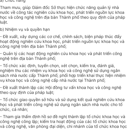
a) Chức năng
Tham mưu, giúp Giám đốc Sở thực hiện chức năng quản lý nhà
nước về công tác nghiên cứu khoa học, phát triển nguồn lực khoa
học và công nghệ trên địa bàn Thành phố theo quy định của pháp
luật.
b) Nhiệm vụ và quyền hạn
- Đề xuất, xây dựng các cơ chế, chính sách, biện pháp thúc đẩy
hoạt động nghiên cứu khoa học, phát triển nguồn lực khoa học và
công nghệ trên địa bàn Thành phố;
- Quản lý các hoạt động nghiên cứu khoa học và phát triển công
nghệ trên địa bàn Thành phố;
- Tổ chức xác định, tuyển chọn, xét chọn, kiểm
tr
a, đánh giá,
nghiệm thu các nhiệm vụ khoa học và công nghệ sử dụng ngân
sách nhà nước cấp Thành phố; ph
ố
i hợp triển khai thực hiện nhiệm
vụ khoa học và công nghệ c
ấ
p nhà nước tại Thành phố;
- Đề xuất thành lập các Hội đồng tư vấn khoa học và công nghệ
theo quy định của pháp luật;
- Tổ chức giao quyền sở hữu và sử dụng kết quả nghiên cứu khoa
học và phát triển công nghệ sử dụng ngân sách nhà nước cho tổ
chức, cá nhân;
- Tham gia thẩm định hồ sơ đề nghị thành lập tổ chức khoa học và
công nghệ công lập; kiểm tra hoạt động của các tổ chức khoa học
và công nghệ, văn phòng đại diện, chi nhánh của tổ chức khoa học