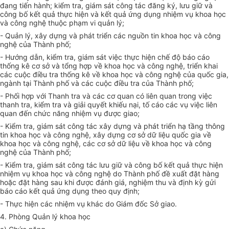
đang tiến hành; kiểm tra, giám sát công tác đăng ký, lưu giữ và
công bố kết quả thực hiện và kết quả ứng dụng nhiệm vụ khoa học
và công nghệ thuộc phạm vi quản lý;
- Quản lý, xây dựng và phát triển các nguồn tin khoa học và công
nghệ của Thành phố;
- Hướng dẫn, kiểm tra, giám sát việc thực hiện chế độ báo cáo
thống kê cơ sở và tổng hợp về khoa học và công nghệ, triển khai
các cuộc điều tra thống kê về khoa học và công nghệ của quốc gia,
ngành tại Thành phố và các cuộc điều tra của Thành phố;
- Phối hợp với Thanh tra và các cơ quan có liên quan trong việc
thanh tra, ki
ể
m tra và giải quyết khiếu nại, tố cáo các vụ việc liên
quan đến chức năng nhiệm vụ được giao;
- Kiểm tra, giám sát công tác xây dựng và phát triển hạ tầng thông
tin khoa học và công nghệ, xây dựng cơ sở dữ liệu quốc gia về
khoa học và công nghệ, các cơ sở dữ liệu về khoa học và công
nghệ của Thành phố;
- Kiểm tra, giám sát công tác lưu giữ và công bố kết quả thực hiện
nhiệm vụ khoa học và công nghệ do Thành phố đề xuất đặt hàng
hoặc đặt hàng sau khi được đánh giá, nghiệm thu và định kỳ gửi
báo cáo kết quả ứng dụng theo quy định;
- Thực hiện các nhiệm vụ khác do Giám đốc Sở giao.
4. Phòng Quản lý khoa học