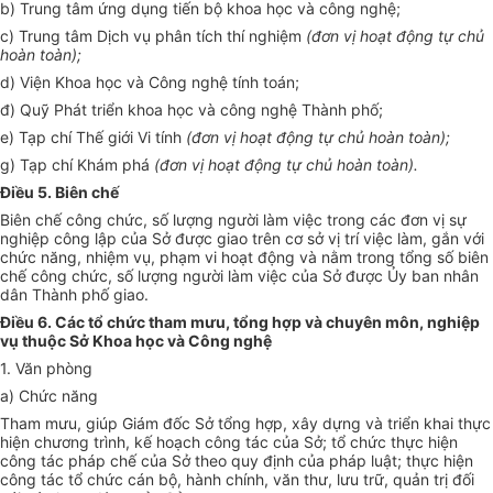
b) Trung tâm ứng dụng tiến bộ khoa học và công nghệ;
c) Trung tâm Dịch vụ phân tích thí nghiệm
(đơn vị hoạt động tự chủ
hoàn toàn);
d) Viện Khoa học và Công nghệ tính toán;
đ) Quỹ Phát triển khoa học và công nghệ Thành phố;
e) Tạp chí Thế giới Vi tính
(đơn vị hoạt động tự chủ hoàn toàn);
g) Tạp chí Khám phá
(đơn vị hoạt động tự chủ hoàn toàn).
Điều 5. Biên chế
Biên chế công chức, số lượng người làm việc trong các đơn vị sự
nghiệp công lập của Sở được giao
tr
ên cơ sở vị trí việc làm, gắn với
chức năng, nhiệm vụ, phạm vi hoạt động và nằm trong tổng số biên
chế công chức, số lượng người làm việc của Sở được Ủy ban nhân
dân Thành phố giao.
Điều 6. Các tổ chức tham mưu, tổng hợp và chuyên môn, nghiệp
vụ thuộc Sở Khoa học và Công nghệ
1. Văn phòng
a) Chức năng
Tham mưu, giúp Giám đốc Sở tổng hợp, xây dựng và triển khai thực
hiện chương trình, kế hoạch công tác của Sở; tổ chức thực hiện
công tác pháp chế của Sở theo quy định của pháp luật; thực hiện
công tác tổ chức cán bộ, hành chính, văn thư, lưu trữ, quản trị đối