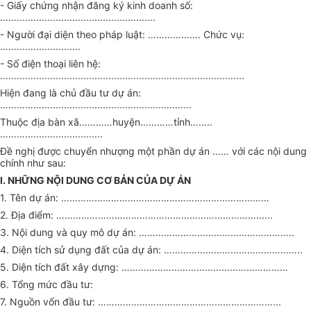
- Giấy chứng nhận đăng ký kinh doanh số:
........................................................
- Người đại diện theo pháp luật: ………………. Chức vụ:
…….......................
- Số điện thoại liên hệ:
........................................................................................
Hiện đang là chủ đầu tư dự án:
………………...................................................
Thuộc địa bàn xã…………huyện…………tỉnh……..
………............................
Đề nghị được chuyển nhượng một phần dự án …… với các nội dung
chính như sau:
I. NHỮNG NỘI DUNG CƠ BẢN CỦA DỰ ÁN
1. Tên dự án: …………………………………………………………………
2. Địa điểm: ………………………………………………………………......
3. Nội dung và quy mô dự án: ………………………………………………..
4. Diện tích sử dụng đất của dự án: …………………………………………..
5. Diện tích đất xây dựng: ……………………………………………………
6. Tổng mức đầu tư:
7. Nguồn vốn đầu tư: ………………………………………………………...