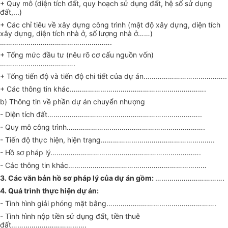
+ Quy mô (diện tích đất, quy hoạch sử dụng đất, hệ số sử dụng
đất,...)
+ Các chỉ tiêu về xây dựng công trình (mật độ xây dựng, diện tích
xây dựng, diện tích nhà ở, số lượng nhà ở……)
……………………………………………….
+ Tổng mức đầu tư (nêu rõ cơ cấu nguồn vốn)
……………………………….
+ Tổng tiến độ và tiến độ chi tiết của dự án…………………………………..
+ Các thông tin khác………………………………………………………….
b) Thông tin về phần dự án chuyển nhượng
- Diện tích đất……………………………..…………………………………..
- Quy mô công trình………………….……………………………………….
- Tiến độ thực hiện, hiện trạng………………………………………………..
- Hồ sơ pháp lý………………………………….…………………………….
- Các thông tin khác………………..…………………………………………
3. Các văn bản hồ sơ pháp lý của dự án gồm:
…………………………….
4. Quá trình thực hiện dự án:
- Tình hình giải phóng mặt bằng……………..……………………………….
- Tình hình nộp tiền sử dụng đất, tiền thuê
đất……………………………….