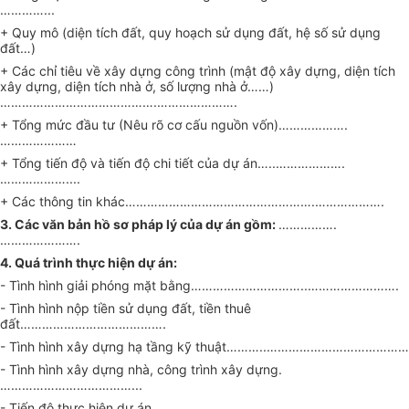
…………...
+ Quy mô (diện tích đất, quy hoạch sử dụng đất, hệ số sử dụng
đất…)
+ Các chỉ tiêu về xây dựng công trình (mật độ xây dựng, diện tích
xây dựng, diện tích nhà ở, số lượng nhà ở……)
…………………………………….………………….
+ Tổng mức đầu tư (Nêu rõ cơ cấu nguồn vốn)……………….
…………………
+ Tổng tiến độ và tiến độ chi tiết của dự án…..……………….
………………....
+ Các thông tin khác…………………………………………….……………….
3. Các văn bản hồ sơ pháp lý của dự án gồm:
…………….
………………….
4. Quá trình thực hiện dự án:
- Tình hình giải phóng mặt bằng…………………………..…………………….
- Tình hình nộp tiền sử dụng đất, tiền thuê
đất………………………………….
- Tình hình xây dựng hạ tầng kỹ thuật………..…………………………………
- Tình hình xây dựng nhà, công trình xây dựng.
………………………………...
- Tiến độ thực hiện dự án…………………….………………………………….