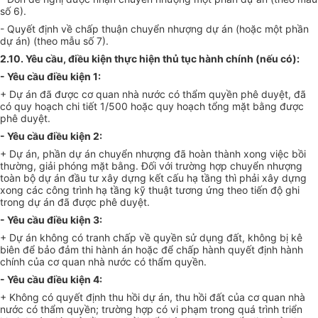
số 6).
- Quyết định về chấp thuận chuyển nhượng dự án (hoặc một phần
dự án) (theo mẫu số 7).
2.10. Yêu cầu, điều kiện thực hiện thủ tục hành chính (nếu có):
- Yêu cầu điều kiện 1:
+ Dự án đã được cơ quan nhà nước có thẩm quyền phê duyệt, đã
có quy hoạch chi tiết 1/500 hoặc quy hoạch tổng mặt bằng được
phê duyệt.
- Yêu cầu điều kiện 2:
+ Dự án, phần dự án chuyển nhượng đã hoàn thành xong việc bồi
thường, giải phóng mặt bằng. Đối với trường hợp chuyển nhượng
toàn bộ dự án đầu tư xây dựng kết cấu hạ tầng thì phải xây dựng
xong các công trình hạ tầng kỹ thuật tương ứng theo tiến độ ghi
trong dự án đã được phê duyệt.
- Yêu cầu điều kiện 3:
+ Dự án không có tranh chấp về quyền sử dụng đất, không bị kê
biên để bảo đảm thi hành án hoặc để chấp hành quyết định hành
chính của cơ quan nhà nước có thẩm quyền.
- Yêu cầu điều kiện 4:
+ Không có quyết định thu hồi dự án, thu hồi đất của cơ quan nhà
nước có thẩm quyền; trường hợp có vi phạm trong quá trình triển