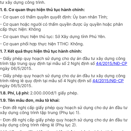
tư xây dựng công trình.
1. 6. Cơ quan thực hiện thủ tục hành chính:
- Cơ quan có thẩm quyền quyết định: Ủy ban nhân Tỉnh;
- Cơ quan hoặc người có thẩm quyền được ủy quyền hoặc phân
cấp thực hiện: Không
- Cơ quan thực hiện thủ tục: Sở Xây dựng tỉnh Phú Yên.
- Cơ quan phối hợp thực hiện TTHC: Không.
1. 7. Kết quả thực hiện thủ tục hành chính:
- Giấy phép quy hoạch sử dụng cho dự án đầu tư xây dựng công
trình tập trung quy định tại mẫu số 2 Nghị định số
44/2015/NĐ-CP
ngày 06/5/2015.
- Giấy phép quy hoạch sử dụng cho dự án đầu tư xây dựng công
trình riêng lẻ quy định tại mẫu số 4 Nghị định số
44/2015/NĐ-CP
ngày 06/5/2015.
1.8. Phí, Lệ phí:
2.000.000đ/1 giấy phép.
1.9. Tên mẫu đơn, mẫu tờ khai:
- Đơn đề nghị cấp giấy phép quy hoạch sử dụng cho dự án đầu tư
xây dựng công trình tập trung (Phụ lục 1).
- Đơn đề nghị cấp giấy phép quy hoạch sử dụng cho dự án đầu tư
xây dựng công trình riêng lẻ (Phụ lục 2).