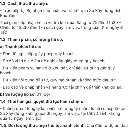
1.2. Cách thức thực hiện:
- Trực tiếp tại Bộ phận tiếp nhận và trả kết quả Sở Xây dựng tỉnh
Phú Yên
Thời gian tiếp nhận hồ sơ và trả kết quả: Sáng từ 7h đến 11h30 –
Chiều từ 13h30 đến 17h các ngày làm việc trong tuần (trừ ngày lễ,
Tết)
1.3. Thành phần, số l­ượng hồ sơ:
a) Thành phần hồ sơ:
- Đơn đề nghị cấp giấy phép quy hoạch;
- Sơ đồ vị trí địa điểm đề nghị cấp giấy phép quy hoạch;
- Dự kiến phạm vi, ranh giới khu đất, chỉ tiêu sử dụng đất quy
hoạch;
- Dự kiến nội dung đầu tư, quy mô dự án và tổng mức đầu tư;
- Báo cáo về pháp nhân và năng lực tài chính để triển khai dự án.
b) Số lượng hồ sơ:
01 (bộ)
1.4. Thời hạn giải quyết thủ tục hành chính:
- Không quá 45 ngày làm việc kể từ ngày nhận đủ hồ sơ hợp lệ (tại
Sở Xây dựng không quá 30 ngày làm việc; tại UBND Tỉnh không
quá 15 ngày làm việc).
1. 5. Đối tư­ợng thực hiện thủ tục hành chính:
Chủ đầu tư dự án đầu