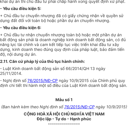
khai dự án thì chủ đầu tư phải chấp hành xong quyết định xử phạt.
- Yêu cầu điều kiện 5:
+ Chủ đầu tư chuyển nhượng đã có giấy chứng nhận về quyền sử
dụng đất đối với toàn bộ hoặc phần dự án chuyển nhượng.
- Yêu cầu điều kiện 6:
+ Chủ đầu tư nhận chuyển nhượng toàn bộ hoặc một phần dự án
bất động sản phải là doanh nghiệp kinh doanh bất động sản, có đủ
năng lực tài chính và cam kết tiếp tục việc triển khai đầu tư xây
dựng, kinh doanh theo đúng quy định của pháp luật, bảo đảm tiến
độ, nội dung dự án.
2.11. Căn cứ pháp lý của thủ tục hành chính:
- Luật Kinh doanh bất động sản số 66/2014/QH 13 ngày
25/11/2014.
- Nghị định số
76/2015/NĐ-CP
ngày 10/9/2015 của Chính phủ quy
định chi tiết thi hành một số điều của Luật Kinh doanh bất động sản.
Mẫu số 1
(Ban hành kèm theo Nghị định số
76/2015/NĐ-CP
ngày 10/9/2015)
CỘNG HOÀ XÃ HỘI CHỦ NGHĨA VIỆT NAM
Độc lập - Tự do - Hạnh phúc
----------------