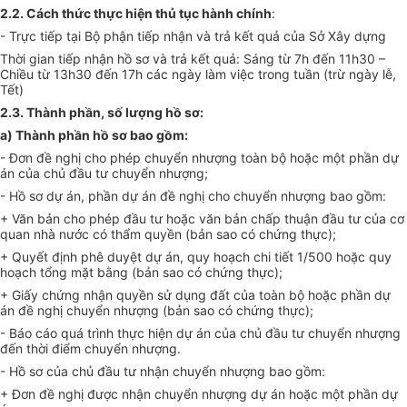
2.2. Cách thức thực hiện thủ tục hành chính
:
- Trực tiếp tại Bộ phận tiếp nhận và trả kết quả của Sở Xây dựng
Thời gian tiếp nhận hồ sơ và trả kết quả: Sáng từ 7h đến 11h30 –
Chiều từ 13h30 đến 17h các ngày làm việc trong tuần (trừ ngày lễ,
Tết)
2.3. Thành phần, số lượng hồ sơ:
a) Thành phần hồ sơ bao gồm:
- Đơn đề nghị cho phép chuyển nhượng toàn bộ hoặc một phần dự
án của chủ đầu tư chuyển nhượng;
- Hồ sơ dự án, phần dự án đề nghị cho chuyển nhượng bao gồm:
+ Văn bản cho phép đầu tư hoặc văn bản chấp thuận đầu tư của cơ
quan nhà nước có thẩm quyền (bản sao có chứng thực);
+ Quyết định phê duyệt dự án, quy hoạch chi tiết 1/500 hoặc quy
hoạch tổng mặt bằng (bản sao có chứng thực);
+ Giấy chứng nhận quyền sử dụng đất của toàn bộ hoặc phần dự
án đề nghị chuyển nhượng (bản sao có chứng thực);
- Báo cáo quá trình thực hiện dự án của chủ đầu tư chuyển nhượng
đến thời điểm chuyển nhượng.
- Hồ sơ của chủ đầu tư nhận chuyển nhượng bao gồm:
+ Đơn đề nghị được nhận chuyển nhượng dự án hoặc một phần dự