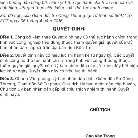
việc hướng dẫn công bố, niêm yết thủ tục hành chính và báo cáo về
tình hình, kết quả thực hiện kiểm soát thủ tục hành chính;
Xét đề nghị của Giám đốc Sở Công Thương tại Tờ trình số 564/TTr-
SCT ngày 06 tháng 4 năm 2016,
QUYẾT ĐỊNH:
Điều 1.
Công bố kèm theo Quyết định này 03 thủ tục hành chính trong
lĩnh vực công nghiệp tiêu dùng thuộc thẩm quyền giải quyết của Uỷ
ban nhân dân cấp xã trên địa bàn tỉnh Bến Tre.
Điều 2.
Quyết định này có hiệu lực thi hành kể từ ngày ký. Các Quyết
định công bố thủ tục hành chính trong lĩnh vực công thương thuộc
thẩm quyền giải quyết của Uỷ ban nhân dân cấp xã trước đây hết hiệu
lực kể từ ngày Quyết định này có hiệu lực thi hành.
Điều 3.
Chánh Văn phòng Uỷ ban nhân dân tỉnh, Giám đốc Sở Công
Thương, Giám đốc Sở Tư pháp, Chủ tịch Uỷ ban nhân dân cấp huyện,
Chủ tịch Uỷ ban nhân dân cấp xã chịu trách nhiệm thi hành Quyết
định này./.
CHỦ TỊCH
Cao Văn Trọng