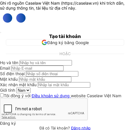
Ghi rõ nguồn Caselaw Việt Nam (
https://caselaw.vn
) khi trích dẫn,
sử dụng thông tin, tài liệu từ địa chỉ này.
Tạo tài khoản
Đăng ký bằng Google
HOẶC
Họ và tên
Email
Số điện thoại
Mật khẩu
Xác nhận mật khẩu
Giới tính
Tôi đồng ý với
Điều khoản sử dụng
website Caselaw Việt Nam
Đăng ký
Đã có Tài khoản?
Đăng nhập