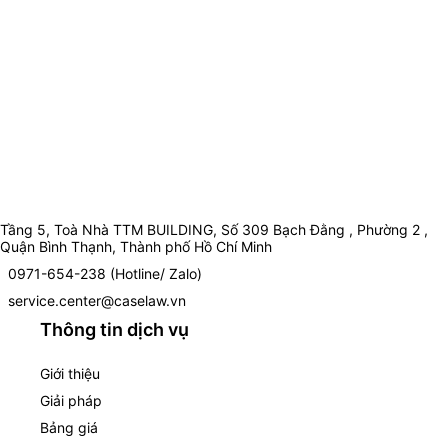
Tầng 5, Toà Nhà TTM BUILDING, Số 309 Bạch Đằng , Phường 2 ,
Quận Bình Thạnh, Thành phố Hồ Chí Minh
0971-654-238 (Hotline/ Zalo)
service.center@caselaw.vn
Thông tin dịch vụ
Giới thiệu
Giải pháp
Bảng giá