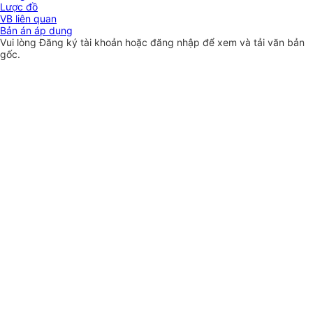
Lược đồ
VB liên quan
Bản án áp dụng
Vui lòng
Đăng ký
tài khoản hoặc
đăng nhập
để xem và tải văn bản
gốc.