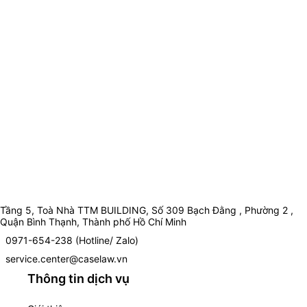
Tầng 5, Toà Nhà TTM BUILDING, Số 309 Bạch Đằng , Phường 2 ,
Quận Bình Thạnh, Thành phố Hồ Chí Minh
0971-654-238 (Hotline/ Zalo)
service.center@caselaw.vn
Thông tin dịch vụ