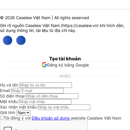
© 2026 Caselaw Việt Nam | All rights seserved
Ghi rõ nguồn Caselaw Việt Nam (
https://caselaw.vn
) khi trích dẫn,
sử dụng thông tin, tài liệu từ địa chỉ này.
Tạo tài khoản
Đăng ký bằng Google
HOẶC
Họ và tên
Email
Số điện thoại
Mật khẩu
Xác nhận mật khẩu
Giới tính
Tôi đồng ý với
Điều khoản sử dụng
website Caselaw Việt Nam