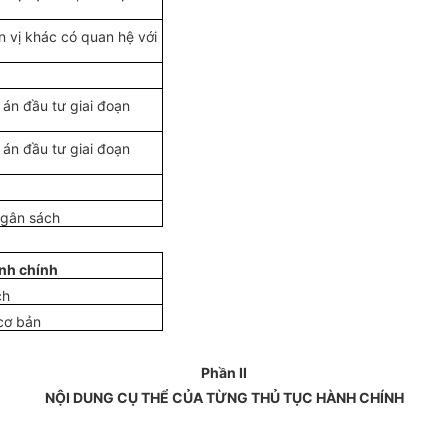
 vị khác có quan hệ với
 án đầu tư giai đoạn
án đầu tư giai đoạn
ngân sách
nh chính
ch
cơ bản
Phần II
NỘI DUNG CỤ THỂ CỦA TỪNG THỦ TỤC HÀNH CHÍNH