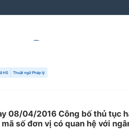
mã HS
Thuật ngữ Pháp lý
 08/04/2016 Công bố thủ tục hàn
 mã số đơn vị có quan hệ với ngâ