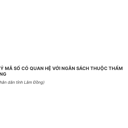
 KÝ MÃ SỐ CÓ QUAN HỆ VỚI NGÂN SÁCH THUỘC THẨM
ỒNG
hân dân tỉnh Lâm Đồng)