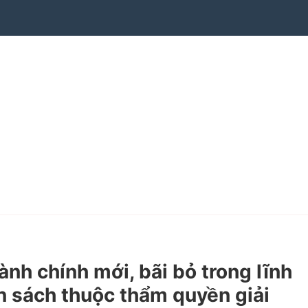
h chính mới, bãi bỏ trong lĩnh
n sách thuộc thẩm quyền giải