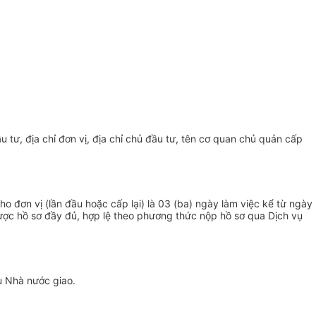
 tư, địa chỉ đơn vị, địa chỉ chủ đầu tư, tên cơ quan chủ quản cấp
đơn vị (lần đầu hoặc cấp lại) là 03 (ba) ngày làm việc kể từ ngày
ược hồ sơ đầy đủ, hợp lệ theo phương thức nộp hồ sơ qua Dịch vụ
vụ Nhà nước giao.