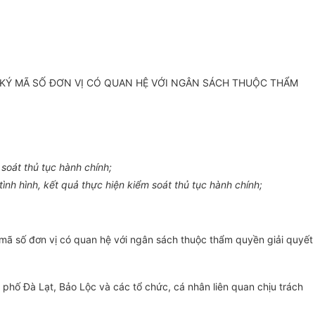
 KÝ MÃ SỐ ĐƠN VỊ CÓ QUAN HỆ VỚI NGÂN SÁCH THUỘC THẨM
soát thủ tục hành chính;
h hình, kết quả thực hiện kiểm soát thủ tục hành chính;
 mã số đơn vị có quan hệ với ngân sách thuộc thẩm quyền giải quyết
hố Đà Lạt, Bảo Lộc và các tổ chức, cá nhân liên quan chịu trách