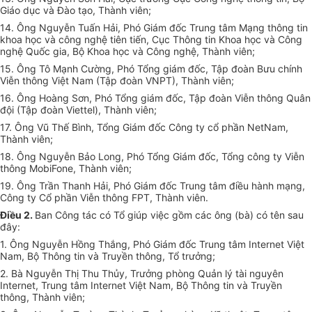
Giáo dục và Đào tạo, Thành viên;
14. Ông Nguyễn Tuấn Hải, Phó Giám đốc Trung tâm Mạng thông tin
khoa học và công nghệ tiên tiến, Cục Thông tin Khoa học và Công
nghệ Quốc gia, Bộ Khoa học và Công nghệ, Thành viên;
15. Ông Tô Mạnh Cường, Phó Tổng giám đốc, Tập đoàn Bưu chính
Viễn thông Việt Nam (Tập đoàn VNPT), Thành viên;
16. Ông Hoàng Sơn, Phó Tổng giám đốc, Tập đoàn Viễn thông Quân
đội (Tập đoàn Viettel), Thành viên;
17. Ông Vũ Thế Bình, Tổng Giám đốc Công ty cổ phần NetNam,
Thành viên;
18. Ông Nguyễn Bảo Long, Phó Tổng Giám đốc, Tổng công ty Viễn
thông MobiFone, Thành viên;
19. Ông Trần Thanh Hải, Phó Giám đốc Trung tâm điều hành mạng,
Công ty Cổ phần Viễn thông FPT, Thành viên.
Điều 2.
Ban Công tác có Tổ giúp việc gồm các ông (bà) có tên sau
đây:
1. Ông Nguyễn Hồng Thắng, Phó Giám đốc Trung tâm Internet Việt
Nam, Bộ Thông tin và Truyền thông, Tổ trưởng;
2. Bà Nguyễn Thị Thu Thủy, Trưởng phòng Quản lý tài nguyên
Internet, Trung tâm Internet Việt Nam, Bộ Thông tin và Truyền
thông, Thành viên;