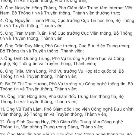
Thông tin và Truyền thông, Phó Trưởng Ban;
3. Ông Nguyễn Hồng Thắng, Phó Giám đốc Trung tâm Internet Việt
Nam, Bộ Thông tin và Truyền thông, Thành viên thường trực;
4. Ông Nguyễn Thành Phúc, Cục trưởng Cục Tin học hóa, Bộ Thông
tin và Truyền thông, Thành viên;
5. Ông Trần Mạnh Tuấn, Phó Cục trưởng Cục Viễn thông, Bộ Thông
tin và Truyền thông, Thành viên;
6. Ông Trần Duy Ninh, Phó Cục trưởng, Cục Bưu điện Trung ương,
Bộ Thông tin và Truyền thông, Thành viên;
7. Ông Đinh Quang Trung, Phó Vụ trưởng Vụ Khoa học và Công
nghệ, Bộ Thông tin và Truyền thông, Thành viên;
8. Ông Triệu Minh Long, Phó Vụ trưởng Vụ Hợp tác quốc tế, Bộ
Thông tin và Truyền thông, Thành viên;
9. Bà Tô Thị Thu Hương, Phó Vụ trưởng Vụ Công nghệ thông tin, Bộ
Thông tin và Truyền thông, Thành viên;
10. Ông Trần Hồng Sơn, Phó Giám đốc Trung tâm thông tin, Bộ
Thông tin và Truyền thông, Thành viên;
11. Ông Vũ Tuấn Lâm, Phó Giám đốc Học viện Công nghệ Bưu chính
Viễn thông, Bộ Thông tin và Truyền thông, Thành viên;
12. Ông Đinh Quang Huy, Phó Giám đốc Trung tâm Công nghệ
Thông tin, Văn phòng Trung ương Đảng, Thành viên;
13. Ông Nguyễn Sơn Hải, Cục trưởng Cục Công nghệ thông tin, Bộ