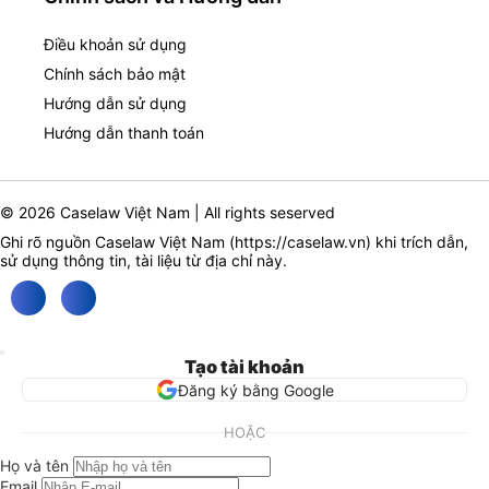
Điều khoản sử dụng
Chính sách bảo mật
Hướng dẫn sử dụng
Hướng dẫn thanh toán
© 2026 Caselaw Việt Nam | All rights seserved
Ghi rõ nguồn Caselaw Việt Nam (
https://caselaw.vn
) khi trích dẫn,
sử dụng thông tin, tài liệu từ địa chỉ này.
Tạo tài khoản
Đăng ký bằng Google
HOẶC
Họ và tên
Email