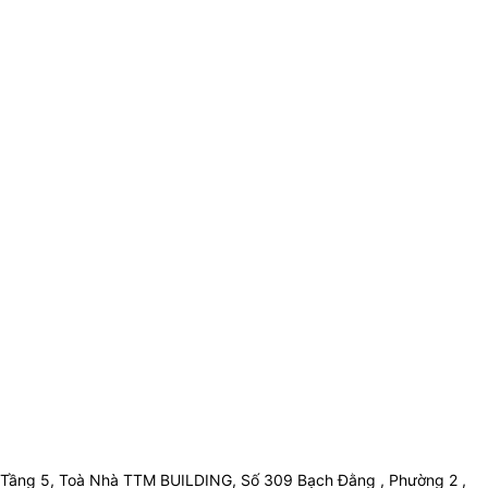
Tầng 5, Toà Nhà TTM BUILDING, Số 309 Bạch Đằng , Phường 2 ,