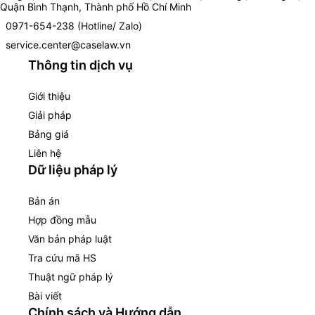
Quận Bình Thạnh, Thành phố Hồ Chí Minh
0971-654-238 (Hotline/ Zalo)
service.center@caselaw.vn
Thông tin dịch vụ
Giới thiệu
Giải pháp
Bảng giá
Liên hệ
Dữ liệu pháp lý
Bản án
Hợp đồng mẫu
Văn bản pháp luật
Tra cứu mã HS
Thuật ngữ pháp lý
Bài viết
Chính sách và Hướng dẫn