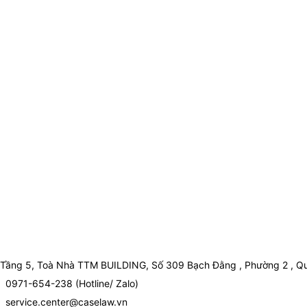
Tầng 5, Toà Nhà TTM BUILDING, Số 309 Bạch Đằng , Phường 2 , Qu
0971-654-238 (Hotline/ Zalo)
service.center@caselaw.vn