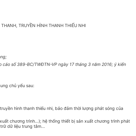
THANH, TRUYỀN HÌNH THANH THIẾU NHI
ông;
Báo cáo số 389-BC/TWĐTN-VP ngày 17 tháng 3 năm 2016; ý kiến
dung chủ yếu sau:
truyền hình thanh thiếu nhi, bảo đảm thời lượng phát sóng của
 xuất chương trình…
);
hệ thống thiết bị sản xuất chương trình phát
trữ dữ liệu trung tâm...