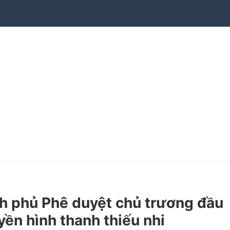
h phủ Phê duyệt chủ trương đầu
yền hình thanh thiếu nhi