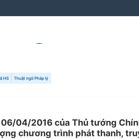
mã HS
Thuật ngữ Pháp lý
 06/04/2016 của Thủ tướng Chín
ợng chương trình phát thanh, tru