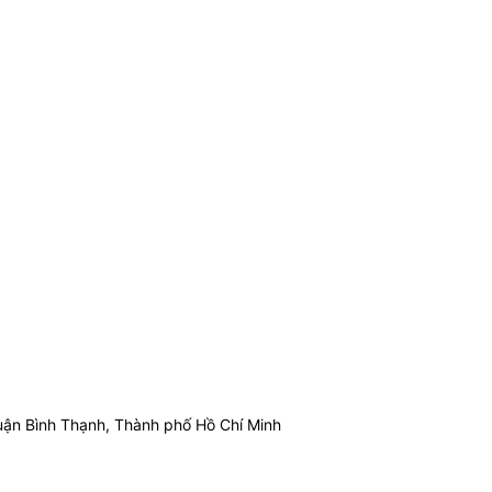
ận Bình Thạnh, Thành phố Hồ Chí Minh