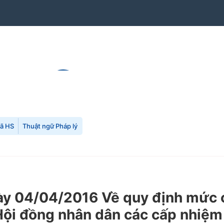
mã HS
Thuật ngữ Pháp lý
 04/04/2016 Về quy định mức ch
 Hội đồng nhân dân các cấp nhiệm