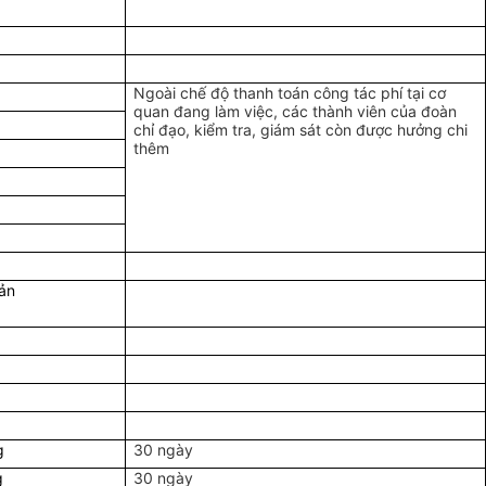
Ngoài chế độ thanh toán công tác phí tại cơ
quan đang làm việc, các thành viên của đoàn
chỉ đạo, kiểm tra, giám sát còn được hưởng chi
thêm
ản
g
30 ngày
g
30 ngày