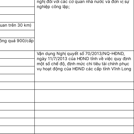
nghị đối với các cơ quan nhà nước và đơn vị sự
nghiệp công lập;
quan trên 30 km)
hông quá 900/cấp
Vận dụng Nghị quyết số 70/2013
/NQ-HĐND,
ngày 11/7/2013 của HĐND tỉnh về việc quy định
một số chế độ, định mức chi tiêu tài chính phục
vụ hoạt động của HĐND các cấp tỉnh Vĩnh Long