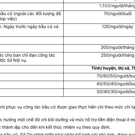
1.500/
người/thán
bầu cử (ngoài các đối tượng đã
70/người/buổi
iúp việc)
ày: Ngày trước ngày bầu cử và
120/người/ngày
300/người/tháng
ệc cho ban chỉ đạo công tác
250/người/tháng
ốc Sở Nội vụ.
Tỉnh/ huyện, thị xã, T
70/60/50/người/bu
60/50/40/người/bu
50/40/30/người/bu
phí phục vụ công tác bầu cử được giao thực hiện chi theo mức chi tạ
c hưởng một chế độ chi bồi dưỡng và mức hỗ trợ tiền điện thoại ở m
 thành lập cho đến khi kết thúc nhiệm vụ theo quy định.
bầu cử, Sở Tài chính triển khai phân bổ kinh phí phù hợp, đúng quy