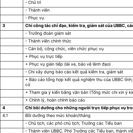
- Chủ trì
- Thành viên
- Phục vụ
3
Chi công tác chỉ đạo, kiểm tra, giám sát của UBBC, 
- Trưởng đoàn giám sát
- Thành viên chính thức
- Cán bộ, công chức, viên chức phục vụ
+ Phục vụ trực tiếp
+ Phục vụ gián tiếp (lái xe, bảo vệ lãnh đạo)
- Chi xây dựng báo cáo kết quả kiểm tra, giám sát
+ Báo cáo tổng hợp kết quả nghiệm thu của UBBC tỉnh;
cử
+ Tham gia ý kiến bằng văn bản (Tổng mức chi xin ý ki
+ Chỉnh lý, hoàn chỉnh báo cáo
4
Chi bồi dưỡng cho những người trực tiếp phục vụ tr
4.1
Bồi dưỡng theo mức khoán/tháng
- Chủ tịch, các phó chủ tịch; Trưởng các Tiểu ban
- Thành viên UBBC, Phó Trưởng các Tiểu ban, thành vi