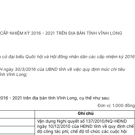
CẤP NHIỆM KỲ 2016 - 2021 TRÊN ĐỊA BÀN TỈNH VĨNH LONG
u cử đại biểu Quốc hội và Hội đồng nhân dân các cấp nhiệm kỳ 2016
ngày 30/3/2016 của UBND tỉnh về việc quy định mức chi tiêu
ỉnh Vĩnh Long;
16 - 2021 trên địa bàn tỉnh Vĩnh Long, cụ thể như sau:
Đơn vị: 1.000 đồng
Ghi chú
Vận dụng Nghi quyết số 137/2010/NQ-HĐND
ngày 10/12/2010 của HĐND tỉnh về quy định chế
độ công tác phí, chế độ tổ chức các cuộc hội