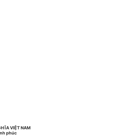
GHĨA VIỆT NAM
ạnh phúc