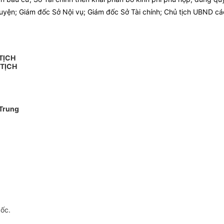
yện; Giám đốc Sở Nội vụ; Giám đốc Sở Tài chính; Chủ tịch UBND các 
TỊCH
 TỊCH
Trung
gốc.