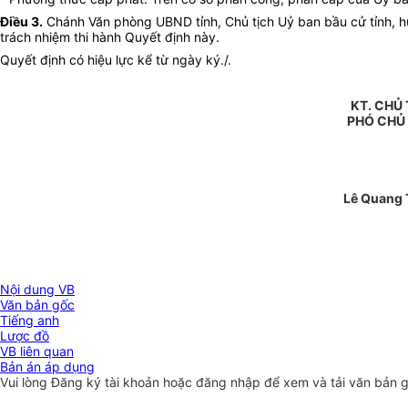
Điều 3.
Chánh Văn phòng UBND tỉnh, Chủ tịch Uỷ ban bầu cử tỉnh, hu
trách nhiệm thi hành Quyết định này.
Quyết định có hiệu lực kể từ ngày ký./.
KT. CHỦ 
PHÓ CHỦ
Lê Quang 
Nội dung VB
Văn bản gốc
Tiếng anh
Lược đồ
VB liên quan
Bản án áp dụng
Vui lòng
Đăng ký
tài khoản hoặc
đăng nhập
để xem và tải văn bản 