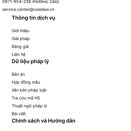
0971-654-238 (Hotline/ Zalo)
service.center@caselaw.vn
Thông tin dịch vụ
Giới thiệu
Giải pháp
Bảng giá
Liên hệ
Dữ liệu pháp lý
Bản án
Hợp đồng mẫu
Văn bản pháp luật
Tra cứu mã HS
Thuật ngữ pháp lý
Bài viết
Chính sách và Hướng dẫn