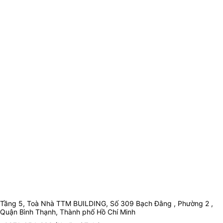
Tầng 5, Toà Nhà TTM BUILDING, Số 309 Bạch Đằng , Phường 2 ,
Quận Bình Thạnh, Thành phố Hồ Chí Minh