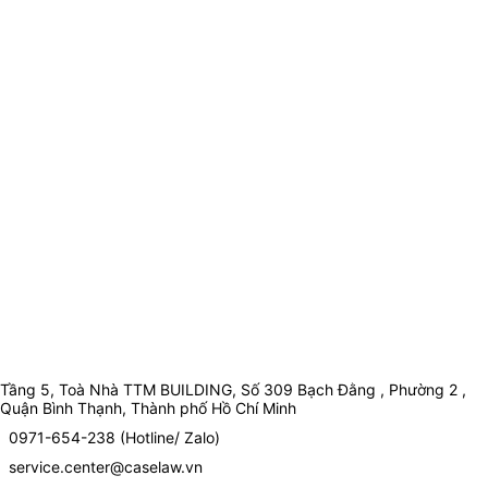
Tầng 5, Toà Nhà TTM BUILDING, Số 309 Bạch Đằng , Phường 2 ,
Quận Bình Thạnh, Thành phố Hồ Chí Minh
0971-654-238 (Hotline/ Zalo)
service.center@caselaw.vn