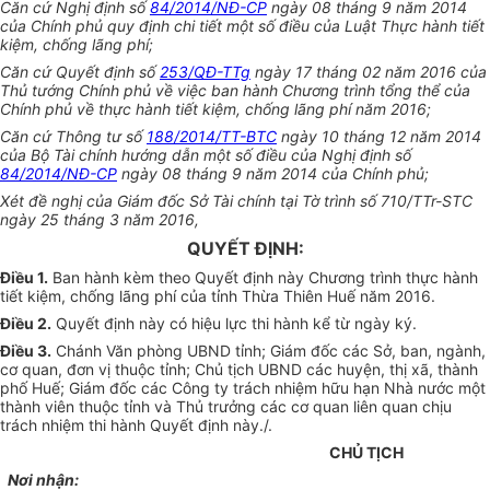
Căn cứ Nghị định số
84/2014/NĐ-CP
ngày 08 tháng 9 năm 2014
của Chính phủ quy định chi tiết một số điều của Luật Thực hành tiết
kiệm, chống lãng phí;
Căn cứ Quyết định số
253/QĐ-TTg
ngày 17 tháng 02 năm 2016 của
Thủ tướng Chính phủ về việc ban hành Chương trình tổng thể của
Chính phủ về thực hành tiết kiệm, chống lãng phí năm 2016;
Căn cứ Thông tư số
188/2014/TT-BTC
ngày 10 tháng 12 năm 2014
của Bộ Tài chính hướng dẫn một số điều của Nghị định số
84/2014/NĐ-CP
ngày 08 tháng 9 năm 2014 của Chính phủ;
Xét đề nghị của Giám đốc Sở Tài chính tại Tờ trình số 710/TTr-STC
ngày 25 tháng 3 năm 2016,
QUYẾT ĐỊNH
:
Điều 1.
Ban hành kèm theo Quyết định này Chương trình thực hành
tiết kiệm, chống lãng phí của tỉnh Thừa Thiên Huế năm 2016.
Điều 2.
Quyết định này có hiệu lực thi hành kể từ ngày ký.
Điều 3.
Chánh Văn phòng UBND tỉnh; Giám đốc các Sở, ban, ngành,
cơ quan, đơn vị thuộc tỉnh; Chủ tịch UBND các huyện, thị xã, thành
phố Huế; Giám đốc các Công ty trách nhiệm hữu hạn Nhà nước một
thành viên thuộc tỉnh và Thủ trưởng các cơ quan liên quan chịu
trách nhiệm thi hành Quyết định này./.
CHỦ TỊCH
Nơi nhận: