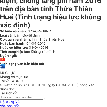
kiệm, chống lãng phí năm 2016
trên địa bàn tỉnh Thừa Thiên
Huế (Tình trạng hiệu lực không
xác định)
Số hiệu văn bản:
670/QĐ-UBND
Loại văn bản:
Quyết định
Cơ quan ban hành:
Tỉnh Thừa Thiên Huế
Ngày ban hành:
04-04-2016
Ngày có hiệu lực:
04-04-2016
Không xác định
Tình trạng hiệu lực:
Ngôn ngữ:
Định dạng văn bản hiện có:
MỤC LỤC
Không có mục lục
Tải về (WORD)
Quyet dinh so 670-QD-UBND ngay 04-04-2016 (Khong xac
dinh).doc
Tải lược đồ
Nội dung VB
Văn bản gốc