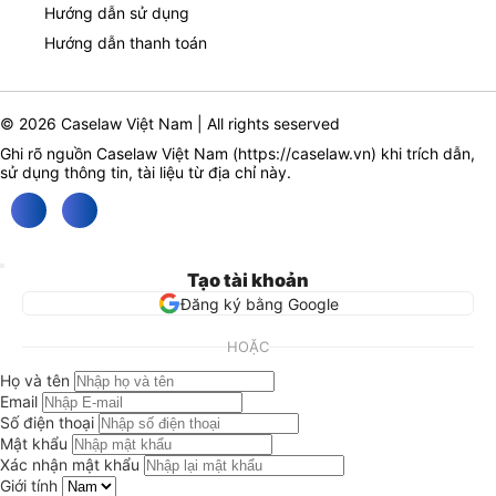
Hướng dẫn sử dụng
Hướng dẫn thanh toán
© 2026 Caselaw Việt Nam | All rights seserved
Ghi rõ nguồn Caselaw Việt Nam (
https://caselaw.vn
) khi trích dẫn,
sử dụng thông tin, tài liệu từ địa chỉ này.
Tạo tài khoản
Đăng ký bằng Google
HOẶC
Họ và tên
Email
Số điện thoại
Mật khẩu
Xác nhận mật khẩu
Giới tính