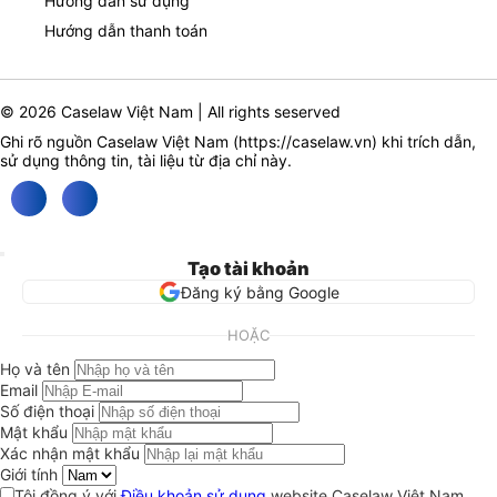
Hướng dẫn sử dụng
Hướng dẫn thanh toán
© 2026 Caselaw Việt Nam | All rights seserved
Ghi rõ nguồn Caselaw Việt Nam (
https://caselaw.vn
) khi trích dẫn,
sử dụng thông tin, tài liệu từ địa chỉ này.
Tạo tài khoản
Đăng ký bằng Google
HOẶC
Họ và tên
Email
Số điện thoại
Mật khẩu
Xác nhận mật khẩu
Giới tính
Tôi đồng ý với
Điều khoản sử dụng
website Caselaw Việt Nam