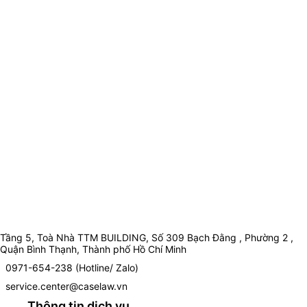
Tầng 5, Toà Nhà TTM BUILDING, Số 309 Bạch Đằng , Phường 2 ,
Quận Bình Thạnh, Thành phố Hồ Chí Minh
0971-654-238 (Hotline/ Zalo)
service.center@caselaw.vn
Thông tin dịch vụ