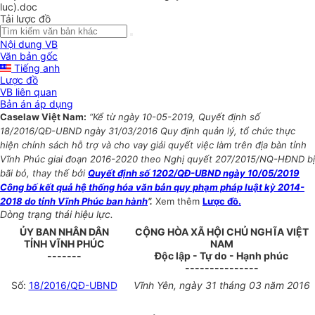
luc).doc
Tải lược đồ
Nội dung VB
Văn bản gốc
Tiếng anh
Lược đồ
VB liên quan
Bản án áp dụng
Caselaw Việt Nam:
“Kể từ ngày 10-05-2019, Quyết định số
18/2016/QĐ-UBND ngày 31/03/2016 Quy định quản lý, tổ chức thực
hiện chính sách hỗ trợ và cho vay giải quyết việc làm trên địa bàn tỉnh
Vĩnh Phúc giai đoạn 2016-2020 theo Nghị quyết 207/2015/NQ-HĐND bị
bãi bỏ, thay thế bởi
Quyết định số 1202/QĐ-UBND ngày 10/05/2019
Công bố kết quả hệ thống hóa văn bản quy phạm pháp luật kỳ 2014-
2018 do tỉnh Vĩnh Phúc ban hành
”.
Xem thêm
Lược đồ.
Dòng trạng thái hiệu lực.
ỦY BAN NHÂN DÂN
CỘNG HÒA XÃ HỘI CHỦ NGHĨA VIỆT
TỈNH VĨNH PHÚC
NAM
-------
Độc lập - Tự do - Hạnh phúc
---------------
Số:
18/2016/QĐ-UBND
Vĩnh Yên, ngày 31 tháng 03 năm 2016