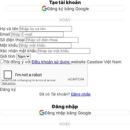
Tạo tài khoản
Đăng ký bằng Google
HOẶC
Họ và tên
Email
Số điện thoại
Mật khẩu
Xác nhận mật khẩu
Giới tính
Tôi đồng ý với
Điều khoản sử dụng
website Caselaw Việt Nam
Đăng ký
Đã có Tài khoản?
Đăng nhập
Đăng nhập
Đăng nhập bằng Google
HOẶC