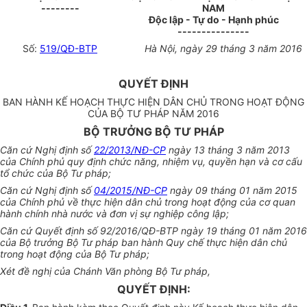
--------
NAM
Độc lập - Tự do - Hạnh phúc
---------------
Số:
519/QĐ-BTP
Hà Nội, ngày 29 tháng 3 năm 2016
QUYẾT ĐỊNH
BAN HÀNH KẾ HOẠCH THỰC HIỆN DÂN CHỦ TRONG HOẠT ĐỘNG
CỦA BỘ TƯ PHÁP NĂM 2016
BỘ TRƯỞNG BỘ TƯ PHÁP
Căn cứ Nghị định số
22/2013/NĐ-CP
ngày 13 tháng 3 năm 2013
của Chính phủ quy định chức năng, nhiệm vụ, quyền hạn và cơ cấu
tổ chức của Bộ Tư pháp;
Căn cứ Nghị định số
04/2015/NĐ-CP
ngày 09 tháng 01 năm 2015
của Chính phủ về thực hiện dân chủ trong hoạt động của cơ quan
hành chính nhà nước và đơn vị sự nghiệp công lập;
Căn cứ Quyết định số 92/2016/QĐ-BTP ngày 19 tháng 01 năm 2016
của Bộ trưởng Bộ Tư pháp ban hành Quy chế thực hiện dân chủ
trong hoạt động của Bộ Tư pháp;
Xét đề nghị của Chánh Văn phòng Bộ Tư pháp,
QUYẾT ĐỊNH: