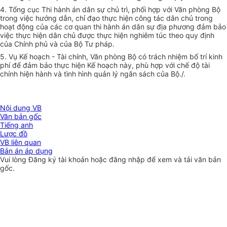
4. Tổng cục Thi hành án dân sự chủ trì, phối hợp với Văn phòng Bộ
trong việc hướng dẫn, chỉ đạo thực hiện công tác dân chủ trong
hoạt động của các cơ quan thi hành án dân sự địa phương đảm bảo
việc thực hiện dân chủ được thực hiện nghiêm túc theo quy định
của Chính phủ và của Bộ Tư pháp.
5.
Vụ Kế hoạch - Tài chính, Văn phòng Bộ
có trách nhiệm bố trí kinh
phí để đảm bảo thực hiện Kế hoạch này, phù hợp với chế độ tài
chính hiện hành và tình hình quản lý ngân sách của Bộ./.
Nội dung VB
Văn bản gốc
Tiếng anh
Lược đồ
VB liên quan
Bản án áp dụng
Vui lòng
Đăng ký
tài khoản hoặc
đăng nhập
để xem và tải văn bản
gốc.