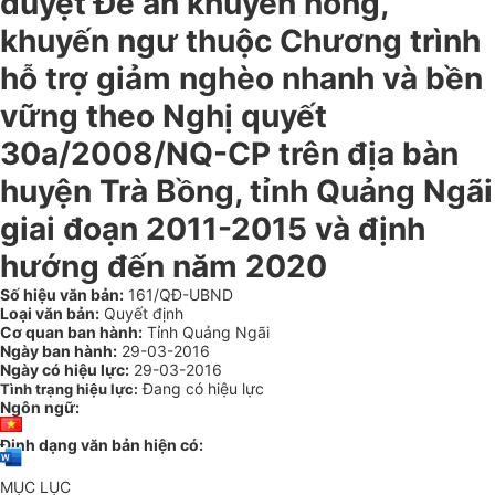
duyệt Đề án khuyến nông,
khuyến ngư thuộc Chương trình
hỗ trợ giảm nghèo nhanh và bền
vững theo Nghị quyết
30a/2008/NQ-CP trên địa bàn
huyện Trà Bồng, tỉnh Quảng Ngãi
giai đoạn 2011-2015 và định
hướng đến năm 2020
Số hiệu văn bản:
161/QĐ-UBND
Loại văn bản:
Quyết định
Cơ quan ban hành:
Tỉnh Quảng Ngãi
Ngày ban hành:
29-03-2016
Ngày có hiệu lực:
29-03-2016
Đang có hiệu lực
Tình trạng hiệu lực:
Ngôn ngữ:
Định dạng văn bản hiện có:
MỤC LỤC