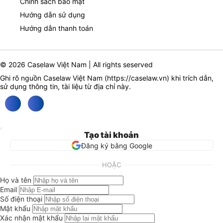
Chính sách bảo mật
Hướng dẫn sử dụng
Hướng dẫn thanh toán
© 2026 Caselaw Việt Nam | All rights seserved
Ghi rõ nguồn Caselaw Việt Nam (
https://caselaw.vn
) khi trích dẫn,
sử dụng thông tin, tài liệu từ địa chỉ này.
Tạo tài khoản
Đăng ký bằng Google
HOẶC
Họ và tên
Email
Số điện thoại
Mật khẩu
Xác nhận mật khẩu