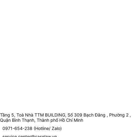
Tầng 5, Toà Nhà TTM BUILDING, Số 309 Bạch Đằng , Phường 2 ,
Quận Bình Thạnh, Thành phố Hồ Chí Minh
0971-654-238 (Hotline/ Zalo)
service.center@caselaw.vn