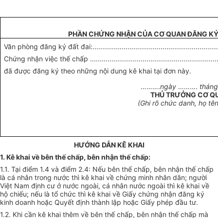
PHẦN CHỨNG NHẬN CỦA CƠ QUAN ĐĂNG K
Văn phòng đăng ký đất đai:....................................................................
Chứng nhận việc thế chấp .....................................................................
đã được đăng ký theo những nội dung kê khai tại đơn này.
……….
ngày
……….
thán
THỦ TRƯỞNG CƠ Q
(Ghi rõ chức danh, họ tê
HƯỚNG DẪN KÊ KHAI
1. Kê khai về bên thế chấp, bên nhận thế chấp:
1.1. Tại điểm 1.4 và điểm 2.4: Nếu bên thế chấp, bên nhận thế chấp
là cá nhân trong nước thì kê khai về chứng minh nhân dân; người
Việt Nam định cư ở nước ngoài, cá nhân nước ngoài thì kê khai về
hộ chiếu; nếu là tổ chức thì kê khai về Giấy chứng nhận đăng ký
kinh doanh hoặc Quyết định thành lập hoặc Giấy phép đầu tư.
1.2. Khi cần kê khai thêm về bên thế chấp, bên nhận thế chấp mà