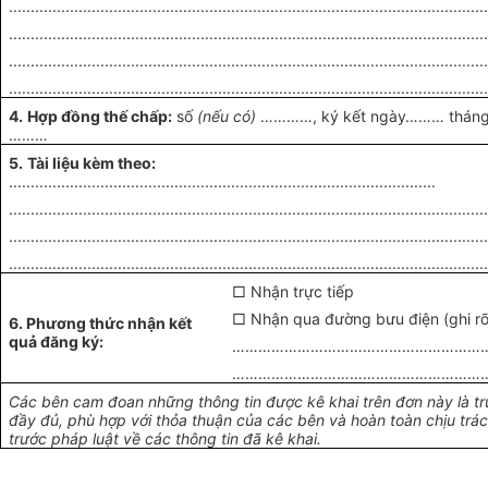
.............................................................................................................
.............................................................................................................
.............................................................................................................
.............................................................................................................
4.
Hợp đồng thế chấp:
số
(nếu có)
…………, ký kết ngày……… thán
………
5.
Tài liệu kèm theo:
..................................................................................................
.............................................................................................................
.............................................................................................................
.............................................................................................................
□ Nhận trực tiếp
□ Nhận qua đường bưu điện (ghi rõ 
6. Phương thức nhận kết
quả đăng ký:
……………………………………………………
……………………………………………………
Các bên cam đoan những thông tin được kê khai trên đơn này là tr
đầy đủ, phù hợp với thỏa thuận của các bên và hoàn toàn chịu trá
trước pháp luật về các thông tin đã kê khai.