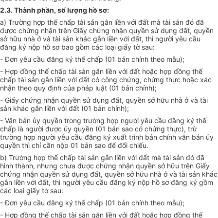
2.3. Thành phần, số lượng hồ sơ:
a) Trường hợp thế chấp tài sản gắn liền với đất mà tài sản đó đã
được chứng nhận trên Giấy chứng nhận quyền sử dụng đất, quyền
sở hữu nhà ở và tài sản khác gắn liền với đất, thì người yêu cầu
đăng ký nộp hồ sơ bao gồm các loại giấy tờ sau:
- Đơn yêu cầu đăng ký thế chấp (01 bản chính theo mẫu);
- Hợp đồng thế chấp tài sản gắn liền với đất hoặc hợp đồng thế
chấp tài sản gắn liền với đất có công chứng, chứng thực hoặc xác
nhận theo quy định của pháp luật (01 bản chính);
- Giấy chứng nhận quyền sử dụng đất, quyền sở hữu nhà ở và tài
sản khác gắn liền với đất (01 bản chính);
- Văn bản ủy quyền trong trường hợp người yêu cầu đăng ký thế
chấp là người được ủy quyền (01 bản sao có chứng thực), trừ
trường hợp người yêu cầu đăng ký xuất trình bản chính văn bản ủy
quyền thì chỉ cần nộp 01 bản sao để đối chiếu.
b) Trường hợp thế chấp tài sản gắn liền với đất mà tài sản đó đã
hình thành, nhưng chưa được chứng nhận quyền sở hữu trên Giấy
chứng nhận quyền sử dụng đất, quyền sở hữu nhà ở và tài sản khác
gắn liền với đất, thì người yêu cầu đăng ký nộp hồ sơ đăng ký gồm
các loại giấy tờ sau:
- Đơn yêu cầu đăng ký thế chấp (01 bản chính theo mẫu);
- Hợp đồng thế chấp tài sản gắn liền với đất hoặc hợp đồng thế