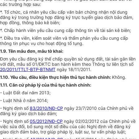
các trường hợp sau:
*. Tổ chức, cá nhân yêu cầu cấp văn bản chứng nhận nội dung
đăng ký trong trường hợp đăng ký trực tuyến giao dịch bảo đảm,
hợp đồng, thông báo kê biên;
*. Chấp hành viên yêu cầu cung cấp thông tin về tài sản kê biên;
*. Điều tra viên, kiểm soát viên và thẩm phán yêu cầu cung cấp
thông tin phục vụ cho hoạt động tố tụng.
1.9. Tên mẫu đơn, mẫu tờ khai:
Đơn yêu cầu đăng ký thế chấp quyền sử dụng đất, tài sản gắn liền
với đất, mẫu số 01/ĐKTC ban hành kèm theo Thông tư liên tịch số
20/2011/TTLT-BTP-BTNMT
ngày 18/11/2011.
1.10. Yêu cầu, điều kiện thực hiện thủ tục hành chính:
Không.
1.11. Căn cứ pháp lý của thủ tục hành chính:
- Luật Đất đai năm 2013;
- Luật Nhà ở năm 2014;
- Nghị định số
83/2010/NĐ-CP
ngày 23/7/2010 của Chính phủ về
đăng ký giao dịch bảo đảm;
- Nghị định số
05/2012/NĐ-CP
ngày 02/02/2012 của Chính phủ về
việc sửa đổi, bổ sung một số điều của các Nghị định về đăng ký
giao dịch đảm bảo, trợ giúp pháp lý, luật sư, tư vấn pháp luật;