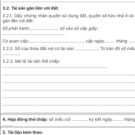
.............................................................................................................
3.2. Tài sản gắn liền với đất:
3.2.1. Giấy chứng nhận quyền sử dụng đất, quyền sở hữu nhà ở và 
gắn liền với đất:
Số phát hành:......................., số vào sổ cấp giấy:
…………………………………………….
Cơ quan cấp:………………………………………, cấp ngày……… tháng …
3.2.2. Số của thửa đất nơi có tài sản: ………………; Tờ bản đồ số
(nế
……………
3.2.3. Mô tả tài sản thế chấp:
.......................................................................................
.............................................................................................................
.............................................................................................................
.............................................................................................................
.............................................................................................................
.............................................................................................................
.............................................................................................................
4.
Hợp đồng thế chấp:
số
(nếu có)
…………, ký kết ngày……… thán
………
5.
Tài liệu kèm theo: