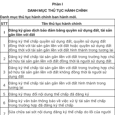
Phần I
DANH MỤC THỦ TỤC HÀNH CHÍNH
Danh mục thủ tục hành chính ban hành mới.
STT
Tên thủ tục hành chính
Đăng ký giao dịch bảo đảm bằng quyền sử dụng đất, tài sản
I
gắn liền với đất
Đăng ký thế chấp quyền sử dụng đất, quyền sử dụng đất
1
đồng thời với tài sản gắn liền với đất hoặc quyền sử dụng đất
đồng thời với tài sản gắn liền với đất hình thành trong tương lai
Đăng ký thế chấp tài sản gắn liền với đất trong trường hợp chủ
2
sở hữu tài sản gắn liền với đất đồng thời là người sử dụng đất
Đăng ký thế chấp tài sản gắn liền với đất trong trường hợp chủ
3
sở hữu tài sản gắn liền với đất không đồng thời là người sử
dụng đất
Đăng ký thế chấp tài sản gắn liền với đất hình thành trong
4
tương lai
5
Đăng ký thay đổi nội dung thế chấp đã đăng ký
Đăng ký văn bản thông báo về việc xử lý tài sản thế chấp
6
trong trường hợp đã đăng ký thế chấp
Sửa chữa sai sót nội dung đăng ký thế chấp do lỗi của người
7