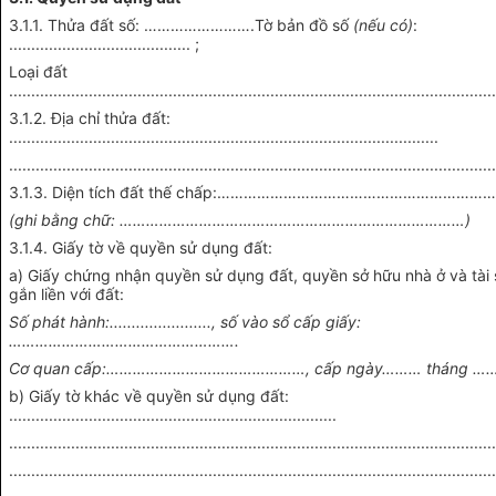
3.1.1. Thửa đất số: …………………….Tờ bản đồ số
(nếu có)
:
......................................... ;
Loại đất
.............................................................................................................
3.1.2. Địa chỉ thửa đất:
.................................................................................................
.............................................................................................................
3.1.3. Diện tích đất thế chấp:……………………………………………………
(ghi bằng chữ: ……………………………………………………………………)
3.1.4. Giấy tờ về quyền sử dụng đất:
a) Giấy chứng nhận quyền sử dụng đất, quyền sở hữu nhà ở và tài
gắn liền với đất:
Số phát hành:......................., số vào sổ cấp giấy:
…………………………………………….
Cơ quan cấp:………………………………………, cấp ngày……… tháng …
b) Giấy tờ khác về quyền sử dụng đất:
..........................................................................
.............................................................................................................
.............................................................................................................