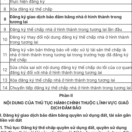
thực hiện đăng ký
8
Xóa đăng ký thế chấp
Đăng ký giao dịch bảo đảm bằng nhà ở hình thành trong
II
tương lai
9
Đăng ký thế chấp nhà ở hình thành trong tương lai lần đầu
Đăng ký thay đổi nội dung đăng ký thế chấp nhà ở hình thành
10
trong tương lai
Đăng ký văn bản thông báo về việc xử lý tài sản thế chấp là
11
nhà ở hình thành trong tương lai trong trường hợp đã đăng ký
thế chấp
Sửa chữa sai sót nội dung đăng ký thế chấp do lỗi của cơ quan
12
đăng ký đối với nhà ở hình thành trong tương lai
13
Xóa đăng ký thế chấp nhà ở hình thành trong tương lai
14
Chuyển tiếp đăng ký thế chấp nhà ở hình thành trong tương lai
Phần II
NỘI DUNG CỦA THỦ TỤC HÀNH CHÍNH THUỘC LĨNH VỰC GIAỎ
DỊCH ĐẢM BẢO
I. Đăng ký giao dịch bảo đảm bằng quyền sử dụng đất, tài sản gắn
liền với đất
1. Thủ tục: Đăng ký thế chấp quyền sử dụng đất, quyền sử dụng