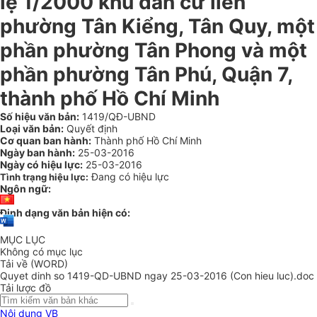
lệ 1/2000 khu dân cư liên
phường Tân Kiểng, Tân Quy, một
phần phường Tân Phong và một
phần phường Tân Phú, Quận 7,
thành phố Hồ Chí Minh
Số hiệu văn bản:
1419/QĐ-UBND
Loại văn bản:
Quyết định
Cơ quan ban hành:
Thành phố Hồ Chí Minh
Ngày ban hành:
25-03-2016
Ngày có hiệu lực:
25-03-2016
Đang có hiệu lực
Tình trạng hiệu lực:
Ngôn ngữ:
Định dạng văn bản hiện có:
MỤC LỤC
Không có mục lục
Tải về (WORD)
Quyet dinh so 1419-QD-UBND ngay 25-03-2016 (Con hieu luc).doc
Tải lược đồ
Nội dung VB