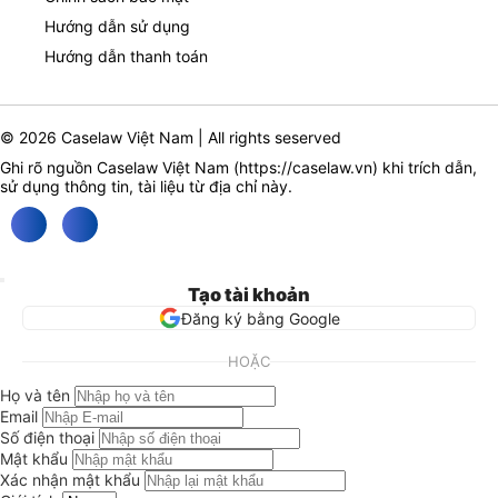
Hướng dẫn sử dụng
Hướng dẫn thanh toán
© 2026 Caselaw Việt Nam | All rights seserved
Ghi rõ nguồn Caselaw Việt Nam (
https://caselaw.vn
) khi trích dẫn,
sử dụng thông tin, tài liệu từ địa chỉ này.
Tạo tài khoản
Đăng ký bằng Google
HOẶC
Họ và tên
Email
Số điện thoại
Mật khẩu
Xác nhận mật khẩu