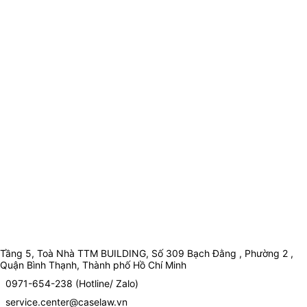
Tầng 5, Toà Nhà TTM BUILDING, Số 309 Bạch Đằng , Phường 2 ,
Quận Bình Thạnh, Thành phố Hồ Chí Minh
0971-654-238 (Hotline/ Zalo)
service.center@caselaw.vn