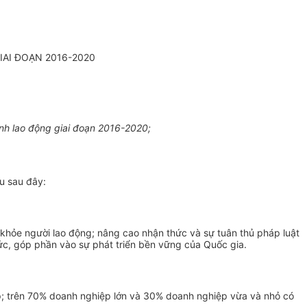
IAI ĐOẠN 2016-2020
nh lao động giai đoạn 2016-2020;
u sau đây:
c khỏe người lao động; nâng cao nhận thức và sự tuân thủ pháp
l
uật
hức, góp phần vào sự phát triển bền vững của Quốc gia.
p; trên 70% doanh nghiệp lớn và 30% doanh nghiệp vừa và nhỏ có