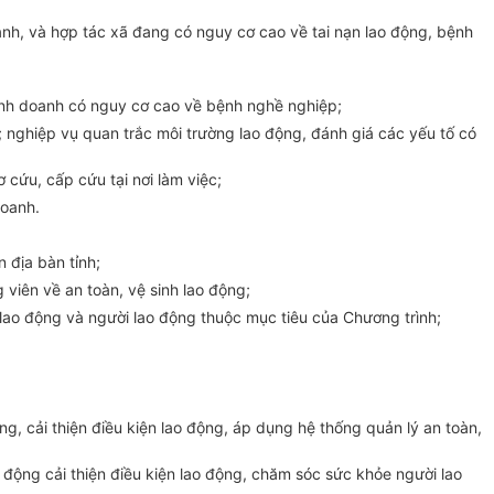
anh, và hợp tác xã đang có nguy cơ cao về tai nạn lao động, bệnh
kinh doanh có nguy cơ cao về bệnh nghề nghiệp;
; nghiệp v
ụ
quan trắc môi trường lao động, đánh giá các yếu tố có
 cứu, cấp cứu tại nơi làm việc;
doanh.
 địa bàn tỉnh;
 viên về an toàn, vệ sinh lao động;
ng lao động và người lao động thuộc mục tiêu của Chương trình;
g, cải thiện điều kiện lao động, áp dụng hệ thống quản lý an toàn,
động cải thiện điều kiện lao động, chăm sóc sức khỏe người lao