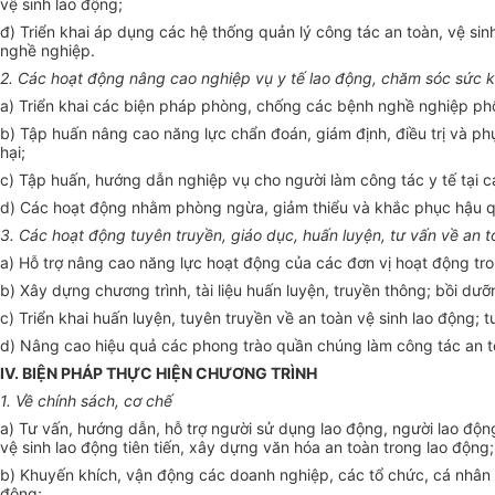
vệ sinh lao động;
đ) Triển khai áp
d
ụng các hệ thống quản lý công tác an toàn, vệ sin
nghề nghiệp.
2. Các hoạt động nâng cao nghiệp vụ
y
tế
l
ao động, chăm sóc sức 
a) Triển khai các biện pháp phòng, chống các bệnh nghề nghiệp phổ
b) Tập huấn nâng cao năng lực chẩn đoán, giám định, điều trị và ph
hại;
c) Tập huấn, hướng
d
ẫn nghiệp vụ cho người làm công tác y tế tại 
d) Các hoạt động nhằm phòng ngừa, giảm thiểu và khắc phục hậu q
3. Các hoạt động tuyên truyền, giáo dục, huấn
luyện
, t
ư
v
ấ
n về an t
a) H
ỗ
trợ nâng cao năng lực hoạt động của các đơn vị hoạt động tron
b) Xây dựng chương trình, tài liệu huấn luyện, truyền thông; bồi dưỡ
c) Triển khai huấn luyện, tuyên truyền về an toàn vệ sinh lao động; 
d) Nâng cao hiệu quả các phong trào quần chúng làm công tác an toà
IV. BIỆN PHÁP TH
ỰC
HIỆN CHƯƠNG TRÌNH
1. V
ề ch
ính
sách, cơ chế
a) Tư vấn, hướng dẫn, hỗ trợ người sử dụng lao động, người lao độn
vệ sinh lao động tiên tiến, xây dựng văn hóa an toàn trong lao động;
b) Khuyến khích, vận động các doanh nghiệp, các tổ chức, cá nhân t
động;