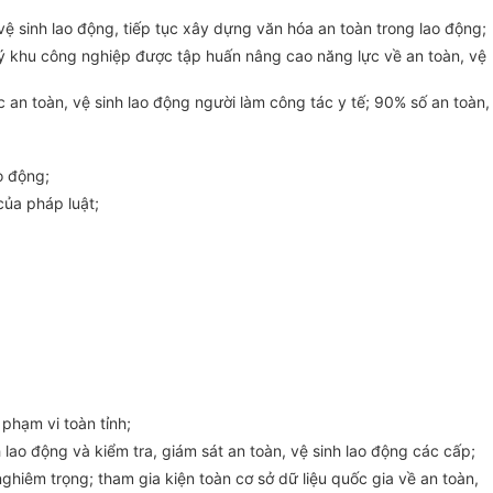
 sinh lao động, tiếp tục xây dựng văn hóa an toàn trong lao động;
lý khu công nghiệp được tập huấn nâng cao năng lực về an toàn, vệ
c
an toàn, vệ sinh lao động người làm công tác y tế; 90% số an toàn,
o động;
của pháp luật;
 phạm vi toàn tỉnh;
lao động và kiểm tra, giám sát an toàn, vệ sinh lao động các cấp;
ghiêm trọng; tham gia kiện toàn cơ sở dữ liệu quốc gia về an toàn,