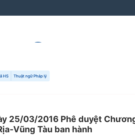
mã HS
Thuật ngữ Pháp lý
 25/03/2016 Phê duyệt Chương t
 Rịa-Vũng Tàu ban hành