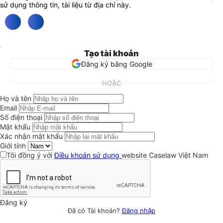
sử dụng thông tin, tài liệu từ địa chỉ này.
Tạo tài khoản
Đăng ký bằng Google
HOẶC
Họ và tên
Email
Số điện thoại
Mật khẩu
Xác nhận mật khẩu
Giới tính
Tôi đồng ý với
Điều khoản sử dụng
website Caselaw Việt Nam
Đăng ký
Đã có Tài khoản?
Đăng nhập