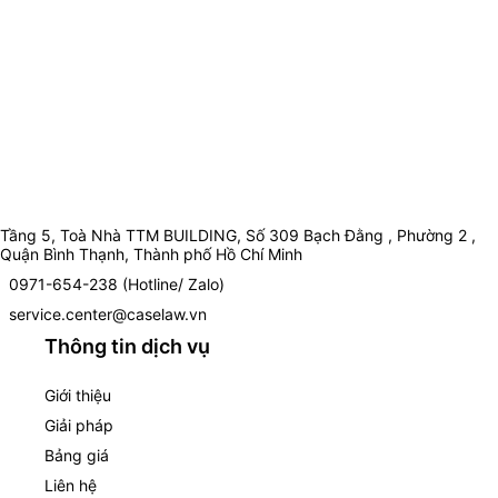
Tầng 5, Toà Nhà TTM BUILDING, Số 309 Bạch Đằng , Phường 2 ,
Quận Bình Thạnh, Thành phố Hồ Chí Minh
0971-654-238 (Hotline/ Zalo)
service.center@caselaw.vn
Thông tin dịch vụ
Giới thiệu
Giải pháp
Bảng giá
Liên hệ