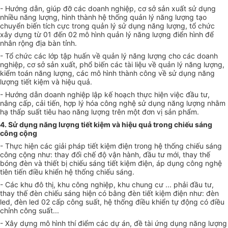
- Hướng dẫn, giúp đỡ các doanh nghiệp, cơ sở sản xuất sử dụng
nhiều năng lượng, hình thành
hệ thống
quản lý năng lượng tạo
chuy
ể
n bi
ế
n tích cực trong quản lý sử dụng năng lượng, tổ chức
xây dựng từ 01 đến 02 mô hình quản lý năng lượng điển hình để
nhân rộng địa bàn tỉnh.
- Tổ chức các lớp tập huấn về quản lý năng lượng cho các doanh
nghiệp, cơ sở sản xuất, phổ biến các tài liệu về quản lý năng lượng,
kiểm toán năng lượng, các mô hình thành công về sử dụng năng
lượng tiết kiệm và hiệu quả.
- Hướng dẫn doanh nghiệp lập kế hoạch thực hiện việc đầu tư,
nâng cấp, cải tiến,
hợp lý
hóa công nghệ sử dụng năng lượng nhằm
hạ thấp suất tiêu hao năng lượng trên một đơn vị sản
phẩm
.
4. Sử dụng năng lượng tiết kiệm và hiệu quả trong chiếu sáng
công cộng
- Thực hiện các giải pháp tiết kiệm điện trong hệ thống chiếu sáng
công cộng như: thay đổi chế độ vận hành, đầu tư mới, thay thế
bóng đèn và thiết bị chiếu sáng tiết kiệm điện, áp dụng công nghệ
tiên tiến điều khiển hệ thống chiếu sáng.
- Các khu đô thị, khu công nghiệp, khu chung cư ... phải đầu tư,
thay thế đèn chiếu sáng hiện có bằng đèn tiết kiệm điện như: đèn
led, đèn led 02 cấp công suất, hệ thống điều khiển tự động có điều
chỉnh công suất...
- Xây dựng mô hình thí điểm các dự án, đề tài ứng dụng năng lượng