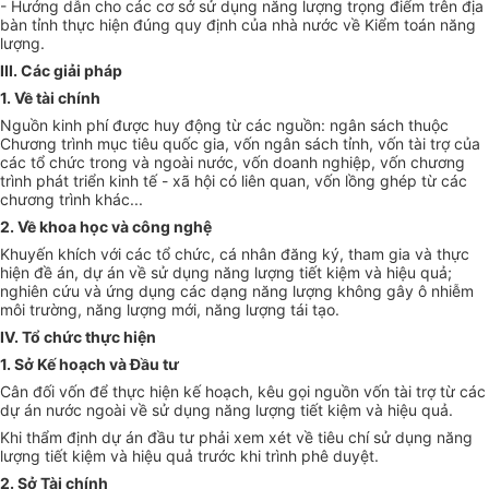
- Hướng dẫn cho các cơ sở sử dụng năng lượng trọng điểm trên địa
bàn tỉnh thực hiện đúng quy định của nhà nước về Kiểm toán năng
lượng.
III. Các giải pháp
1. Về tài chính
Nguồn kinh phí được huy động từ các nguồn: ngân sách thuộc
Chương trình mục tiêu quốc gia, vốn ngân sách tỉnh, vốn tài trợ của
các tổ chức trong và ngoài nước, vốn doanh nghiệp, vốn chương
trình phát triển kinh tế - xã hội có liên quan, vốn lồng ghép từ các
chương trình khác...
2. Về khoa học và công nghệ
Khuy
ế
n khích với các tổ chức, cá nhân đăng ký, tham gia và thực
hiện đề
á
n, dự án về sử dụng năng lượng tiết kiệm và hiệu quả;
nghiên cứu v
à ứ
ng dụng các dạng năng lượng không gây ô nhiễm
môi trường, năng lượng mới, năng lượng tái tạo.
IV. Tổ chức thực hiện
1. Sở Kế hoạch và Đầu tư
Cân đối vốn để thực hiện kế hoạch, kêu gọi nguồn vốn tài trợ từ các
dự án nước ngoài về sử dụng năng lượng tiết kiệm và hiệu quả.
Khi thẩm định dự án đầu tư phải xem xét về tiêu chí sử dụng năng
lượng tiết kiệm và hiệu quả trước khi trình phê duyệt.
2. Sở Tài chính