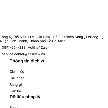
Tầng 5, Toà Nhà TTM BUILDING, Số 309 Bạch Đằng , Phường 2 ,
Quận Bình Thạnh, Thành phố Hồ Chí Minh
0971-654-238 (Hotline/ Zalo)
service.center@caselaw.vn
Thông tin dịch vụ
Giới thiệu
Giải pháp
Bảng giá
Liên hệ
Dữ liệu pháp lý
Bản án