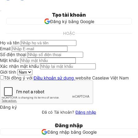
Tạo tài khoản
Đăng ký bằng Google
HOẶC
Họ và tên
Email
Số điện thoại
Mật khẩu
Xác nhận mật khẩu
Giới tính
Tôi đồng ý với
Điều khoản sử dụng
website Caselaw Việt Nam
Đăng ký
Đã có Tài khoản?
Đăng nhập
Đăng nhập
Đăng nhập bằng Google