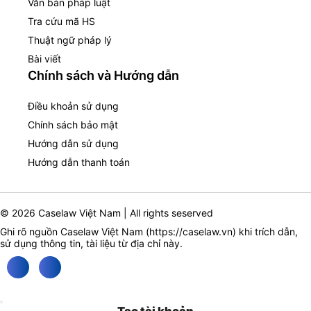
Văn bản pháp luật
Tra cứu mã HS
Thuật ngữ pháp lý
Bài viết
Chính sách và Hướng dẫn
Điều khoản sử dụng
Chính sách bảo mật
Hướng dẫn sử dụng
Hướng dẫn thanh toán
© 2026 Caselaw Việt Nam | All rights seserved
Ghi rõ nguồn Caselaw Việt Nam (
https://caselaw.vn
) khi trích dẫn,
sử dụng thông tin, tài liệu từ địa chỉ này.