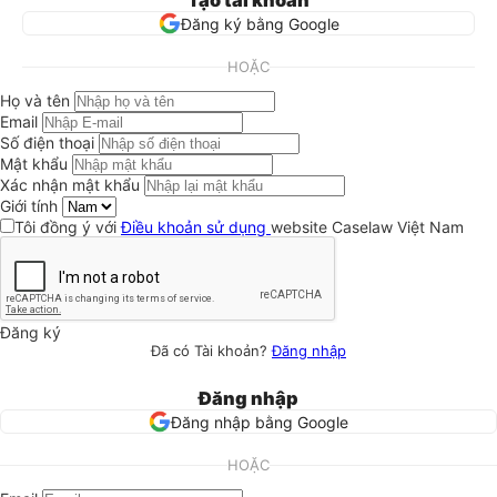
Tạo tài khoản
Đăng ký bằng Google
HOẶC
Họ và tên
Email
Số điện thoại
Mật khẩu
Xác nhận mật khẩu
Giới tính
Tôi đồng ý với
Điều khoản sử dụng
website Caselaw Việt Nam
Đăng ký
Đã có Tài khoản?
Đăng nhập
Đăng nhập
Đăng nhập bằng Google
HOẶC