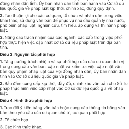
đồng nhân dân tỉnh, Ủy ban nhân dân tỉnh ban hành vào Cơ sở dữ
liệu quốc gia về pháp luật kịp thời, chính xác, đúng quy định.
2.
Tạo thuận lợi cho các cơ quan, tổ chức và nhân dân trong việc
khai thác, sử dụng văn bản để phục vụ nhu cầu quản lý nhà nước,
phổ biến pháp luật, nghiên cứu, tìm hiểu, áp dụng và thi hành pháp
luật.
3.
Nâng cao trách nhiệm của các ngành, các cấp trong việc phối
hợp thực hiện việc cập nhật cơ sở dữ liệu pháp luật trên địa bàn
tỉnh.
Điều 3. Nguyên tắc phối hợp
1.
Tăng cường trách nhiệm và sự phối hợp của các cơ quan đơn vị
trong cung cấp văn bản, cập nhật và kiểm tra việc cập nhật văn
bản quy phạm pháp luật của Hội đồng nhân dân, Ủy ban nhân dân
tỉnh vào Cơ sở dữ liệu quốc gia về pháp luật.
2.
Bảo đảm cung cấp kịp thời, đầy đủ, chính xác văn bản cho Sở Tư
pháp thực hiện việc cập nhật vào Cơ sở dữ liệu quốc gia về pháp
luật.
Điều 4. Hình thức phối hợp
1.
Trao đổi ý kiến bằng văn bản hoặc cung cấp thông tin bằng văn
bản theo yêu cầu của cơ quan chủ trì, cơ quan phối hợp.
2.
Tổ chức họp.
3.
Các hình thức khác.