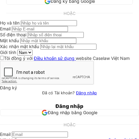
Đăng ký bằng Google
HOẶC
Họ và tên
Email
Số điện thoại
Mật khẩu
Xác nhận mật khẩu
Giới tính
Tôi đồng ý với
Điều khoản sử dụng
website Caselaw Việt Nam
Đăng ký
Đã có Tài khoản?
Đăng nhập
Đăng nhập
Đăng nhập bằng Google
HOẶC
Email