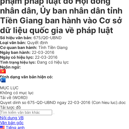
phạm pháp luật do Hội đồng
nhân dân, Ủy ban nhân dân tỉnh
Tiền Giang ban hành vào Cơ sở
dữ liệu quốc gia về pháp luật
Số hiệu văn bản:
675/QĐ-UBND
Loại văn bản:
Quyết định
Cơ quan ban hành:
Tỉnh Tiền Giang
Ngày ban hành:
22-03-2016
Ngày có hiệu lực:
22-03-2016
Đang có hiệu lực
Tình trạng hiệu lực:
Ngôn ngữ:
Định dạng văn bản hiện có:
MỤC LỤC
Không có mục lục
Tải về (WORD)
Quyet dinh so 675-QD-UBND ngay 22-03-2016 (Con hieu luc).doc
Tải lược đồ
Nội dung VB
Văn bản gốc
Tiếng anh