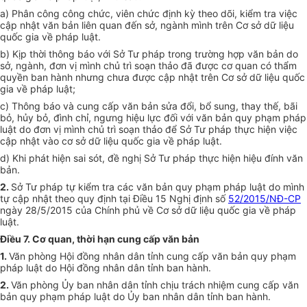
a) Phân công công chức, viên chức định kỳ theo dõi, kiểm tra việc
cập nhật văn bản liên quan đến sở, ngành mình trên Cơ sở dữ liệu
quốc gia về pháp luật.
b) Kịp thời thông báo với Sở Tư pháp trong trường hợp văn bản do
sở, ngành, đơn vị mình chủ trì soạn thảo đã được cơ quan có thẩm
quyền ban hành nhưng chưa được cập nhật trên Cơ sở dữ liệu quốc
gia về pháp luật;
c) Thông báo và cung cấp văn bản sửa đổi, bổ sung, thay thế, bãi
bỏ, hủy bỏ, đình chỉ, ngưng hiệu lực đối với văn bản quy phạm pháp
luật do đơn vị mình chủ trì soạn thảo để Sở Tư pháp thực hiện việc
cập nhật vào cơ sở dữ liệu quốc gia về pháp luật.
d) Khi phát hiện sai sót, đề nghị Sở Tư pháp thực hiện hiệu đính văn
bản.
2.
Sở Tư pháp tự kiểm tra các văn bản quy phạm pháp luật do mình
tự cập nhật theo quy định tại Điều 15 Nghị định số
52/2015/NĐ-CP
ngày 28/5/2015 của Chính phủ về Cơ sở dữ liệu quốc gia về pháp
luật.
Điều 7. Cơ quan, thời hạn cung cấp văn bản
1.
Văn phòng Hội đồng nhân dân tỉnh cung cấp văn bản quy phạm
pháp luật do Hội đồng nhân dân tỉnh ban hành.
2.
Văn phòng Ủy ban nhân dân tỉnh chịu trách nhiệm cung cấp văn
bản quy phạm pháp luật do Ủy ban nhân dân tỉnh ban hành.