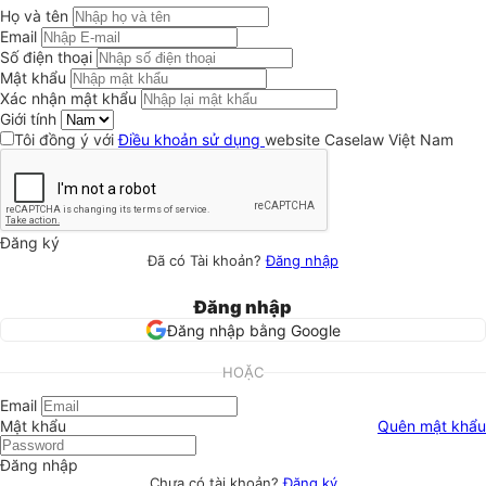
Họ và tên
Email
Số điện thoại
Mật khẩu
Xác nhận mật khẩu
Giới tính
Tôi đồng ý với
Điều khoản sử dụng
website Caselaw Việt Nam
Đăng ký
Đã có Tài khoản?
Đăng nhập
Đăng nhập
Đăng nhập bằng Google
HOẶC
Email
Mật khẩu
Quên mật khẩu
Đăng nhập
Chưa có tài khoản?
Đăng ký