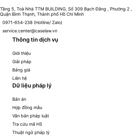
Tầng 5, Toà Nhà TTM BUILDING, Số 309 Bạch Đằng , Phường 2 ,
Quận Bình Thạnh, Thành phố Hồ Chí Minh
0971-654-238 (Hotline/ Zalo)
service.center@caselaw.vn
Thông tin dịch vụ
Giới thiệu
Giải pháp
Bảng giá
Liên hệ
Dữ liệu pháp lý
Bản án
Hợp đồng mẫu
Văn bản pháp luật
Tra cứu mã HS
Thuật ngữ pháp lý